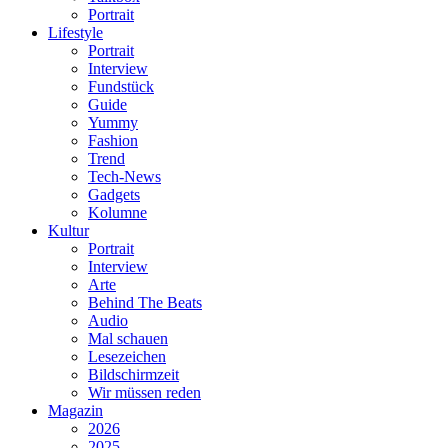
Portrait
Lifestyle
Portrait
Interview
Fundstück
Guide
Yummy
Fashion
Trend
Tech-News
Gadgets
Kolumne
Kultur
Portrait
Interview
Arte
Behind The Beats
Audio
Mal schauen
Lesezeichen
Bildschirmzeit
Wir müssen reden
Magazin
2026
2025