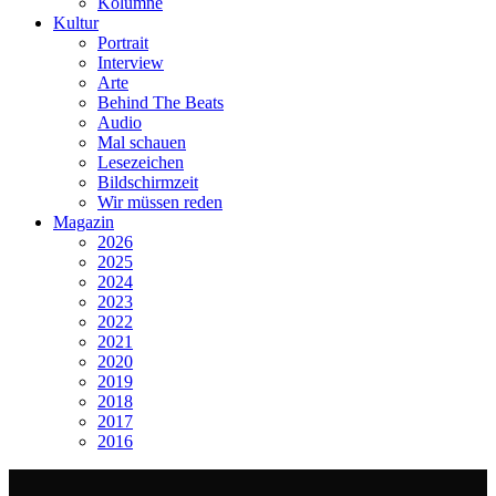
Kolumne
Kultur
Portrait
Interview
Arte
Behind The Beats
Audio
Mal schauen
Lesezeichen
Bildschirmzeit
Wir müssen reden
Magazin
2026
2025
2024
2023
2022
2021
2020
2019
2018
2017
2016