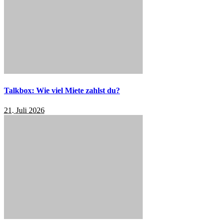
Talkbox: Wie viel Miete zahlst du?
21. Juli 2026