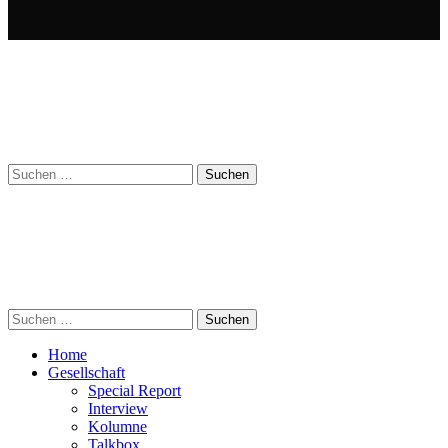
Suchen
nach:
Suchen
nach:
Home
Gesellschaft
Special Report
Interview
Kolumne
Talkbox