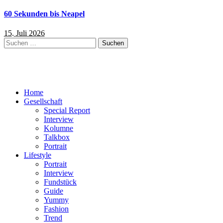
60 Sekunden bis Neapel
15. Juli 2026
Suchen
nach:
Home
Gesellschaft
Special Report
Interview
Kolumne
Talkbox
Portrait
Lifestyle
Portrait
Interview
Fundstück
Guide
Yummy
Fashion
Trend