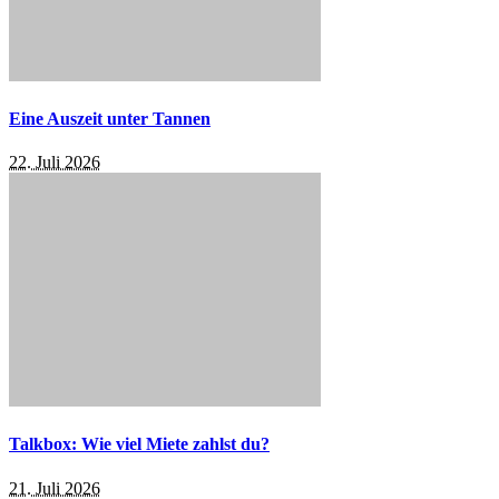
Eine Auszeit unter Tannen
22. Juli 2026
Talkbox: Wie viel Miete zahlst du?
21. Juli 2026