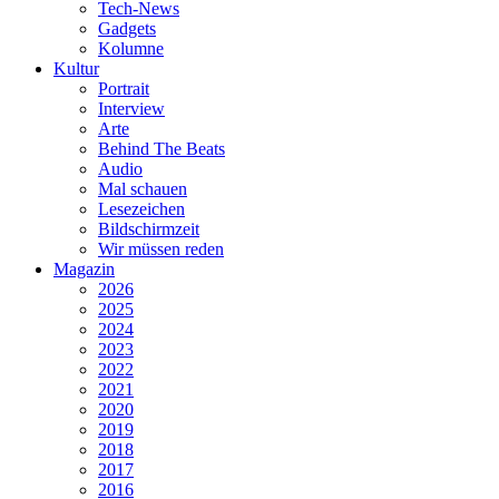
Tech-News
Gadgets
Kolumne
Kultur
Portrait
Interview
Arte
Behind The Beats
Audio
Mal schauen
Lesezeichen
Bildschirmzeit
Wir müssen reden
Magazin
2026
2025
2024
2023
2022
2021
2020
2019
2018
2017
2016