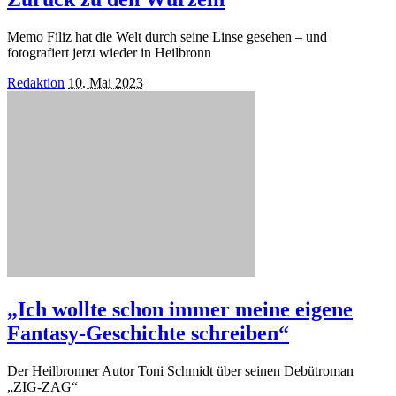
Memo Filiz hat die Welt durch seine Linse gesehen – und
fotografiert jetzt wieder in Heilbronn
Posted
Redaktion
10. Mai 2023
by
„Ich wollte schon immer meine eigene
Fantasy-Geschichte schreiben“
Der Heilbronner Autor Toni Schmidt über seinen Debütroman
„ZIG-ZAG“