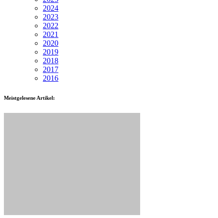
2024
2023
2022
2021
2020
2019
2018
2017
2016
Meistgelesene Artikel: