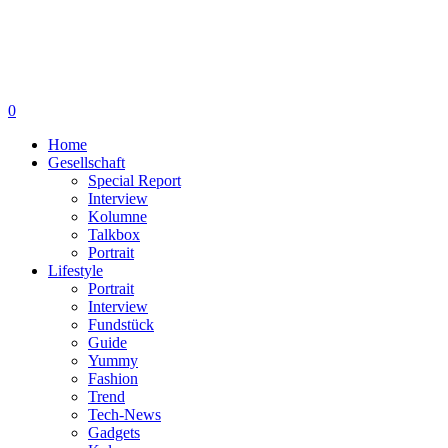
0
Home
Gesellschaft
Special Report
Interview
Kolumne
Talkbox
Portrait
Lifestyle
Portrait
Interview
Fundstück
Guide
Yummy
Fashion
Trend
Tech-News
Gadgets