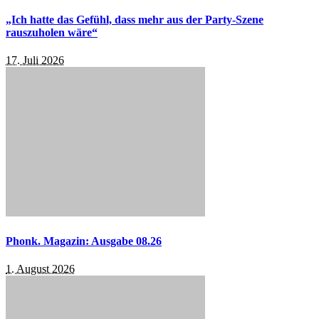
„Ich hatte das Gefühl, dass mehr aus der Party-Szene
rauszuholen wäre“
17. Juli 2026
Phonk. Magazin: Ausgabe 08.26
1. August 2026