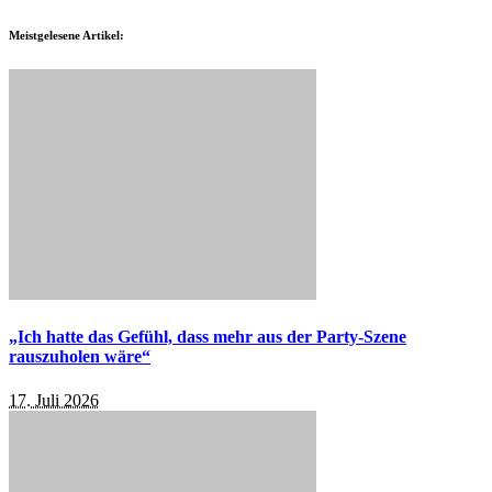
Meistgelesene Artikel:
„Ich hatte das Gefühl, dass mehr aus der Party-Szene
rauszuholen wäre“
17. Juli 2026