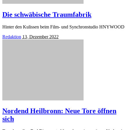
Die schwäbische Traumfabrik
Hinter den Kulissen beim Film- und Synchronstudio HNYWOOD
Posted
Redaktion
13. Dezember 2022
by
Nordend Heilbronn: Neue Tore öffnen
sich