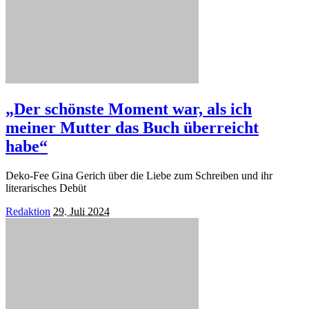
„Der schönste Moment war, als ich
meiner Mutter das Buch überreicht
habe“
Deko-Fee Gina Gerich über die Liebe zum Schreiben und ihr
literarisches Debüt
Posted
Redaktion
29. Juli 2024
by