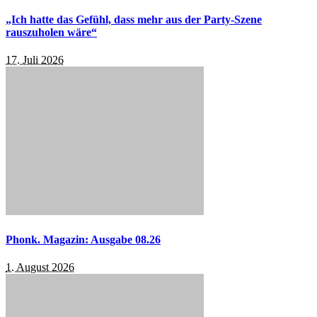
„Ich hatte das Gefühl, dass mehr aus der Party-Szene
rauszuholen wäre“
17. Juli 2026
Phonk. Magazin: Ausgabe 08.26
1. August 2026