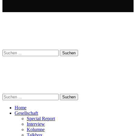
Suchen
nach:
Suchen
nach:
Home
Gesellschaft
Special Report
Interview
Kolumne
Talkbox