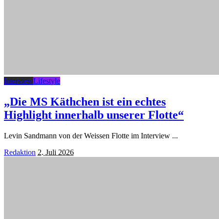
Interview
Lifestyle
„Die MS Käthchen ist ein echtes
Highlight innerhalb unserer Flotte“
Levin Sandmann von der Weissen Flotte im Interview
...
Posted
Redaktion
2. Juli 2026
by