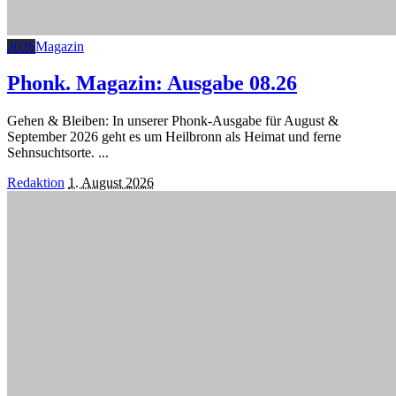
2026
Magazin
Phonk. Magazin: Ausgabe 08.26
Gehen & Bleiben: In unserer Phonk-Ausgabe für August &
September 2026 geht es um Heilbronn als Heimat und ferne
Sehnsuchtsorte.
...
Posted
Redaktion
1. August 2026
by