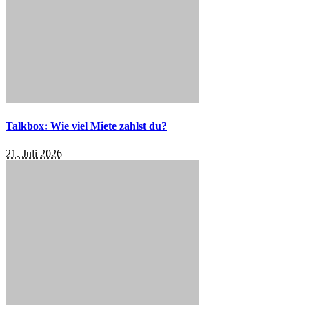
Talkbox: Wie viel Miete zahlst du?
21. Juli 2026