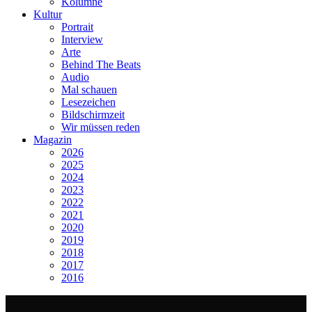
Kolumne
Kultur
Portrait
Interview
Arte
Behind The Beats
Audio
Mal schauen
Lesezeichen
Bildschirmzeit
Wir müssen reden
Magazin
2026
2025
2024
2023
2022
2021
2020
2019
2018
2017
2016