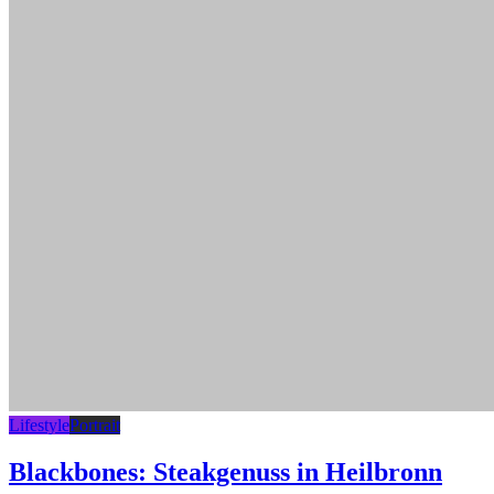
Lifestyle
Portrait
Blackbones: Steakgenuss in Heilbronn