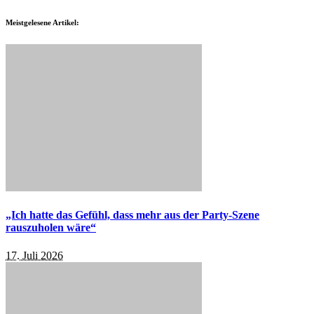
Meistgelesene Artikel:
„Ich hatte das Gefühl, dass mehr aus der Party-Szene
rauszuholen wäre“
17. Juli 2026