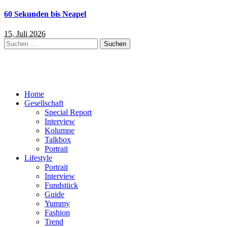
60 Sekunden bis Neapel
15. Juli 2026
Suchen
nach:
Home
Gesellschaft
Special Report
Interview
Kolumne
Talkbox
Portrait
Lifestyle
Portrait
Interview
Fundstück
Guide
Yummy
Fashion
Trend