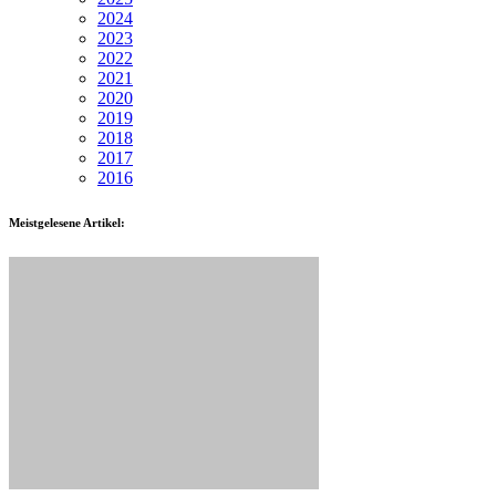
2024
2023
2022
2021
2020
2019
2018
2017
2016
Meistgelesene Artikel: