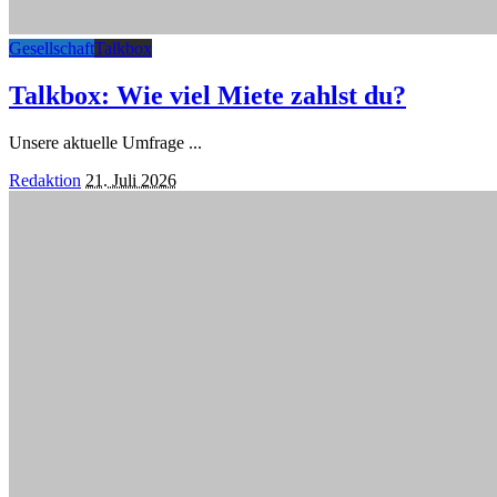
Gesellschaft
Talkbox
Talkbox: Wie viel Miete zahlst du?
Unsere aktuelle Umfrage
...
Posted
Redaktion
21. Juli 2026
by