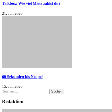
Talkbox: Wie viel Miete zahlst du?
21. Juli 2026
60 Sekunden bis Neapel
15. Juli 2026
Suchen
nach:
Redaktion