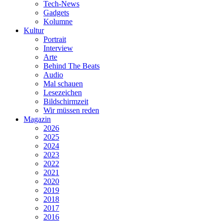
Tech-News
Gadgets
Kolumne
Kultur
Portrait
Interview
Arte
Behind The Beats
Audio
Mal schauen
Lesezeichen
Bildschirmzeit
Wir müssen reden
Magazin
2026
2025
2024
2023
2022
2021
2020
2019
2018
2017
2016