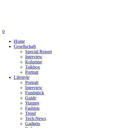
0
Home
Gesellschaft
Special Report
Interview
Kolumne
Talkbox
Portrait
Lifestyle
Portrait
Interview
Fundstück
Guide
Yummy
Fashion
Trend
Tech-News
Gadgets