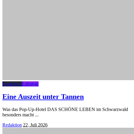
Fundstück
Lifestyle
Eine Auszeit unter Tannen
Was das Pop-Up-Hotel DAS SCHÖNE LEBEN im Schwarzwald
besonders macht
...
Posted
Redaktion
22. Juli 2026
by