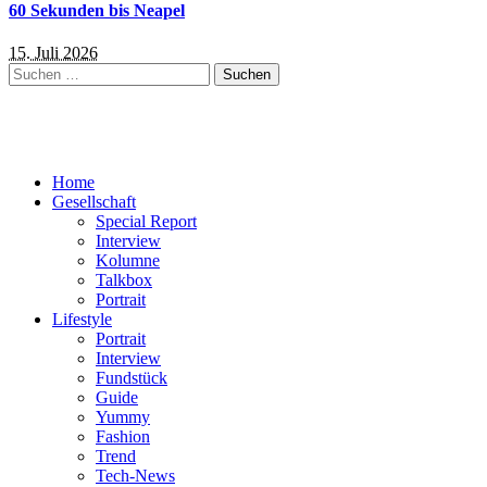
60 Sekunden bis Neapel
15. Juli 2026
Suchen
nach:
Home
Gesellschaft
Special Report
Interview
Kolumne
Talkbox
Portrait
Lifestyle
Portrait
Interview
Fundstück
Guide
Yummy
Fashion
Trend
Tech-News