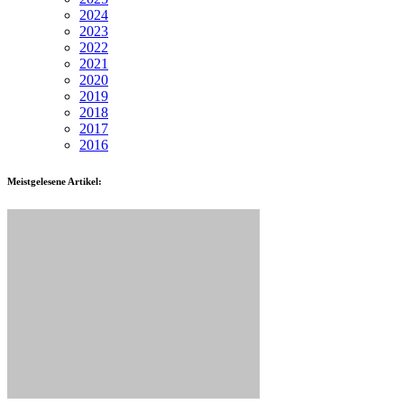
2024
2023
2022
2021
2020
2019
2018
2017
2016
Meistgelesene Artikel: