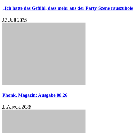
„Ich hatte das Gefühl, dass mehr aus der Party-Szene rauszuhol
17. Juli 2026
Phonk. Magazin: Ausgabe 08.26
1. August 2026