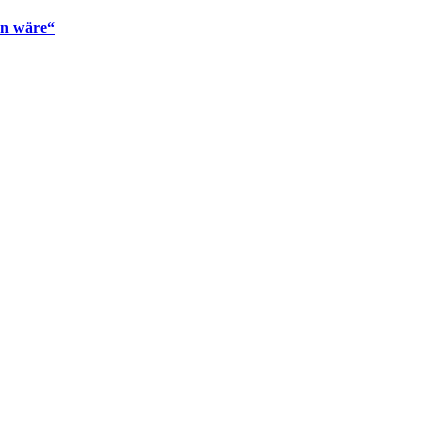
en wäre“