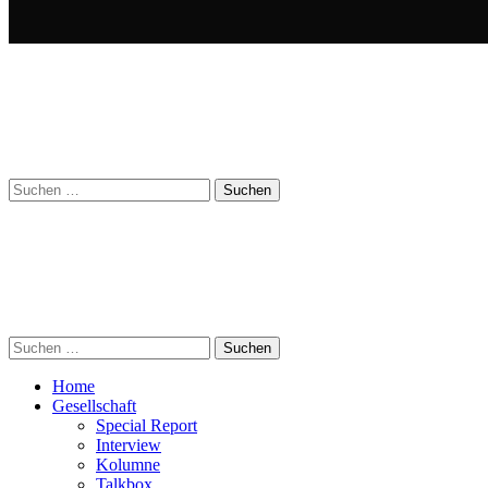
Suchen
nach:
Suchen
nach:
Home
Gesellschaft
Special Report
Interview
Kolumne
Talkbox