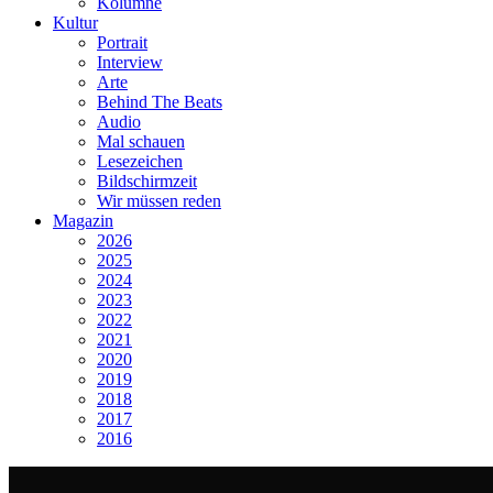
Kolumne
Kultur
Portrait
Interview
Arte
Behind The Beats
Audio
Mal schauen
Lesezeichen
Bildschirmzeit
Wir müssen reden
Magazin
2026
2025
2024
2023
2022
2021
2020
2019
2018
2017
2016