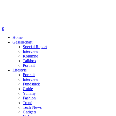
0
Home
Gesellschaft
Special Report
Interview
Kolumne
Talkbox
Portrait
Lifestyle
Portrait
Interview
Fundstück
Guide
Yummy
Fashion
Trend
Tech-News
Gadgets