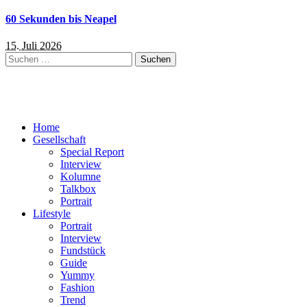
60 Sekunden bis Neapel
15. Juli 2026
Suchen
nach:
Home
Gesellschaft
Special Report
Interview
Kolumne
Talkbox
Portrait
Lifestyle
Portrait
Interview
Fundstück
Guide
Yummy
Fashion
Trend