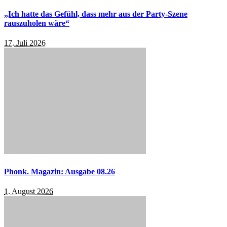
„Ich hatte das Gefühl, dass mehr aus der Party-Szene
rauszuholen wäre“
17. Juli 2026
Phonk. Magazin: Ausgabe 08.26
1. August 2026