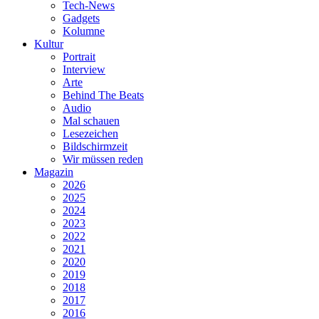
Tech-News
Gadgets
Kolumne
Kultur
Portrait
Interview
Arte
Behind The Beats
Audio
Mal schauen
Lesezeichen
Bildschirmzeit
Wir müssen reden
Magazin
2026
2025
2024
2023
2022
2021
2020
2019
2018
2017
2016