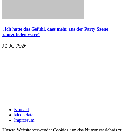
„Ich hatte das Gefühl, dass mehr aus der Party-Szene
rauszuholen wäre“
17. Juli 2026
Kontakt
Mediadaten
Impressum
Unsere Website verwendet Cookies, um das Nutzungserlebnis zu