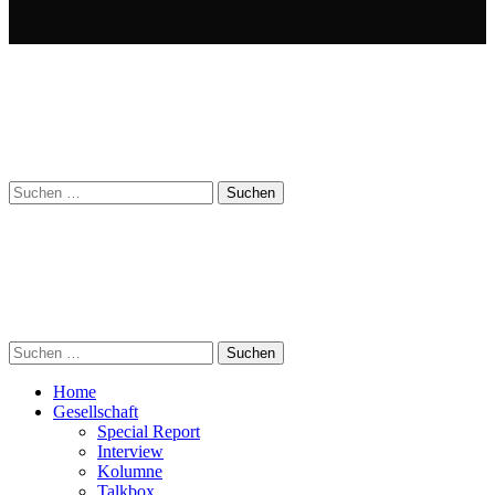
Suchen
nach:
Suchen
nach:
Home
Gesellschaft
Special Report
Interview
Kolumne
Talkbox