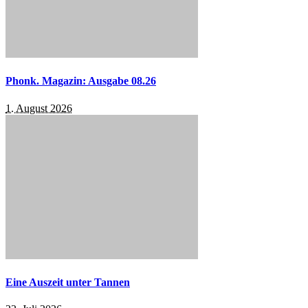
Phonk. Magazin: Ausgabe 08.26
1. August 2026
Eine Auszeit unter Tannen