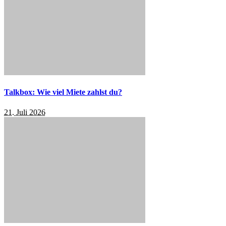
Talkbox: Wie viel Miete zahlst du?
21. Juli 2026