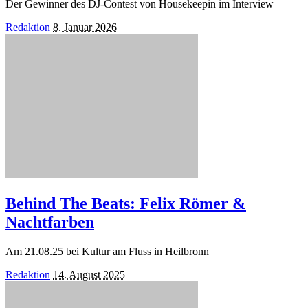
Der Gewinner des DJ-Contest von Housekeepin im Interview
Posted
Redaktion
8. Januar 2026
by
Behind The Beats: Felix Römer &
Nachtfarben
Am 21.08.25 bei Kultur am Fluss in Heilbronn
Posted
Redaktion
14. August 2025
by