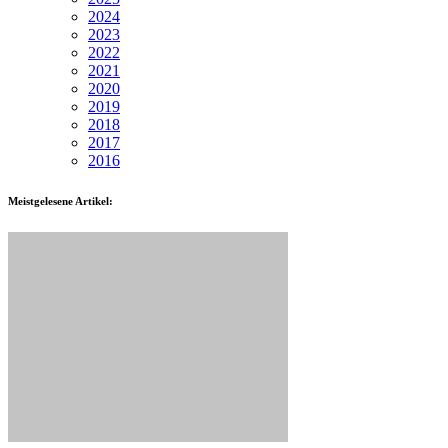
2024
2023
2022
2021
2020
2019
2018
2017
2016
Meistgelesene Artikel: