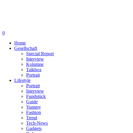
0
Home
Gesellschaft
Special Report
Interview
Kolumne
Talkbox
Portrait
Lifestyle
Portrait
Interview
Fundstück
Guide
Yummy
Fashion
Trend
Tech-News
Gadgets