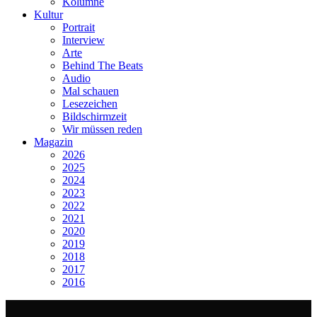
Kolumne
Kultur
Portrait
Interview
Arte
Behind The Beats
Audio
Mal schauen
Lesezeichen
Bildschirmzeit
Wir müssen reden
Magazin
2026
2025
2024
2023
2022
2021
2020
2019
2018
2017
2016