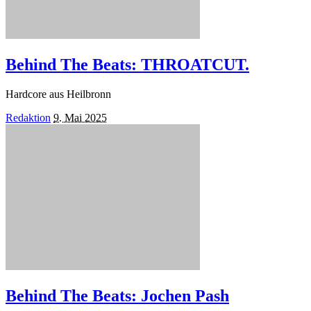
Behind The Beats: THROATCUT.
Hardcore aus Heilbronn
Posted
Redaktion
9. Mai 2025
by
Behind The Beats: Jochen Pash