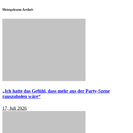
Meistgelesene Artikel:
„Ich hatte das Gefühl, dass mehr aus der Party-Szene
rauszuholen wäre“
17. Juli 2026