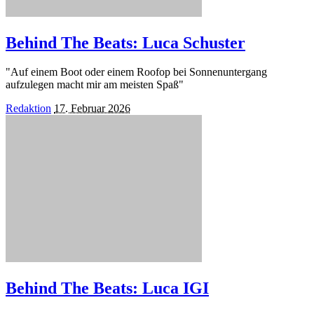
Behind The Beats: Luca Schuster
"Auf einem Boot oder einem Roofop bei Sonnenuntergang
aufzulegen macht mir am meisten Spaß"
Posted
Redaktion
17. Februar 2026
by
Behind The Beats: Luca IGI