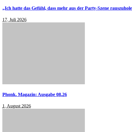
„Ich hatte das Gefühl, dass mehr aus der Party-Szene rauszuhol
17. Juli 2026
Phonk. Magazin: Ausgabe 08.26
1. August 2026