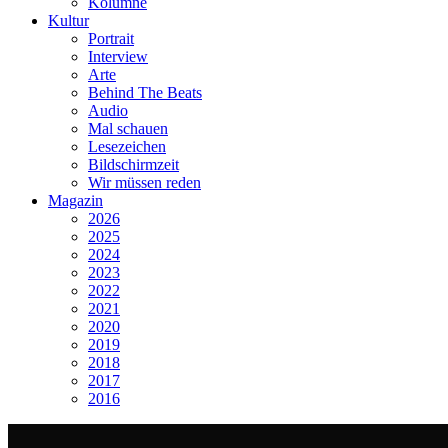
Kolumne
Kultur
Portrait
Interview
Arte
Behind The Beats
Audio
Mal schauen
Lesezeichen
Bildschirmzeit
Wir müssen reden
Magazin
2026
2025
2024
2023
2022
2021
2020
2019
2018
2017
2016