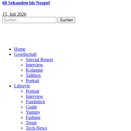
60 Sekunden bis Neapel
15. Juli 2026
Suchen
nach:
Home
Gesellschaft
Special Report
Interview
Kolumne
Talkbox
Portrait
Lifestyle
Portrait
Interview
Fundstück
Guide
Yummy
Fashion
Trend
Tech-News