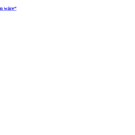
en wäre“