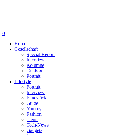
0
Home
Gesellschaft
Special Report
Interview
Kolumne
Talkbox
Portrait
Lifestyle
Portrait
Interview
Fundstück
Guide
Yummy
Fashion
Trend
Tech-News
Gadgets