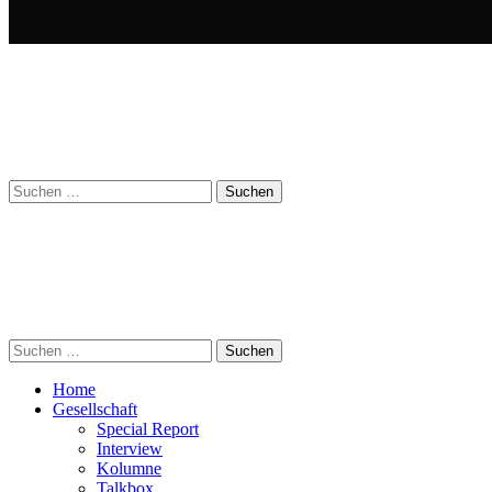
Suchen
nach:
Suchen
nach:
Home
Gesellschaft
Special Report
Interview
Kolumne
Talkbox