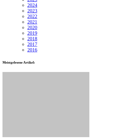
2024
2023
2022
2021
2020
2019
2018
2017
2016
Meistgelesene Artikel: