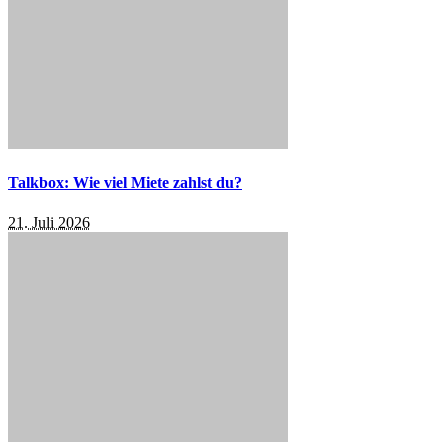
Talkbox: Wie viel Miete zahlst du?
21. Juli 2026