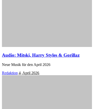
Audio: Mitski, Harry Styles & Gorillaz
Neue Musik für den April 2026
Posted
Redaktion
4. April 2026
by