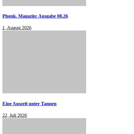
Phonk. Magazin: Ausgabe 08.26
1. August 2026
Eine Auszeit unter Tannen
22. Juli 2026