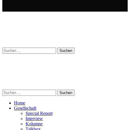
Suchen
nach:
Suchen
nach:
Home
Gesellschaft
Special Report
Interview
Kolumne
Talkbox