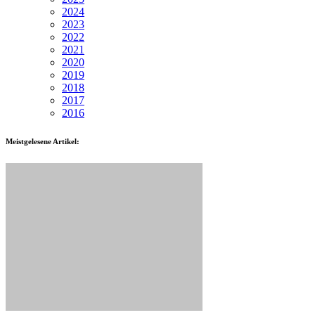
2024
2023
2022
2021
2020
2019
2018
2017
2016
Meistgelesene Artikel: