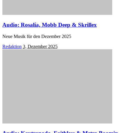
Audio: Rosalía, Mobb Deep & Skrillex
Neue Musik für den Dezember 2025
Posted
Redaktion
3. Dezember 2025
by