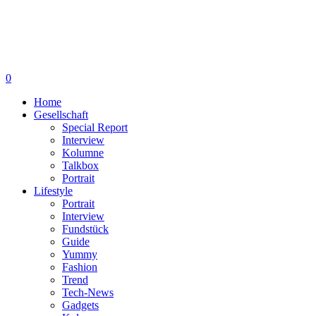
0
Home
Gesellschaft
Special Report
Interview
Kolumne
Talkbox
Portrait
Lifestyle
Portrait
Interview
Fundstück
Guide
Yummy
Fashion
Trend
Tech-News
Gadgets