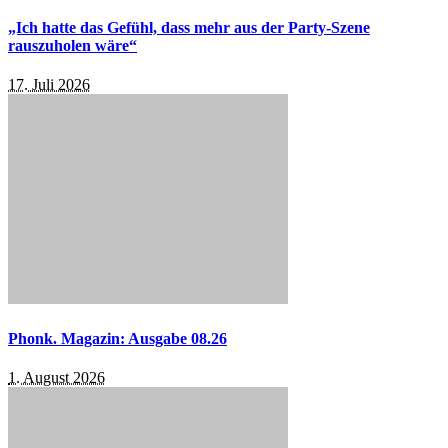
„Ich hatte das Gefühl, dass mehr aus der Party-Szene
rauszuholen wäre“
17. Juli 2026
Phonk. Magazin: Ausgabe 08.26
1. August 2026