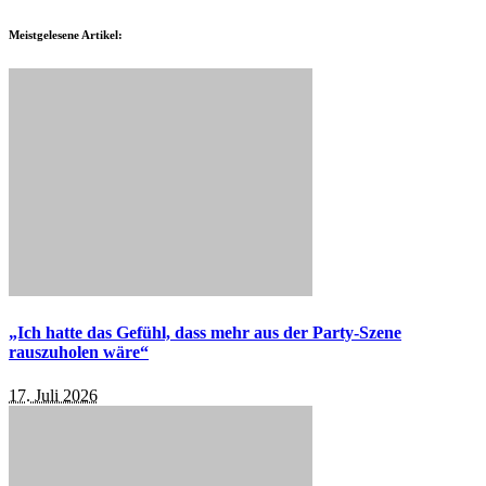
Meistgelesene Artikel:
„Ich hatte das Gefühl, dass mehr aus der Party-Szene
rauszuholen wäre“
17. Juli 2026