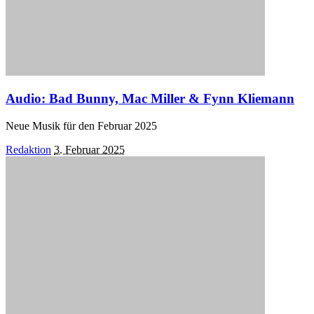
Audio: Bad Bunny, Mac Miller & Fynn Kliemann
Neue Musik für den Februar 2025
Posted
Redaktion
3. Februar 2025
by