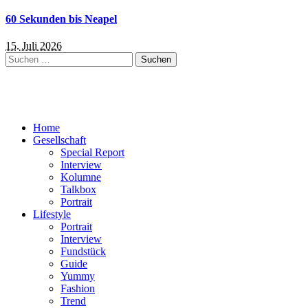
60 Sekunden bis Neapel
15. Juli 2026
Suchen
nach:
Home
Gesellschaft
Special Report
Interview
Kolumne
Talkbox
Portrait
Lifestyle
Portrait
Interview
Fundstück
Guide
Yummy
Fashion
Trend