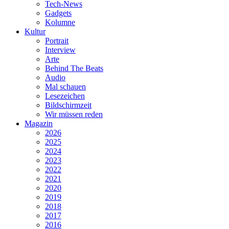
Tech-News
Gadgets
Kolumne
Kultur
Portrait
Interview
Arte
Behind The Beats
Audio
Mal schauen
Lesezeichen
Bildschirmzeit
Wir müssen reden
Magazin
2026
2025
2024
2023
2022
2021
2020
2019
2018
2017
2016