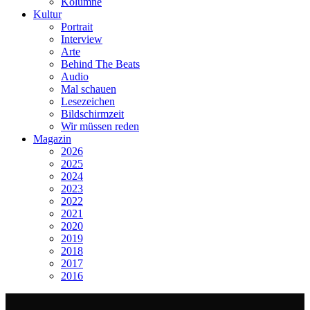
Kolumne
Kultur
Portrait
Interview
Arte
Behind The Beats
Audio
Mal schauen
Lesezeichen
Bildschirmzeit
Wir müssen reden
Magazin
2026
2025
2024
2023
2022
2021
2020
2019
2018
2017
2016