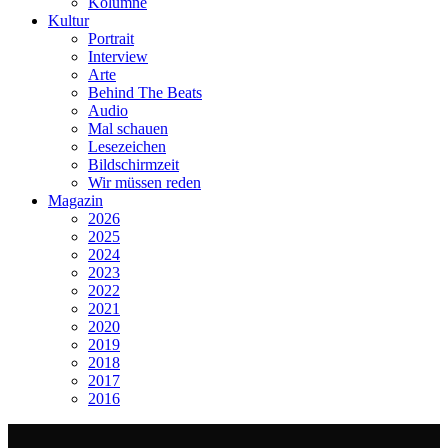
Kolumne
Kultur
Portrait
Interview
Arte
Behind The Beats
Audio
Mal schauen
Lesezeichen
Bildschirmzeit
Wir müssen reden
Magazin
2026
2025
2024
2023
2022
2021
2020
2019
2018
2017
2016