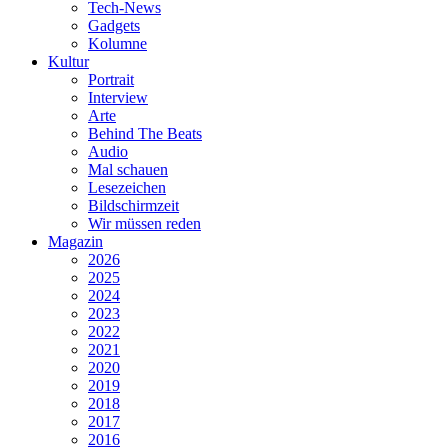
Tech-News
Gadgets
Kolumne
Kultur
Portrait
Interview
Arte
Behind The Beats
Audio
Mal schauen
Lesezeichen
Bildschirmzeit
Wir müssen reden
Magazin
2026
2025
2024
2023
2022
2021
2020
2019
2018
2017
2016