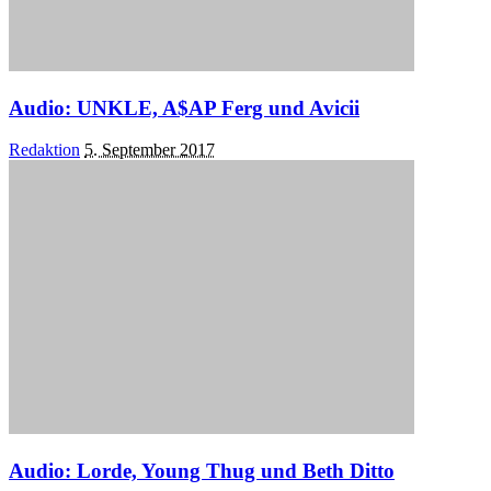
Audio: UNKLE, A$AP Ferg und Avicii
Posted
Redaktion
5. September 2017
by
Audio: Lorde, Young Thug und Beth Ditto