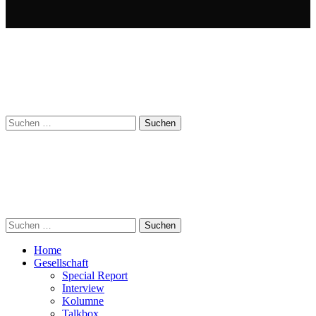
Suchen
nach:
Suchen
nach:
Home
Gesellschaft
Special Report
Interview
Kolumne
Talkbox