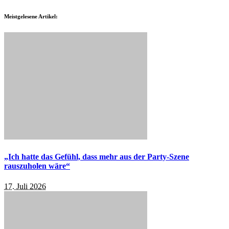
Meistgelesene Artikel:
„Ich hatte das Gefühl, dass mehr aus der Party-Szene
rauszuholen wäre“
17. Juli 2026