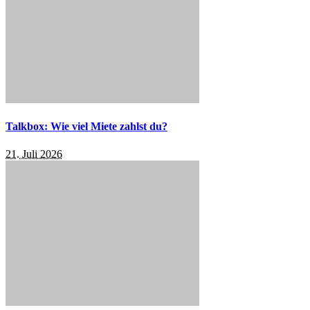
Talkbox: Wie viel Miete zahlst du?
21. Juli 2026