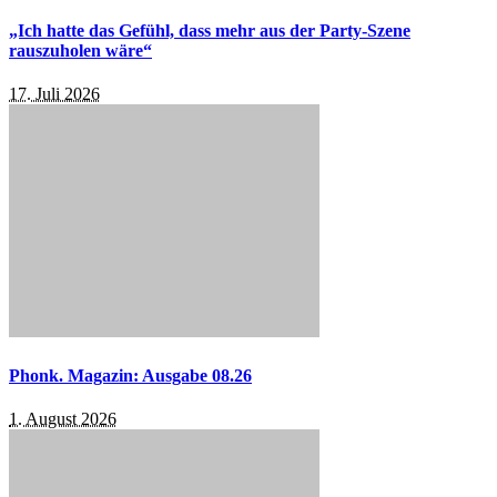
„Ich hatte das Gefühl, dass mehr aus der Party-Szene
rauszuholen wäre“
17. Juli 2026
Phonk. Magazin: Ausgabe 08.26
1. August 2026