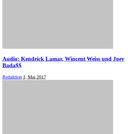
Audio: Kendrick Lamar, Wincent Weiss und Joey
Bada$$
Posted
Redaktion
1. Mai 2017
by