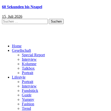
60 Sekunden bis Neapel
15. Juli 2026
Suchen
nach:
Home
Gesellschaft
Special Report
Interview
Kolumne
Talkbox
Portrait
Lifestyle
Portrait
Interview
Fundstück
Guide
Yummy
Fashion
Trend