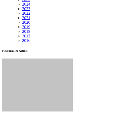
2024
2023
2022
2021
2020
2019
2018
2017
2016
Meistgelesene Artikel: