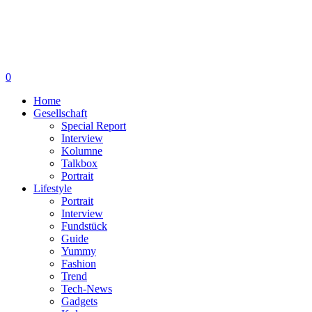
0
Home
Gesellschaft
Special Report
Interview
Kolumne
Talkbox
Portrait
Lifestyle
Portrait
Interview
Fundstück
Guide
Yummy
Fashion
Trend
Tech-News
Gadgets