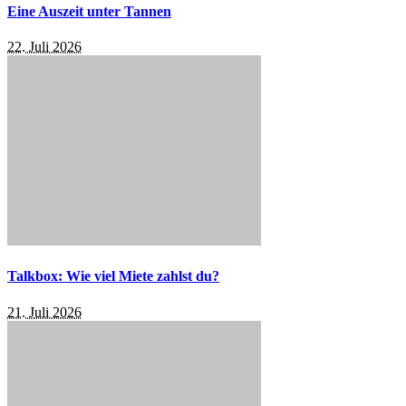
Eine Auszeit unter Tannen
22. Juli 2026
Talkbox: Wie viel Miete zahlst du?
21. Juli 2026