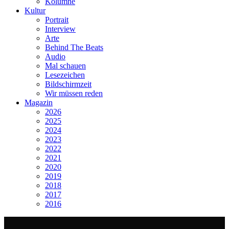
Kolumne
Kultur
Portrait
Interview
Arte
Behind The Beats
Audio
Mal schauen
Lesezeichen
Bildschirmzeit
Wir müssen reden
Magazin
2026
2025
2024
2023
2022
2021
2020
2019
2018
2017
2016