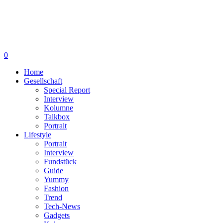
0
Home
Gesellschaft
Special Report
Interview
Kolumne
Talkbox
Portrait
Lifestyle
Portrait
Interview
Fundstück
Guide
Yummy
Fashion
Trend
Tech-News
Gadgets