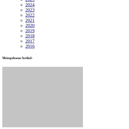
2024
2023
2022
2021
2020
2019
2018
2017
2016
Meistgelesene Artikel: