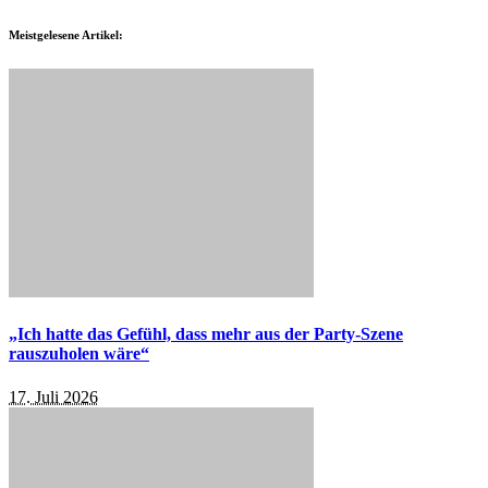
Meistgelesene Artikel:
„Ich hatte das Gefühl, dass mehr aus der Party-Szene
rauszuholen wäre“
17. Juli 2026