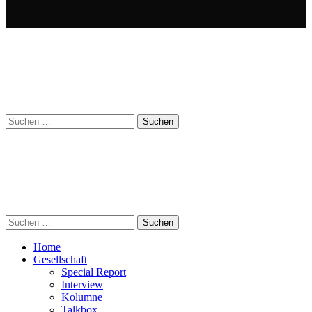
Suchen
nach:
Suchen
nach:
Home
Gesellschaft
Special Report
Interview
Kolumne
Talkbox