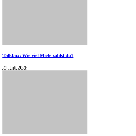
Talkbox: Wie viel Miete zahlst du?
21. Juli 2026