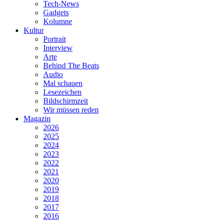
Tech-News
Gadgets
Kolumne
Kultur
Portrait
Interview
Arte
Behind The Beats
Audio
Mal schauen
Lesezeichen
Bildschirmzeit
Wir müssen reden
Magazin
2026
2025
2024
2023
2022
2021
2020
2019
2018
2017
2016