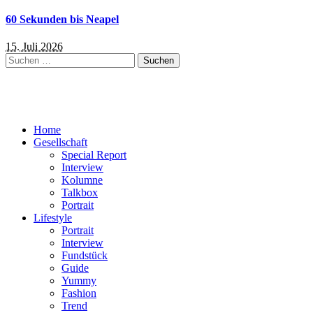
60 Sekunden bis Neapel
15. Juli 2026
Suchen
nach:
Home
Gesellschaft
Special Report
Interview
Kolumne
Talkbox
Portrait
Lifestyle
Portrait
Interview
Fundstück
Guide
Yummy
Fashion
Trend