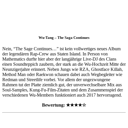
Wu-Tang – The Saga Continues
Nein, “The Sage Continues…” ist kein vollwertiges neues Album
der legendären Rap-Crew aus Staten Island. In Person von
Mathematics durfte hier aber der langjährige Live-DJ des Clans
einen Soundteppich zaubern, der stark an die Wu-Hochzeit Mitte der
Neunzigerjahre erinnert. Neben Jungs wie RZA, Ghostface Killah,
Method Man oder Raekwon schauen dabei auch Wegbegleiter wie
Redman und Streetlife vorbei. Vor allem der ungezwungene
Rahmen tut der Platte ziemlich gut, der unverwechselbare Mix aus
Soul-Samples, Kung-Fu-Film-Zitaten und dem Zusammenspiel der
verschiedenen Wu-Members funktioniert auch 2017 hervorragend.
Bewertung: ★★★★☆