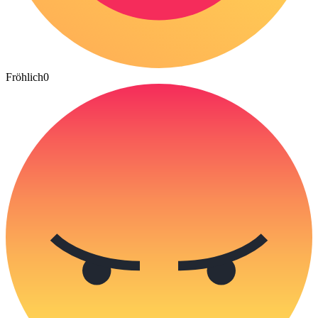
Fröhlich
0