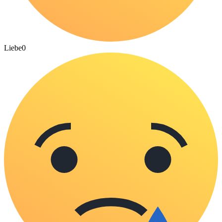
Liebe
0