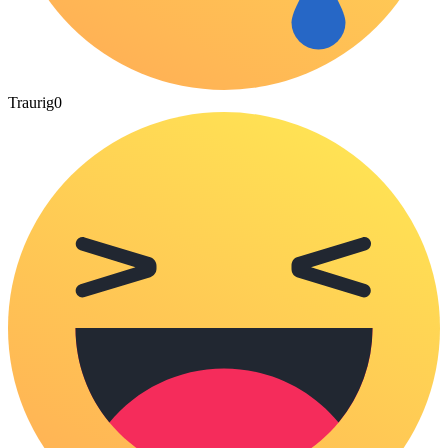
Traurig
0