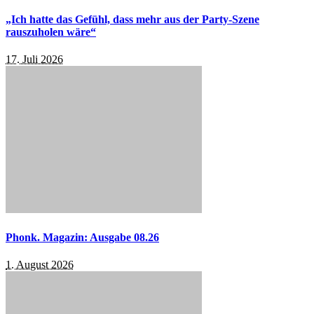
„Ich hatte das Gefühl, dass mehr aus der Party-Szene
rauszuholen wäre“
17. Juli 2026
Phonk. Magazin: Ausgabe 08.26
1. August 2026