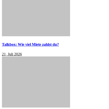
Talkbox: Wie viel Miete zahlst du?
21. Juli 2026