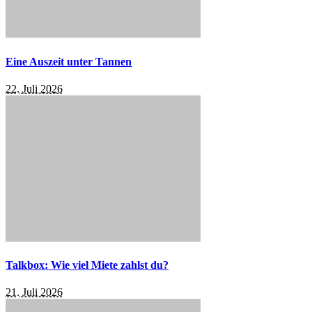
Eine Auszeit unter Tannen
22. Juli 2026
Talkbox: Wie viel Miete zahlst du?
21. Juli 2026