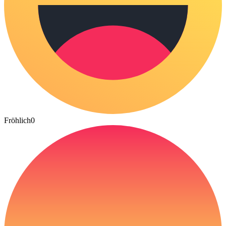
Fröhlich
0