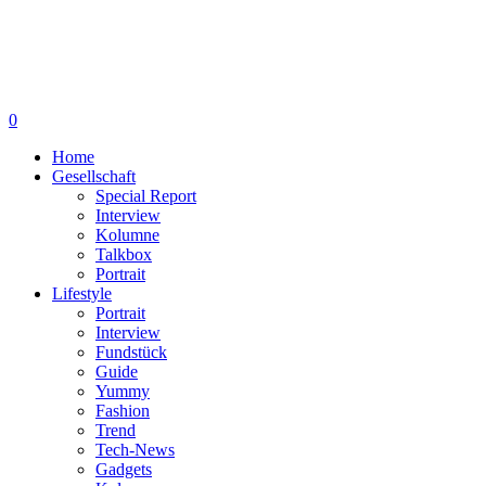
0
Home
Gesellschaft
Special Report
Interview
Kolumne
Talkbox
Portrait
Lifestyle
Portrait
Interview
Fundstück
Guide
Yummy
Fashion
Trend
Tech-News
Gadgets