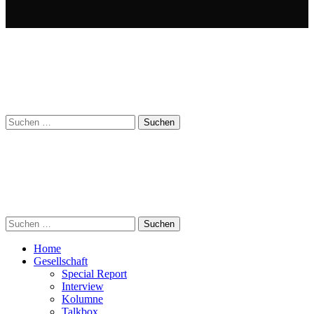
Suchen
nach:
Suchen
nach:
Home
Gesellschaft
Special Report
Interview
Kolumne
Talkbox