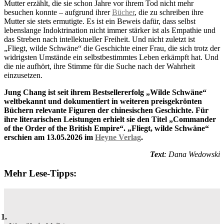
Mutter erzählt, die sie schon Jahre vor ihrem Tod nicht mehr
besuchen konnte – aufgrund ihrer
Bücher
, die zu schreiben ihre
Mutter sie stets ermutigte. Es ist ein Beweis dafür, dass selbst
lebenslange Indoktrination nicht immer stärker ist als Empathie und
das Streben nach intellektueller Freiheit. Und nicht zuletzt ist
„Fliegt, wilde Schwäne“ die Geschichte einer Frau, die sich trotz der
widrigsten Umstände ein selbstbestimmtes Leben erkämpft hat. Und
die nie aufhört, ihre Stimme für die Suche nach der Wahrheit
einzusetzen.
Jung Chang ist seit ihrem Bestsellererfolg „Wilde Schwäne“
weltbekannt und dokumentiert in weiteren preisgekrönten
Büchern relevante Figuren der chinesischen Geschichte. Für
ihre literarischen Leistungen erhielt sie den Titel „Commander
of the Order of the British Empire“. „Fliegt, wilde Schwäne“
erschien am 13.05.2026 im
Heyne Verlag
.
Text
: Dana Wedowski
Mehr Lese-Tipps: