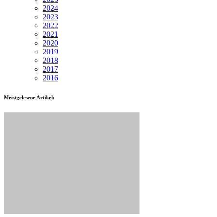
2024
2023
2022
2021
2020
2019
2018
2017
2016
Meistgelesene Artikel: