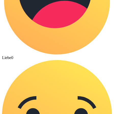
Liebe
0