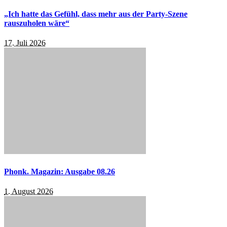
„Ich hatte das Gefühl, dass mehr aus der Party-Szene
rauszuholen wäre“
17. Juli 2026
Phonk. Magazin: Ausgabe 08.26
1. August 2026