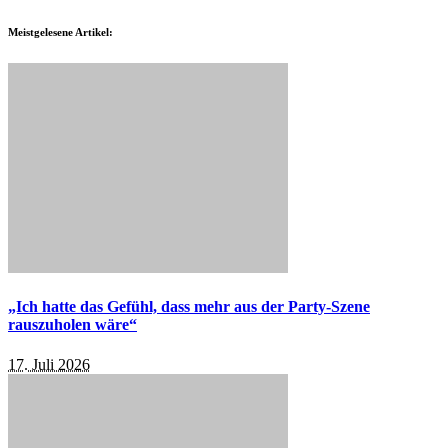
Meistgelesene Artikel:
„Ich hatte das Gefühl, dass mehr aus der Party-Szene
rauszuholen wäre“
17. Juli 2026