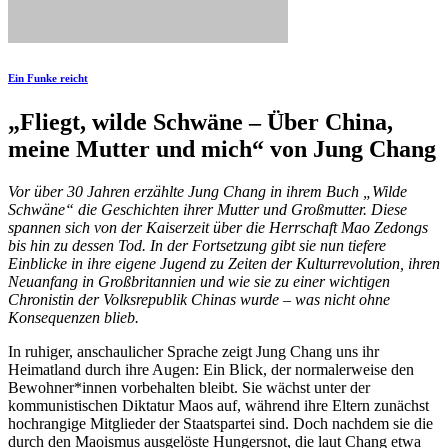
Ein Funke reicht
„Fliegt, wilde Schwäne – Über China,
meine Mutter und mich“ von Jung Chang
Vor über 30 Jahren erzählte Jung Chang in ihrem Buch „Wilde
Schwäne“ die Geschichten ihrer Mutter und Großmutter. Diese
spannen sich von der Kaiserzeit über die Herrschaft Mao Zedongs
bis hin zu dessen Tod. In der Fortsetzung gibt sie nun tiefere
Einblicke in ihre eigene Jugend zu Zeiten der Kulturrevolution, ihren
Neuanfang in Großbritannien und wie sie zu einer wichtigen
Chronistin der Volksrepublik Chinas wurde – was nicht ohne
Konsequenzen blieb.
In ruhiger, anschaulicher Sprache zeigt Jung Chang uns ihr
Heimatland durch ihre Augen: Ein Blick, der normalerweise den
Bewohner*innen vorbehalten bleibt. Sie wächst unter der
kommunistischen Diktatur Maos auf, während ihre Eltern zunächst
hochrangige Mitglieder der Staatspartei sind. Doch nachdem sie die
durch den Maoismus ausgelöste Hungersnot, die laut Chang etwa