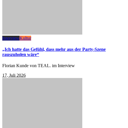
Interview
Kultur
„Ich hatte das Gefühl, dass mehr aus der Party-Szene
rauszuholen wäre“
Florian Kunde von TEAL. im Interview
17. Juli 2026