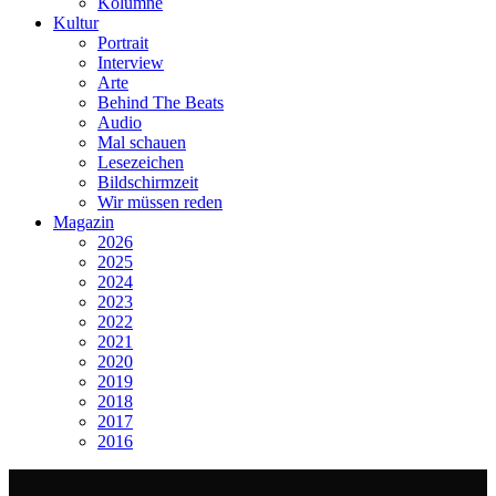
Kolumne
Kultur
Portrait
Interview
Arte
Behind The Beats
Audio
Mal schauen
Lesezeichen
Bildschirmzeit
Wir müssen reden
Magazin
2026
2025
2024
2023
2022
2021
2020
2019
2018
2017
2016