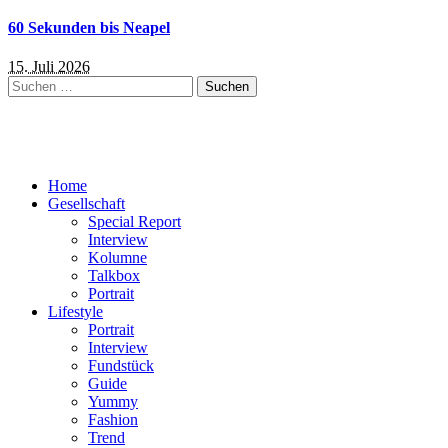
60 Sekunden bis Neapel
15. Juli 2026
Suchen
nach:
Home
Gesellschaft
Special Report
Interview
Kolumne
Talkbox
Portrait
Lifestyle
Portrait
Interview
Fundstück
Guide
Yummy
Fashion
Trend