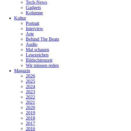
Tech-News
Gadgets
Kolumne
Kultur
Portrait
Interview
Arte
Behind The Beats
Audio
Mal schauen
Lesezeichen
Bildschirmzeit
Wir müssen reden
Magazin
2026
2025
2024
2023
2022
2021
2020
2019
2018
2017
2016