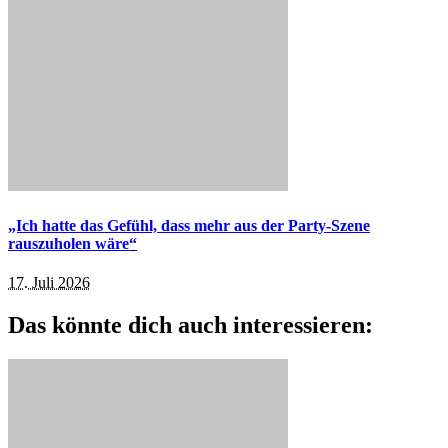
„Ich hatte das Gefühl, dass mehr aus der Party-Szene
rauszuholen wäre“
17. Juli 2026
Das könnte dich auch interessieren: