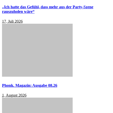
„Ich hatte das Gefühl, dass mehr aus der Party-Szene
rauszuholen wäre“
17. Juli 2026
Phonk. Magazin: Ausgabe 08.26
1. August 2026