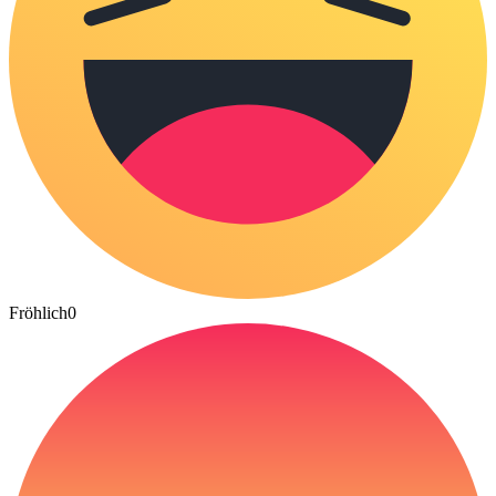
Fröhlich
0