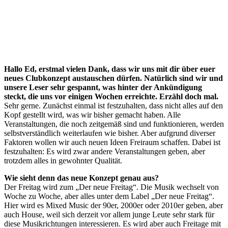
Hallo Ed, erstmal vielen Dank, dass wir uns mit dir über euer
neues Clubkonzept austauschen dürfen. Natürlich sind wir und
unsere Leser sehr gespannt, was hinter der Ankündigung
steckt, die uns vor einigen Wochen erreichte. Erzähl doch mal.
Sehr gerne. Zunächst einmal ist festzuhalten, dass nicht alles auf den
Kopf gestellt wird, was wir bisher gemacht haben. Alle
Veranstaltungen, die noch zeitgemäß sind und funktionieren, werden
selbstverständlich weiterlaufen wie bisher. Aber aufgrund diverser
Faktoren wollen wir auch neuen Ideen Freiraum schaffen. Dabei ist
festzuhalten: Es wird zwar andere Veranstaltungen geben, aber
trotzdem alles in gewohnter Qualität.
Wie sieht denn das neue Konzept genau aus?
Der Freitag wird zum „Der neue Freitag“. Die Musik wechselt von
Woche zu Woche, aber alles unter dem Label „Der neue Freitag“.
Hier wird es Mixed Music der 90er, 2000er oder 2010er geben, aber
auch House, weil sich derzeit vor allem junge Leute sehr stark für
diese Musikrichtungen interessieren. Es wird aber auch Freitage mit