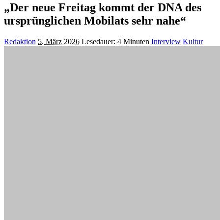
„Der neue Freitag kommt der DNA des
ursprünglichen Mobilats sehr nahe“
Posted
Redaktion
5. März 2026
Lesedauer: 4 Minuten
Interview
Kultur
by