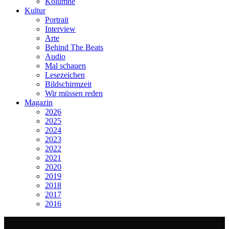
Kolumne
Kultur
Portrait
Interview
Arte
Behind The Beats
Audio
Mal schauen
Lesezeichen
Bildschirmzeit
Wir müssen reden
Magazin
2026
2025
2024
2023
2022
2021
2020
2019
2018
2017
2016