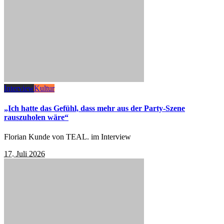
Interview
Kultur
„Ich hatte das Gefühl, dass mehr aus der Party-Szene
rauszuholen wäre“
Florian Kunde von TEAL. im Interview
17. Juli 2026