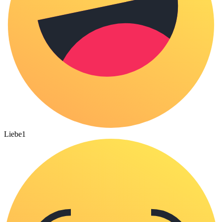
Liebe
1