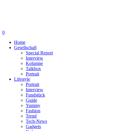
0
Home
Gesellschaft
Special Report
Interview
Kolumne
Talkbox
Portrait
Lifestyle
Portrait
Interview
Fundstück
Guide
Yummy
Fashion
Trend
Tech-News
Gadgets