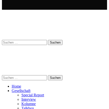
Suchen
nach:
Suchen
nach:
Home
Gesellschaft
Special Report
Interview
Kolumne
Talkbox