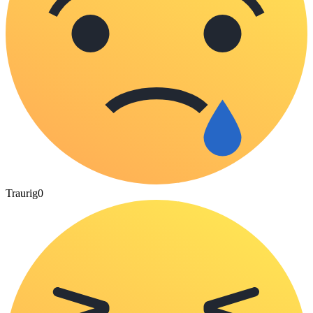
Traurig
0