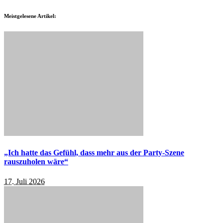
Meistgelesene Artikel:
„Ich hatte das Gefühl, dass mehr aus der Party-Szene
rauszuholen wäre“
17. Juli 2026