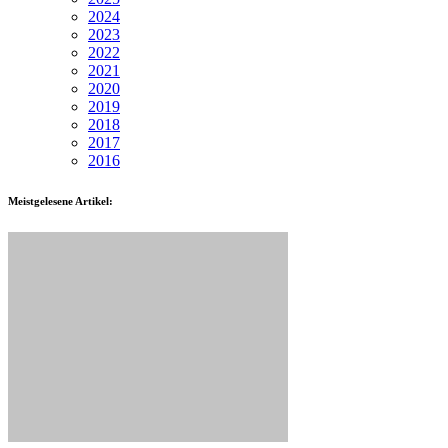
2024
2023
2022
2021
2020
2019
2018
2017
2016
Meistgelesene Artikel: