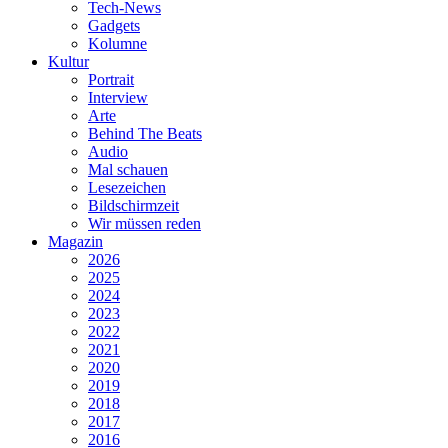
Tech-News
Gadgets
Kolumne
Kultur
Portrait
Interview
Arte
Behind The Beats
Audio
Mal schauen
Lesezeichen
Bildschirmzeit
Wir müssen reden
Magazin
2026
2025
2024
2023
2022
2021
2020
2019
2018
2017
2016