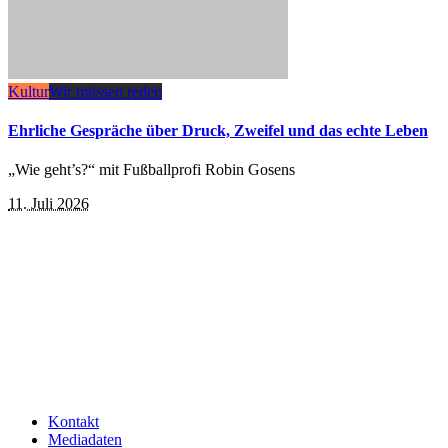
Kultur
Wir müssen reden
Ehrliche Gespräche über Druck, Zweifel und das echte Leben
„Wie geht’s?“ mit Fußballprofi Robin Gosens
11. Juli 2026
Kontakt
Mediadaten