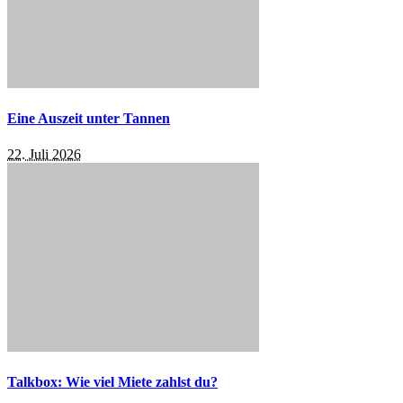
Eine Auszeit unter Tannen
22. Juli 2026
Talkbox: Wie viel Miete zahlst du?