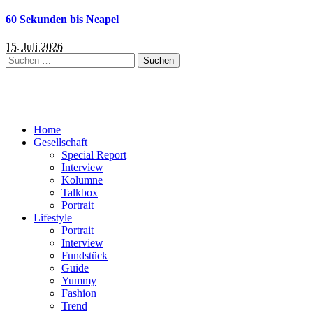
60 Sekunden bis Neapel
15. Juli 2026
Suchen
nach:
Home
Gesellschaft
Special Report
Interview
Kolumne
Talkbox
Portrait
Lifestyle
Portrait
Interview
Fundstück
Guide
Yummy
Fashion
Trend