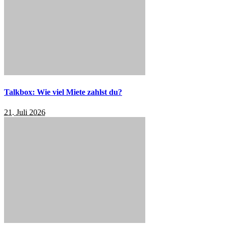
Talkbox: Wie viel Miete zahlst du?
21. Juli 2026