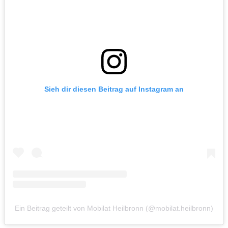
Sieh dir diesen Beitrag auf Instagram an
Ein Beitrag geteilt von Mobilat Heilbronn (@mobilat.heilbronn)