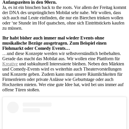
Anfangszeiten in den 90ern.
Ja, es ist ein bisschen back to the roots. Vor allem der Freitag kommt
der DNA des ursprünglichen Mobilat sehr nahe. Wir wollen, dass
sich auch mal Leute einfinden, die nur ein Bierchen trinken wollen
oder ‘ne Stunde im Hof quatschen, ohne sich Eintrittstickets kaufen
zu müssen.
Ihr habt bisher auch immer mal wieder Events ohne
musikalische Bezüge ausgetragen. Zum Beispiel einen
Flohmarkt oder Comedy Events…
…und diese Konzepte werden wir selbstverständlich beibehalten.
Gerade das macht das Mobilat aus. Wir wollen eine Plattform für
Kreative
und subkulturell Interessierte bleiben. Neben den Märkten
und Comedy-Events wird es weiterhin auch Theatervorstellungen
und Konzerte geben. Zudem kann man unsere Räumlichkeiten für
Firmenfeiern oder private Anlässe wie Geburtstage oder auch
Hochzeiten mieten. Wer eine gute Idee hat, wird bei uns immer auf
offene Türen stoßen.