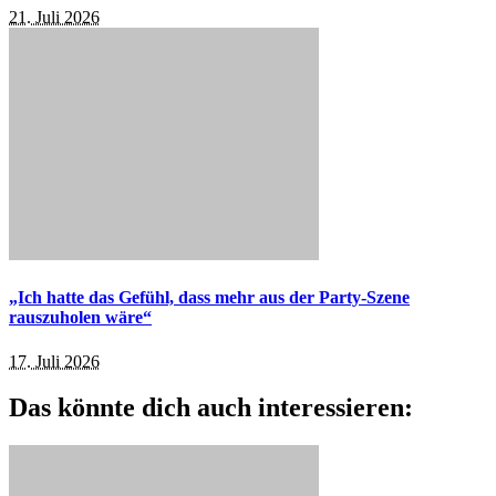
21. Juli 2026
„Ich hatte das Gefühl, dass mehr aus der Party-Szene
rauszuholen wäre“
17. Juli 2026
Das könnte dich auch interessieren: