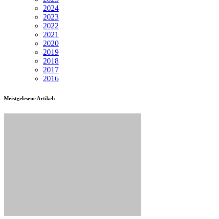
2024
2023
2022
2021
2020
2019
2018
2017
2016
Meistgelesene Artikel: