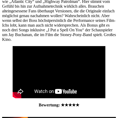
wie „Atlantic City“ und „Highway Patrolman“. Hier stimmt vom
Gefühl bis hin zur Aufnahmetechnik wirklich alles. Brauchen
alteingesessene Fans überhaupt Versionen, die die Originale einfach
möglichst genau nachahmen wollen? Wahrscheinlich nicht. Aber
wenn selbst der Boss höchstpersönlich die Performance seines Film-
Ichs lobt, kann man auch nicht widersprechen. Als Bonus gibt es
noch drei Songs inklusive „I Put a Spell On You“ der Schauspieler
um Jay Buchanan, die im Film die Stoney-Pony-Band spielt. Großes
Kino.
Bewertung: ★★★★★