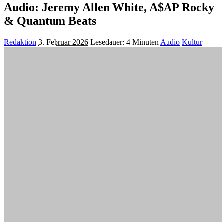
Audio: Jeremy Allen White, A$AP Rocky
& Quantum Beats
Posted
Redaktion
3. Februar 2026
Lesedauer: 4 Minuten
Audio
Kultur
by