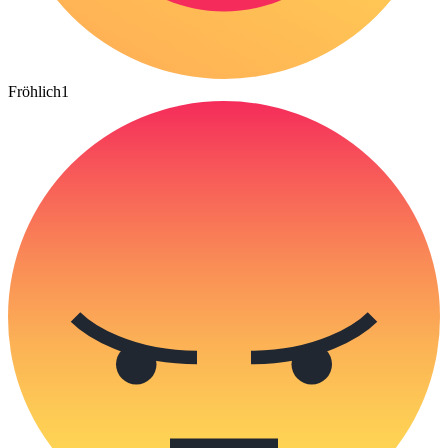
Fröhlich
1