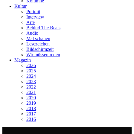
Kolumne
Kultur
Portrait
Interview
Arte
Behind The Beats
Audio
Mal schauen
Lesezeichen
Bildschirmzeit
Wir müssen reden
Magazin
2026
2025
2024
2023
2022
2021
2020
2019
2018
2017
2016