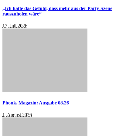
„Ich hatte das Gefühl, dass mehr aus der Party-Szene
rauszuholen wäre“
17. Juli 2026
Phonk. Magazin: Ausgabe 08.26
1. August 2026