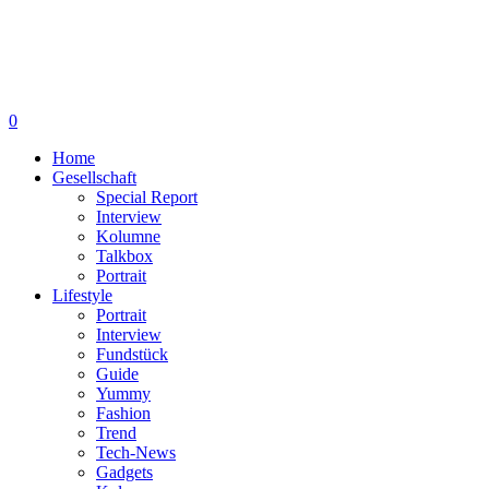
0
Home
Gesellschaft
Special Report
Interview
Kolumne
Talkbox
Portrait
Lifestyle
Portrait
Interview
Fundstück
Guide
Yummy
Fashion
Trend
Tech-News
Gadgets