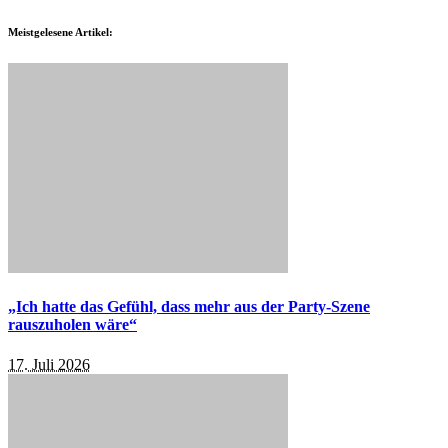
Meistgelesene Artikel:
„Ich hatte das Gefühl, dass mehr aus der Party-Szene
rauszuholen wäre“
17. Juli 2026