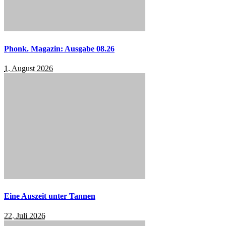
Phonk. Magazin: Ausgabe 08.26
1. August 2026
Eine Auszeit unter Tannen
22. Juli 2026