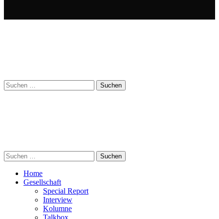
Suchen
nach:
Suchen
nach:
Home
Gesellschaft
Special Report
Interview
Kolumne
Talkbox