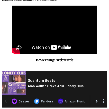
Bewertung: ★
★
☆
☆☆