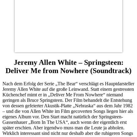
Jeremy Allen White – Springsteen:
Deliver Me from Nowhere (Soundtrack)
Nach dem Erfolg der Serie „The Bear“ verschlägt es Hauptdarsteller
Jeremy Allen White auf die große Leinwand. Statt einem gestressten
Küchenchef mimt er in „Deliver Me From Nowhere“ niemand
geringen als Bruce Springsteen. Der Film behandelt die Entstehung
von dessen gefeierter Akustik-Platte „Nebraska“ aus dem Jahr 1982
– und die von Allen White im Film gecoverten Songs liegen hier als
eigenes Album vor. Den Start macht natürlich der Springsteen-
Gassenhauer „Born In The USA“, auch wenn der eigentlich erst
später erschien. Aber irgendwo muss man die Leute ja abholen.
Wirklich interessant sind nicht nur deshalb aber die ruhigeren Songs