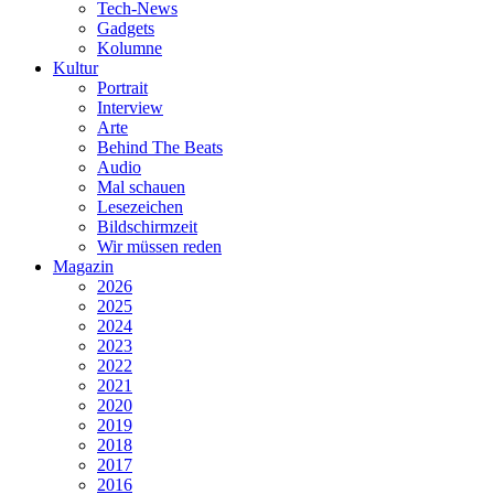
Tech-News
Gadgets
Kolumne
Kultur
Portrait
Interview
Arte
Behind The Beats
Audio
Mal schauen
Lesezeichen
Bildschirmzeit
Wir müssen reden
Magazin
2026
2025
2024
2023
2022
2021
2020
2019
2018
2017
2016