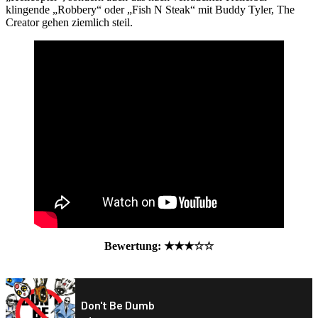
klingende „Robbery“ oder „Fish N Steak“ mit Buddy Tyler, The
Creator gehen ziemlich steil.
Bewertung: ★★
★☆
☆