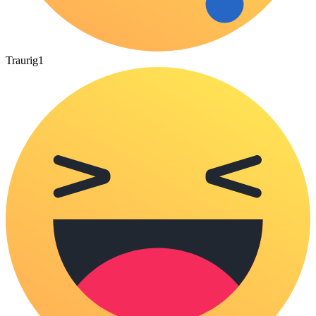
Traurig
1