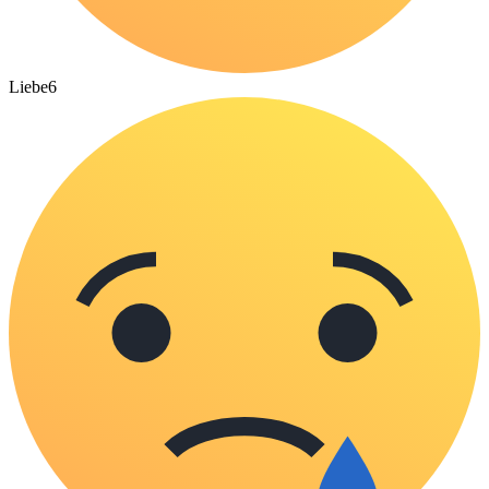
Liebe
6