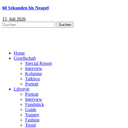
60 Sekunden bis Neapel
15. Juli 2026
Suchen
nach:
Home
Gesellschaft
Special Report
Interview
Kolumne
Talkbox
Portrait
Lifestyle
Portrait
Interview
Fundstück
Guide
Yummy
Fashion
Trend