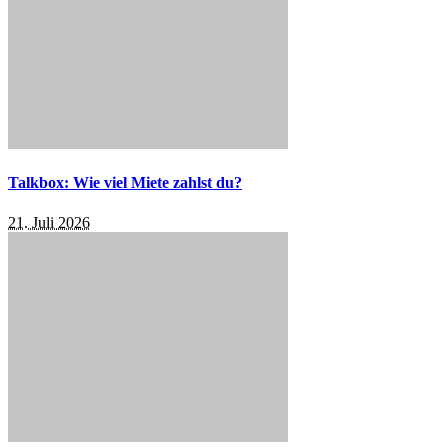
Talkbox: Wie viel Miete zahlst du?
21. Juli 2026