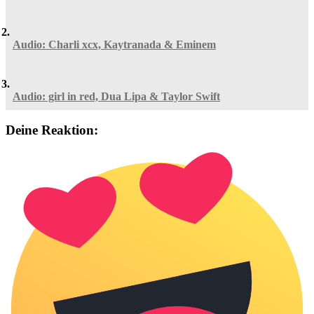
Audio: Charli xcx, Kaytranada & Eminem
Audio: girl in red, Dua Lipa & Taylor Swift
Deine Reaktion: