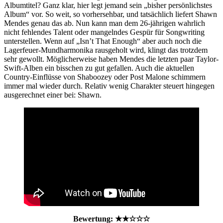
Albumtitel? Ganz klar, hier legt jemand sein „bisher persönlichstes
Album“ vor. So weit, so vorhersehbar, und tatsächlich liefert Shawn
Mendes genau das ab. Nun kann man dem 26-jährigen wahrlich
nicht fehlendes Talent oder mangelndes Gespür für Songwriting
unterstellen. Wenn auf „Isn’t That Enough“ aber auch noch die
Lagerfeuer-Mundharmonika rausgeholt wird, klingt das trotzdem
sehr gewollt. Möglicherweise haben Mendes die letzten paar Taylor-
Swift-Alben ein bisschen zu gut gefallen. Auch die aktuellen
Country-Einflüsse von Shaboozey oder Post Malone schimmern
immer mal wieder durch. Relativ wenig Charakter steuert hingegen
ausgerechnet einer bei: Shawn.
Bewertung: ★★
☆
☆☆