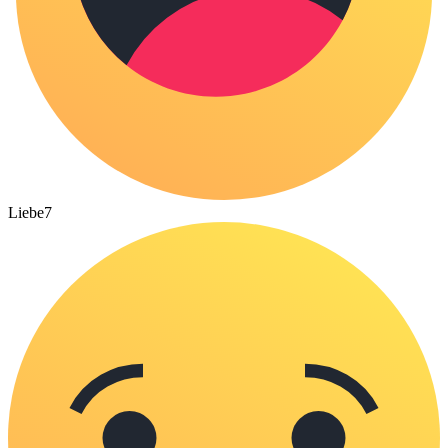
Liebe
7