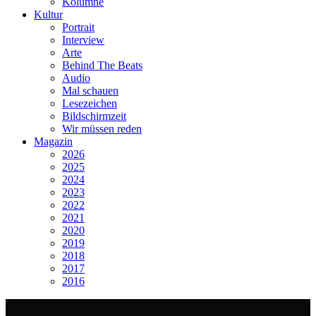
Kolumne
Kultur
Portrait
Interview
Arte
Behind The Beats
Audio
Mal schauen
Lesezeichen
Bildschirmzeit
Wir müssen reden
Magazin
2026
2025
2024
2023
2022
2021
2020
2019
2018
2017
2016