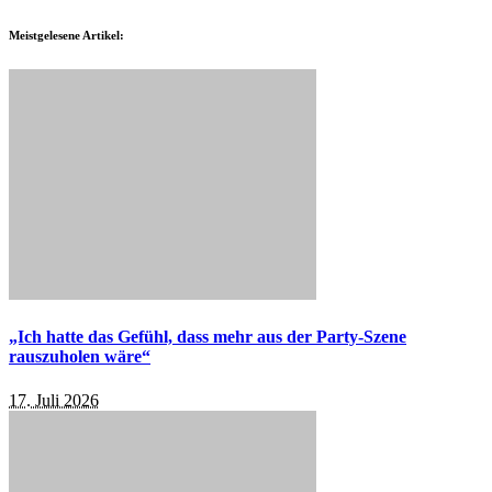
Meistgelesene Artikel:
„Ich hatte das Gefühl, dass mehr aus der Party-Szene
rauszuholen wäre“
17. Juli 2026