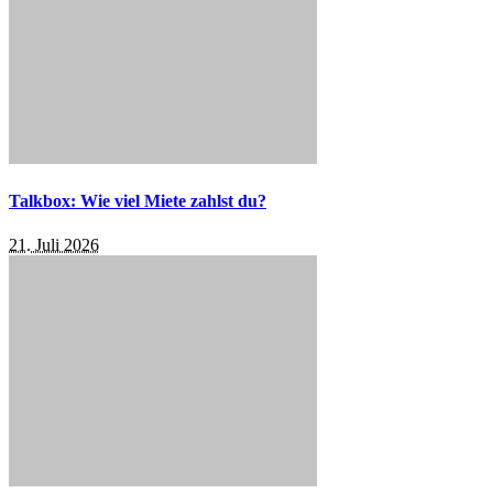
Talkbox: Wie viel Miete zahlst du?
21. Juli 2026