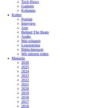
Tech-News
Gadgets
Kolumne
Kultur
Portrait
Interview
Arte
Behind The Beats
Audio
Mal schauen
Lesezeichen
Bildschirmzeit
Wir müssen reden
Magazin
2026
2025
2024
2023
2022
2021
2020
2019
2018
2017
2016