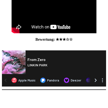
Bewertung: ★★
★☆
☆