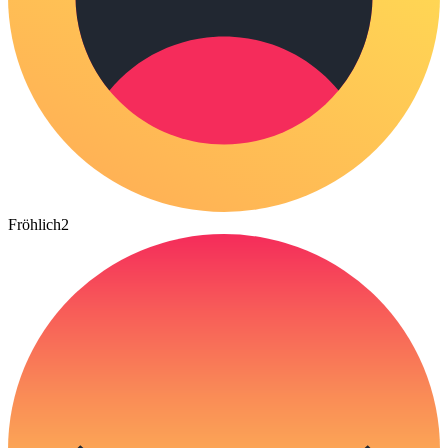
Fröhlich
2