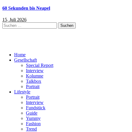
60 Sekunden bis Neapel
15. Juli 2026
Suchen
nach:
Home
Gesellschaft
Special Report
Interview
Kolumne
Talkbox
Portrait
Lifestyle
Portrait
Interview
Fundstück
Guide
Yummy
Fashion
Trend