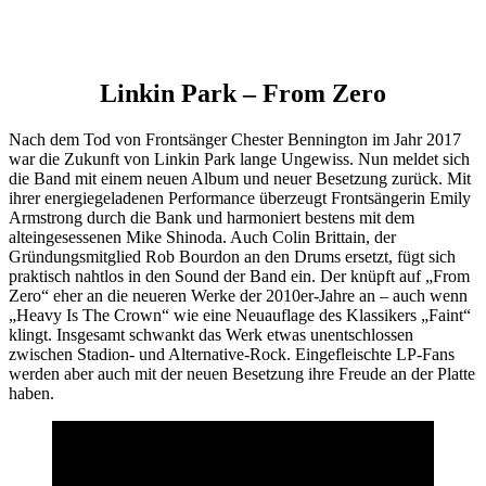
Linkin Park – From Zero
Nach dem Tod von Frontsänger Chester Bennington im Jahr 2017
war die Zukunft von Linkin Park lange Ungewiss. Nun meldet sich
die Band mit einem neuen Album und neuer Besetzung zurück. Mit
ihrer energiegeladenen Performance überzeugt Frontsängerin Emily
Armstrong durch die Bank und harmoniert bestens mit dem
alteingesessenen Mike Shinoda. Auch Colin Brittain, der
Gründungsmitglied Rob Bourdon an den Drums ersetzt, fügt sich
praktisch nahtlos in den Sound der Band ein. Der knüpft auf „From
Zero“ eher an die neueren Werke der 2010er-Jahre an – auch wenn
„Heavy Is The Crown“ wie eine Neuauflage des Klassikers „Faint“
klingt. Insgesamt schwankt das Werk etwas unentschlossen
zwischen Stadion- und Alternative-Rock. Eingefleischte LP-Fans
werden aber auch mit der neuen Besetzung ihre Freude an der Platte
haben.