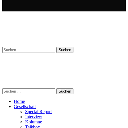
Suchen
nach:
Suchen
nach:
Home
Gesellschaft
Special Report
Interview
Kolumne
Talkbox