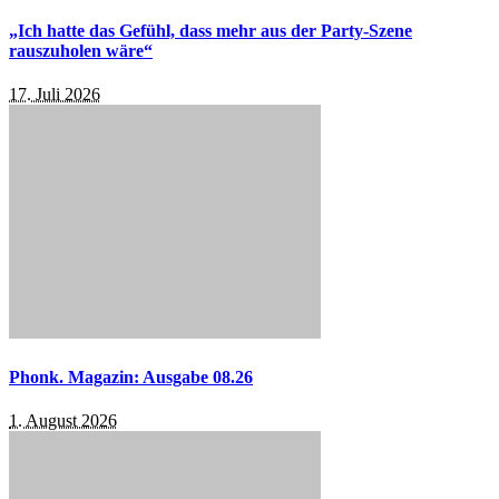
„Ich hatte das Gefühl, dass mehr aus der Party-Szene
rauszuholen wäre“
17. Juli 2026
Phonk. Magazin: Ausgabe 08.26
1. August 2026