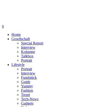
0
Home
Gesellschaft
Special Report
Interview
Kolumne
Talkbox
Portrait
Lifestyle
Portrait
Interview
Fundstück
Guide
Yummy
Fashion
Trend
Tech-News
Gadgets