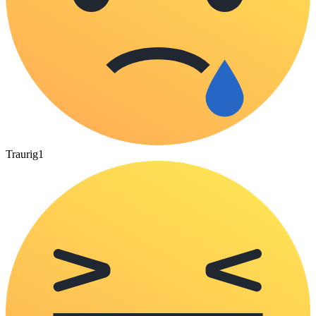
Traurig
1