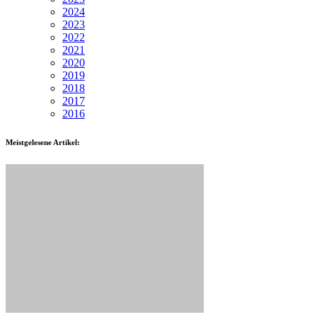
2024
2023
2022
2021
2020
2019
2018
2017
2016
Meistgelesene Artikel: