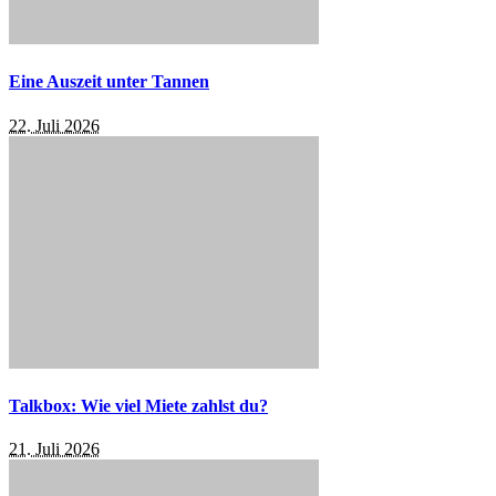
Eine Auszeit unter Tannen
22. Juli 2026
Talkbox: Wie viel Miete zahlst du?
21. Juli 2026