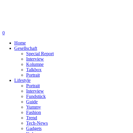
0
Home
Gesellschaft
Special Report
Interview
Kolumne
Talkbox
Portrait
Lifestyle
Portrait
Interview
Fundstück
Guide
Yummy
Fashion
Trend
Tech-News
Gadgets