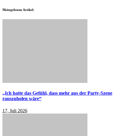
Meistgelesene Artikel:
„Ich hatte das Gefühl, dass mehr aus der Party-Szene
rauszuholen wäre“
17. Juli 2026