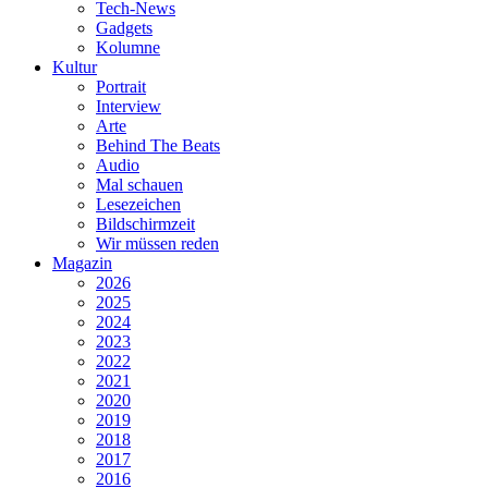
Tech-News
Gadgets
Kolumne
Kultur
Portrait
Interview
Arte
Behind The Beats
Audio
Mal schauen
Lesezeichen
Bildschirmzeit
Wir müssen reden
Magazin
2026
2025
2024
2023
2022
2021
2020
2019
2018
2017
2016