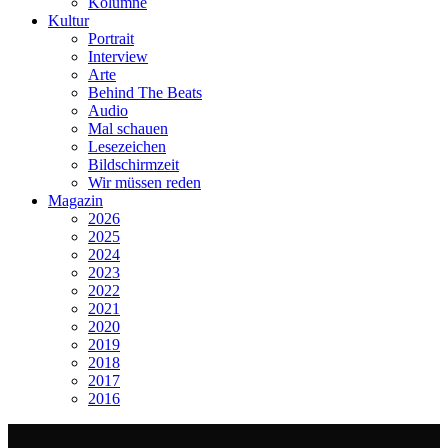
Kolumne
Kultur
Portrait
Interview
Arte
Behind The Beats
Audio
Mal schauen
Lesezeichen
Bildschirmzeit
Wir müssen reden
Magazin
2026
2025
2024
2023
2022
2021
2020
2019
2018
2017
2016