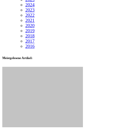
2024
2023
2022
2021
2020
2019
2018
2017
2016
Meistgelesene Artikel: