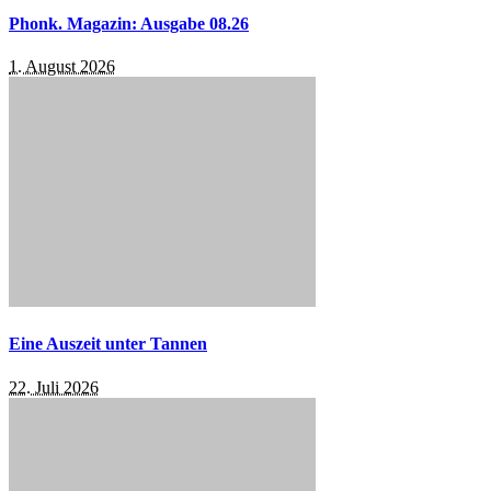
Phonk. Magazin: Ausgabe 08.26
1. August 2026
Eine Auszeit unter Tannen
22. Juli 2026