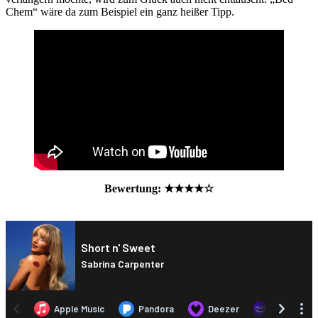
Chem“ wäre da zum Beispiel ein ganz heißer Tipp.
Bewertung: ★★
★
★☆