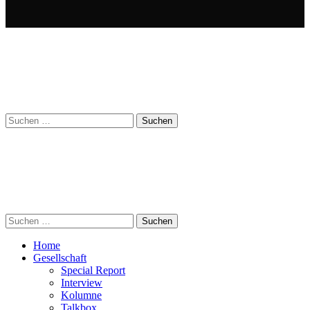
Suchen
nach:
Suchen
nach:
Home
Gesellschaft
Special Report
Interview
Kolumne
Talkbox