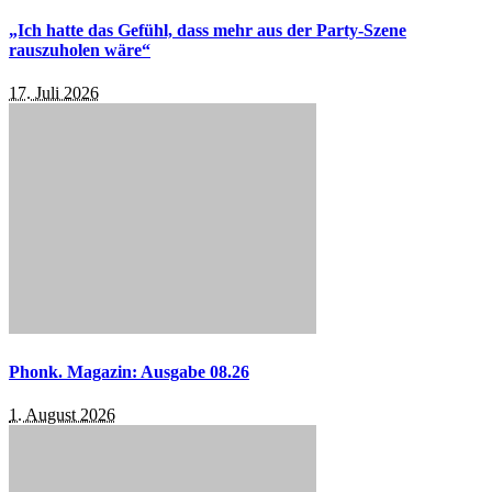
„Ich hatte das Gefühl, dass mehr aus der Party-Szene
rauszuholen wäre“
17. Juli 2026
Phonk. Magazin: Ausgabe 08.26
1. August 2026