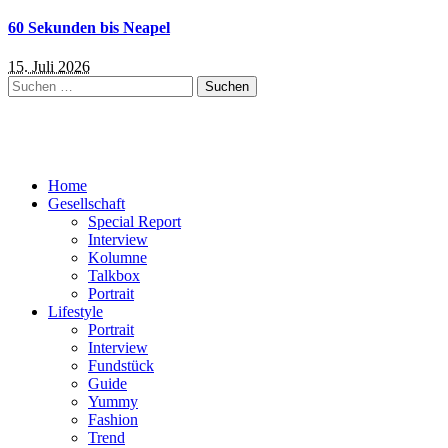
60 Sekunden bis Neapel
15. Juli 2026
Suchen
nach:
Home
Gesellschaft
Special Report
Interview
Kolumne
Talkbox
Portrait
Lifestyle
Portrait
Interview
Fundstück
Guide
Yummy
Fashion
Trend