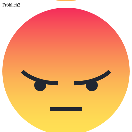
Fröhlich
2