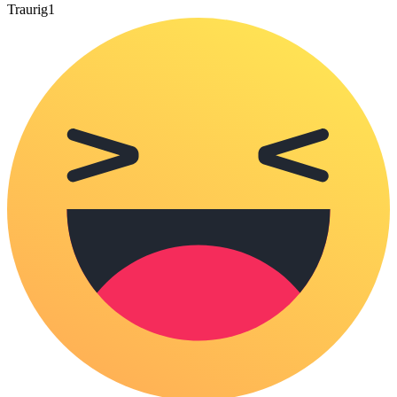
Traurig
1