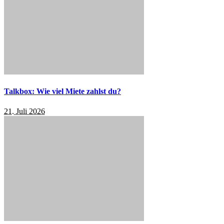
Talkbox: Wie viel Miete zahlst du?
21. Juli 2026