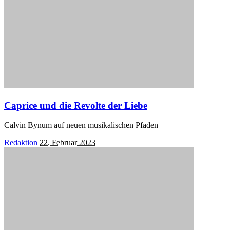
Caprice und die Revolte der Liebe
Calvin Bynum auf neuen musikalischen Pfaden
Posted
Redaktion
22. Februar 2023
by