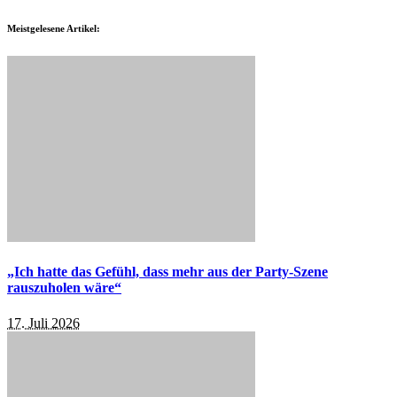
Meistgelesene Artikel:
„Ich hatte das Gefühl, dass mehr aus der Party-Szene
rauszuholen wäre“
17. Juli 2026