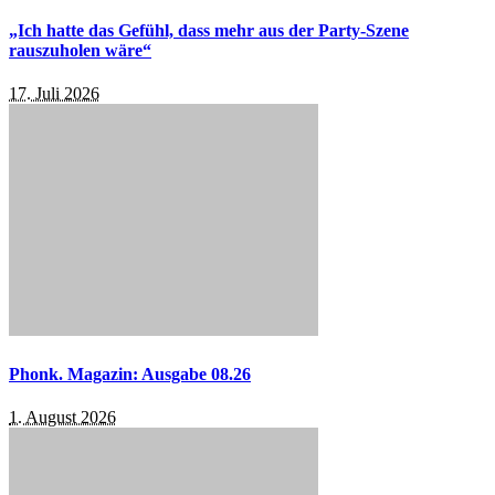
„Ich hatte das Gefühl, dass mehr aus der Party-Szene
rauszuholen wäre“
17. Juli 2026
Phonk. Magazin: Ausgabe 08.26
1. August 2026