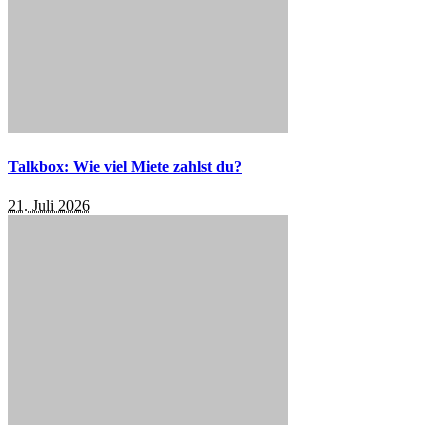
Talkbox: Wie viel Miete zahlst du?
21. Juli 2026