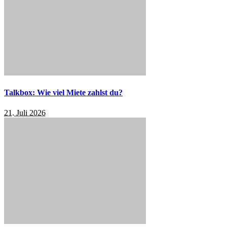
Talkbox: Wie viel Miete zahlst du?
21. Juli 2026