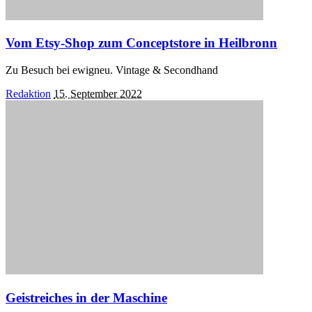
Vom Etsy-Shop zum Conceptstore in Heilbronn
Zu Besuch bei ewigneu. Vintage & Secondhand
Posted
Redaktion
15. September 2022
by
Geistreiches in der Maschine