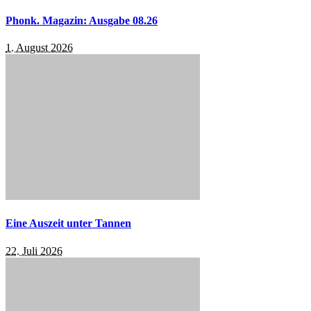
Phonk. Magazin: Ausgabe 08.26
1. August 2026
Eine Auszeit unter Tannen
22. Juli 2026