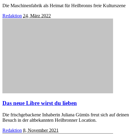
Die Maschinenfabrik als Heimat für Heilbronns freie Kulturszene
Posted
Redaktion
24. März 2022
by
Das neue Libre wirst du lieben
Die frischgebackene Inhaberin Juliana Gümüs freut sich auf deinen
Besuch in der altbekannten Heilbronner Location.
Posted
Redaktion
8. November 2021