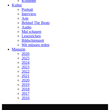
Kolumne
Kultur
Portrait
Interview
Arte
Behind The Beats
Audio
Mal schauen
Lesezeichen
Bildschirmzeit
Wir müssen reden
Magazin
2026
2025
2024
2023
2022
2021
2020
2019
2018
2017
2016