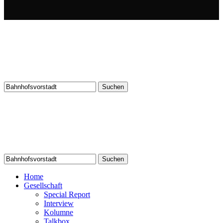
Suchen
nach:
Suchen
nach:
Home
Gesellschaft
Special Report
Interview
Kolumne
Talkbox