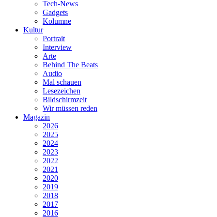
Tech-News
Gadgets
Kolumne
Kultur
Portrait
Interview
Arte
Behind The Beats
Audio
Mal schauen
Lesezeichen
Bildschirmzeit
Wir müssen reden
Magazin
2026
2025
2024
2023
2022
2021
2020
2019
2018
2017
2016