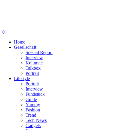
0
Home
Gesellschaft
Special Report
Interview
Kolumne
Talkbox
Portrait
Lifestyle
Portrait
Interview
Fundstück
Guide
Yummy
Fashion
Trend
Tech-News
Gadgets