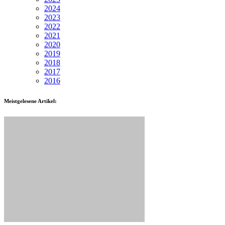
2024
2023
2022
2021
2020
2019
2018
2017
2016
Meistgelesene Artikel: