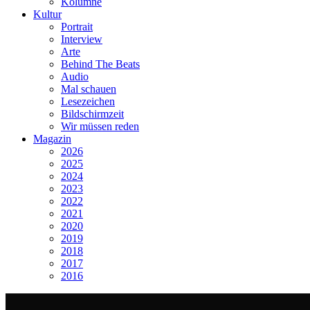
Kolumne
Kultur
Portrait
Interview
Arte
Behind The Beats
Audio
Mal schauen
Lesezeichen
Bildschirmzeit
Wir müssen reden
Magazin
2026
2025
2024
2023
2022
2021
2020
2019
2018
2017
2016