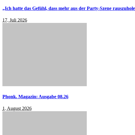
„Ich hatte das Gefühl, dass mehr aus der Party-Szene rauszuhol
17. Juli 2026
Phonk. Magazin: Ausgabe 08.26
1. August 2026