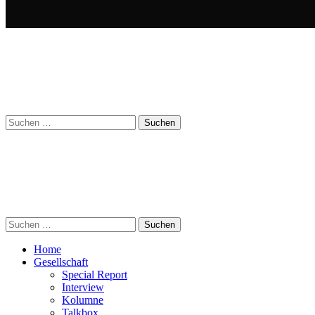
Suchen
nach:
Suchen
nach:
Home
Gesellschaft
Special Report
Interview
Kolumne
Talkbox