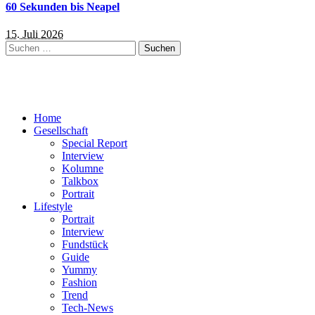
60 Sekunden bis Neapel
15. Juli 2026
Suchen
nach:
Home
Gesellschaft
Special Report
Interview
Kolumne
Talkbox
Portrait
Lifestyle
Portrait
Interview
Fundstück
Guide
Yummy
Fashion
Trend
Tech-News