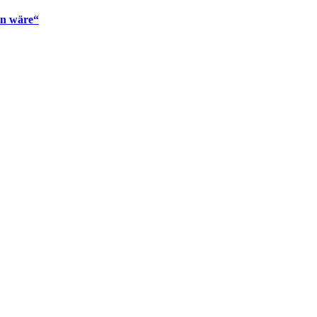
en wäre“