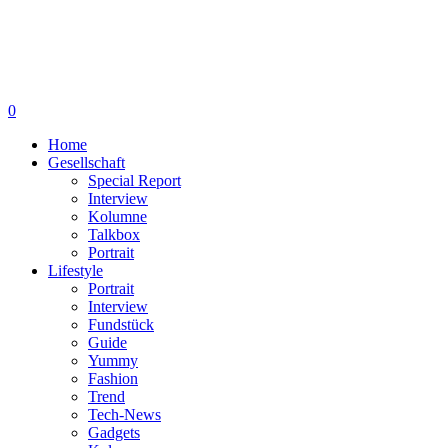
0
Home
Gesellschaft
Special Report
Interview
Kolumne
Talkbox
Portrait
Lifestyle
Portrait
Interview
Fundstück
Guide
Yummy
Fashion
Trend
Tech-News
Gadgets