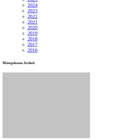
2024
2023
2022
2021
2020
2019
2018
2017
2016
Meistgelesene Artikel: