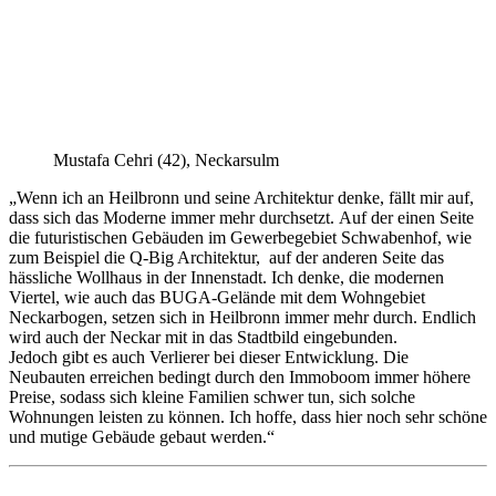
Mustafa Cehri (42), Neckarsulm
„Wenn ich an Heilbronn und seine Architektur denke, fällt mir auf,
dass sich das Moderne immer mehr durchsetzt. Auf der einen Seite
die futuristischen Gebäuden im Gewerbegebiet Schwabenhof, wie
zum Beispiel die Q-Big Architektur, auf der anderen Seite das
hässliche Wollhaus in der Innenstadt. Ich denke, die modernen
Viertel, wie auch das BUGA-Gelände mit dem Wohngebiet
Neckarbogen, setzen sich in Heilbronn immer mehr durch. Endlich
wird auch der Neckar mit in das Stadtbild eingebunden.
Jedoch gibt es auch Verlierer bei dieser Entwicklung. Die
Neubauten erreichen bedingt durch den Immoboom immer höhere
Preise, sodass sich kleine Familien schwer tun, sich solche
Wohnungen leisten zu können. Ich hoffe, dass hier noch sehr schöne
und mutige Gebäude gebaut werden.“