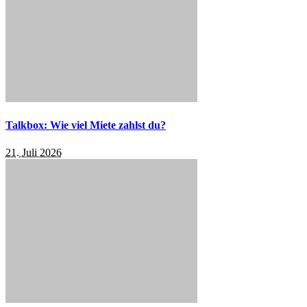
Talkbox: Wie viel Miete zahlst du?
21. Juli 2026