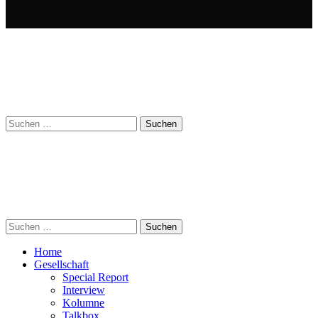
Suchen
nach:
Suchen
nach:
Home
Gesellschaft
Special Report
Interview
Kolumne
Talkbox