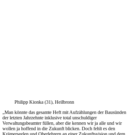
Philipp Kionka (31), Heilbronn
„Man könnte das gesamte Heft mit Aufzählungen der Bausünden
der letzten Jahrzehnte inklusive total unschuldiger
Verwaltungsbeamter füllen, aber die kennen wir ja alle und wir
wollen ja hoffend in die Zukunft blicken. Doch fehlt es den
Krämerseelen und Oberlehrern an einer Zukunftsvision und dem