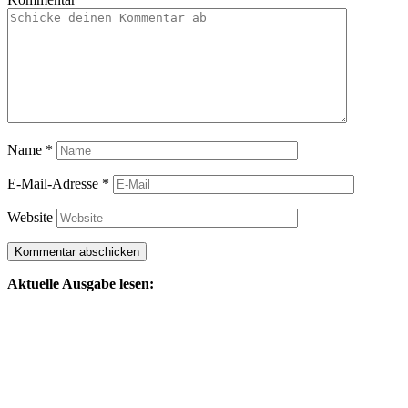
Name
*
E-Mail-Adresse
*
Website
Aktuelle Ausgabe lesen: