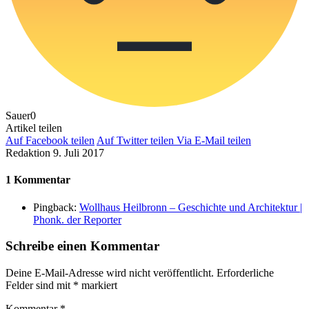
Sauer
0
Artikel teilen
Auf Facebook teilen
Auf Twitter teilen
Via E-Mail teilen
Redaktion
9. Juli 2017
1 Kommentar
Pingback:
Wollhaus Heilbronn – Geschichte und Architektur |
Phonk. der Reporter
Schreibe einen Kommentar
Deine E-Mail-Adresse wird nicht veröffentlicht.
Erforderliche
Felder sind mit
*
markiert
Kommentar
*