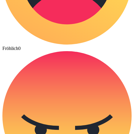
Fröhlich
0