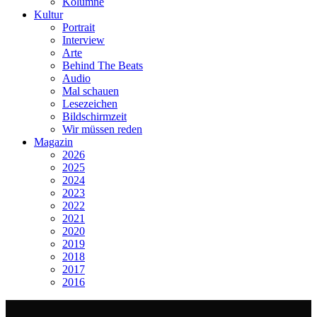
Kolumne
Kultur
Portrait
Interview
Arte
Behind The Beats
Audio
Mal schauen
Lesezeichen
Bildschirmzeit
Wir müssen reden
Magazin
2026
2025
2024
2023
2022
2021
2020
2019
2018
2017
2016