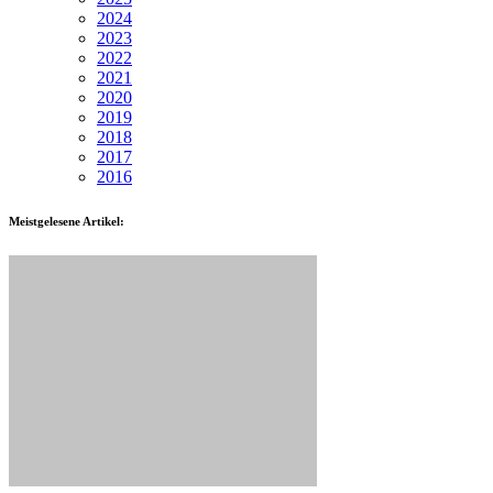
2024
2023
2022
2021
2020
2019
2018
2017
2016
Meistgelesene Artikel: