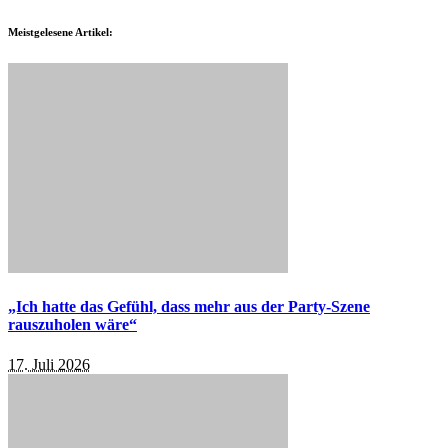
Meistgelesene Artikel:
„Ich hatte das Gefühl, dass mehr aus der Party-Szene
rauszuholen wäre“
17. Juli 2026