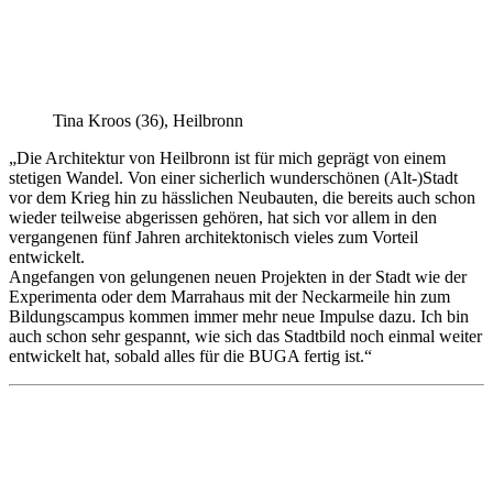
Tina Kroos (36), Heilbronn
„Die Architektur von Heilbronn ist für mich geprägt von einem
stetigen Wandel. Von einer sicherlich wunderschönen (Alt-)Stadt
vor dem Krieg hin zu hässlichen Neubauten, die bereits auch schon
wieder teilweise abgerissen gehören, hat sich vor allem in den
vergangenen fünf Jahren architektonisch vieles zum Vorteil
entwickelt.
Angefangen von gelungenen neuen Projekten in der Stadt wie der
Experimenta oder dem Marrahaus mit der Neckarmeile hin zum
Bildungscampus kommen immer mehr neue Impulse dazu. Ich bin
auch schon sehr gespannt, wie sich das Stadtbild noch einmal weiter
entwickelt hat, sobald alles für die BUGA fertig ist.“