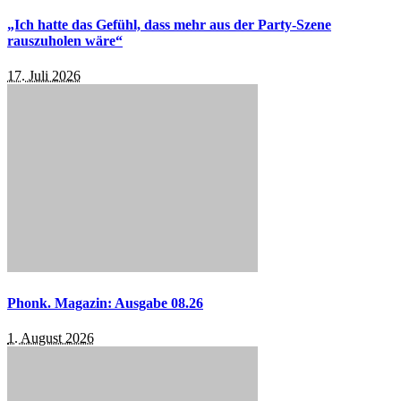
„Ich hatte das Gefühl, dass mehr aus der Party-Szene
rauszuholen wäre“
17. Juli 2026
Phonk. Magazin: Ausgabe 08.26
1. August 2026