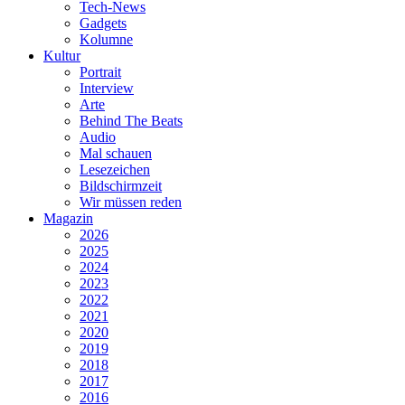
Tech-News
Gadgets
Kolumne
Kultur
Portrait
Interview
Arte
Behind The Beats
Audio
Mal schauen
Lesezeichen
Bildschirmzeit
Wir müssen reden
Magazin
2026
2025
2024
2023
2022
2021
2020
2019
2018
2017
2016