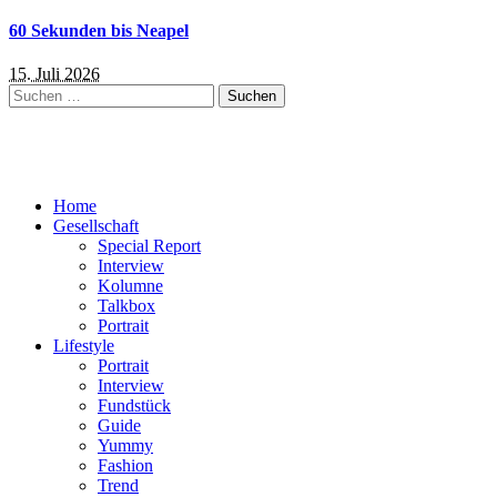
60 Sekunden bis Neapel
15. Juli 2026
Suchen
nach:
Home
Gesellschaft
Special Report
Interview
Kolumne
Talkbox
Portrait
Lifestyle
Portrait
Interview
Fundstück
Guide
Yummy
Fashion
Trend