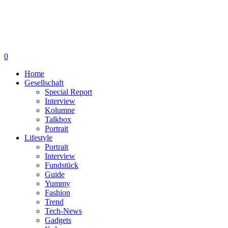
0
Home
Gesellschaft
Special Report
Interview
Kolumne
Talkbox
Portrait
Lifestyle
Portrait
Interview
Fundstück
Guide
Yummy
Fashion
Trend
Tech-News
Gadgets