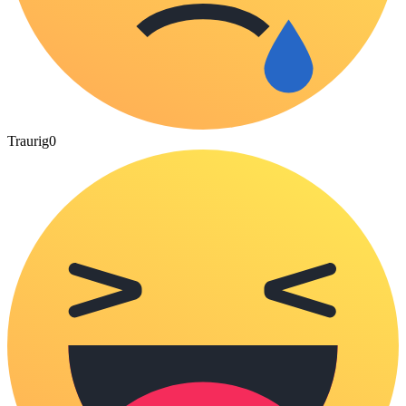
Traurig
0