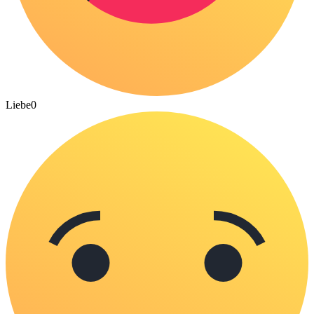
Liebe
0