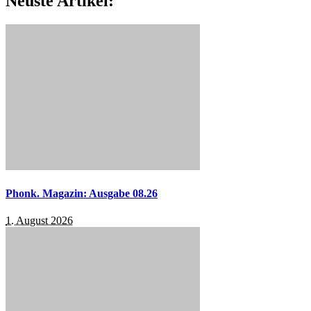
Neuste Artikel:
Phonk. Magazin: Ausgabe 08.26
1. August 2026