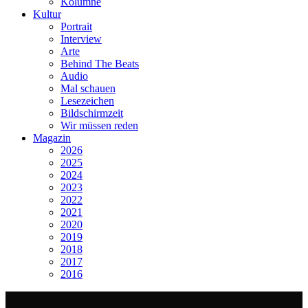
Kolumne
Kultur
Portrait
Interview
Arte
Behind The Beats
Audio
Mal schauen
Lesezeichen
Bildschirmzeit
Wir müssen reden
Magazin
2026
2025
2024
2023
2022
2021
2020
2019
2018
2017
2016