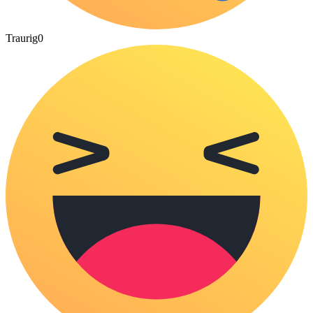
Traurig
0