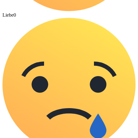
Liebe
0