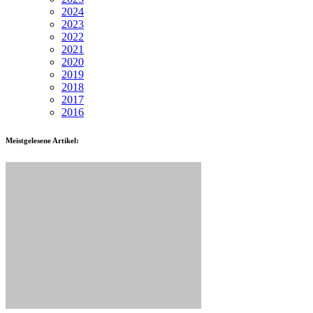
2024
2023
2022
2021
2020
2019
2018
2017
2016
Meistgelesene Artikel: