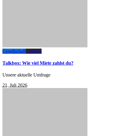
Gesellschaft
Talkbox
Talkbox: Wie viel Miete zahlst du?
Unsere aktuelle Umfrage
21. Juli 2026