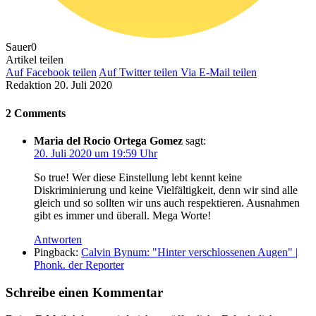
Sauer
0
Artikel teilen
Auf Facebook teilen
Auf Twitter teilen
Via E-Mail teilen
Redaktion
20. Juli 2020
2 Comments
Maria del Rocio Ortega Gomez
sagt:
20. Juli 2020 um 19:59 Uhr
So true! Wer diese Einstellung lebt kennt keine
Diskriminierung und keine Vielfältigkeit, denn wir sind alle
gleich und so sollten wir uns auch respektieren. Ausnahmen
gibt es immer und überall. Mega Worte!
Antworten
Pingback:
Calvin Bynum: "Hinter verschlossenen Augen" |
Phonk. der Reporter
Schreibe einen Kommentar