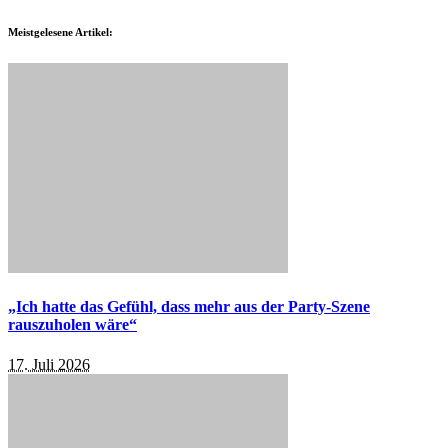
Meistgelesene Artikel:
„Ich hatte das Gefühl, dass mehr aus der Party-Szene
rauszuholen wäre“
17. Juli 2026