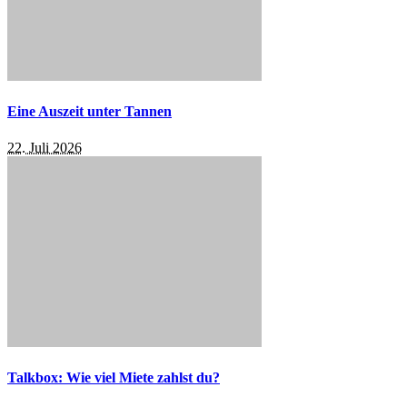
Eine Auszeit unter Tannen
22. Juli 2026
Talkbox: Wie viel Miete zahlst du?