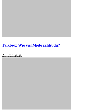
Talkbox: Wie viel Miete zahlst du?
21. Juli 2026