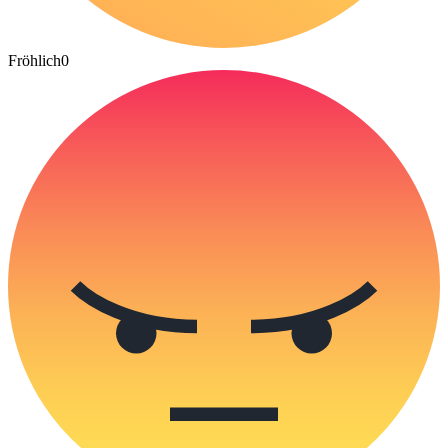
Fröhlich
0