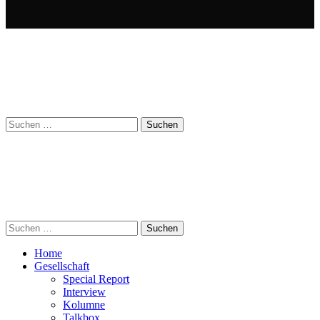
Suchen
nach:
Suchen
nach:
Home
Gesellschaft
Special Report
Interview
Kolumne
Talkbox