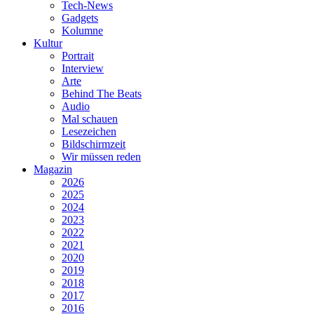
Tech-News
Gadgets
Kolumne
Kultur
Portrait
Interview
Arte
Behind The Beats
Audio
Mal schauen
Lesezeichen
Bildschirmzeit
Wir müssen reden
Magazin
2026
2025
2024
2023
2022
2021
2020
2019
2018
2017
2016