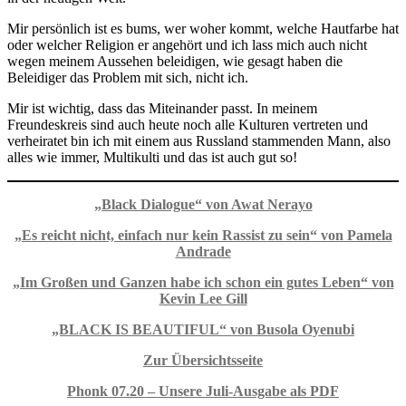
Mir persönlich ist es bums, wer woher kommt, welche Hautfarbe hat
oder welcher Religion er angehört und ich lass mich auch nicht
wegen meinem Aussehen beleidigen, wie gesagt haben die
Beleidiger das Problem mit sich, nicht ich.
Mir ist wichtig, dass das Miteinander passt. In meinem
Freundeskreis sind auch heute noch alle Kulturen vertreten und
verheiratet bin ich mit einem aus Russland stammenden Mann, also
alles wie immer, Multikulti und das ist auch gut so!
„Black Dialogue“ von Awat Nerayo
„Es reicht nicht, einfach nur kein Rassist zu sein“ von Pamela
Andrade
„Im Großen und Ganzen habe ich schon ein gutes Leben“ von
Kevin Lee Gill
„BLACK IS BEAUTIFUL“ von Busola Oyenubi
Zur Übersichtsseite
Phonk 07.20 – Unsere Juli-Ausgabe als PDF