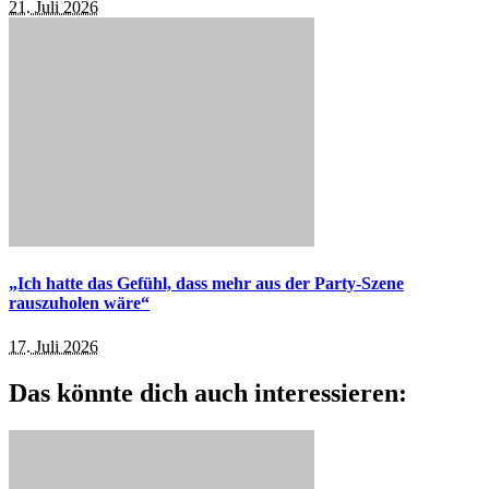
21. Juli 2026
„Ich hatte das Gefühl, dass mehr aus der Party-Szene
rauszuholen wäre“
17. Juli 2026
Das könnte dich auch interessieren: