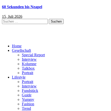
60 Sekunden bis Neapel
15. Juli 2026
Suchen
nach:
Home
Gesellschaft
Special Report
Interview
Kolumne
Talkbox
Portrait
Lifestyle
Portrait
Interview
Fundstück
Guide
Yummy
Fashion
Trend