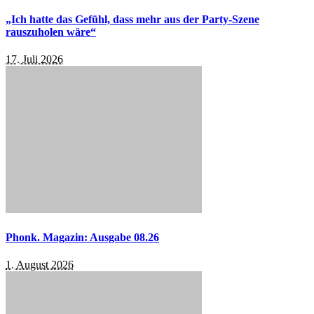
„Ich hatte das Gefühl, dass mehr aus der Party-Szene
rauszuholen wäre“
17. Juli 2026
Phonk. Magazin: Ausgabe 08.26
1. August 2026