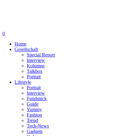
0
Home
Gesellschaft
Special Report
Interview
Kolumne
Talkbox
Portrait
Lifestyle
Portrait
Interview
Fundstück
Guide
Yummy
Fashion
Trend
Tech-News
Gadgets