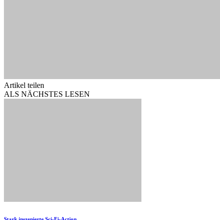
Artikel teilen
ALS NÄCHSTES LESEN
Stark inszenierte Sci-Fi-Action