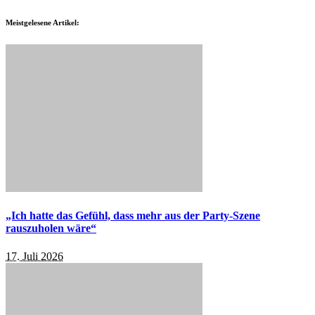
Meistgelesene Artikel:
„Ich hatte das Gefühl, dass mehr aus der Party-Szene
rauszuholen wäre“
17. Juli 2026