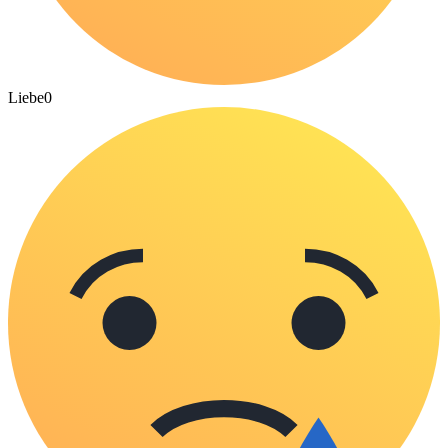
Liebe
0