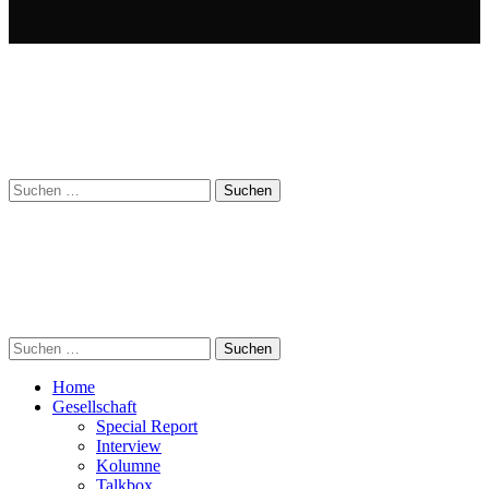
Suchen
nach:
Suchen
nach:
Home
Gesellschaft
Special Report
Interview
Kolumne
Talkbox