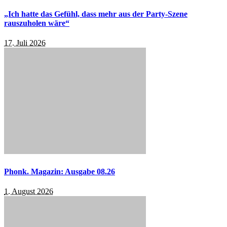
„Ich hatte das Gefühl, dass mehr aus der Party-Szene
rauszuholen wäre“
17. Juli 2026
Phonk. Magazin: Ausgabe 08.26
1. August 2026