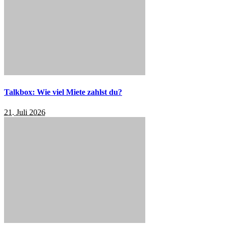
Talkbox: Wie viel Miete zahlst du?
21. Juli 2026