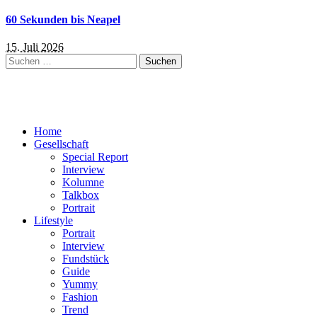
60 Sekunden bis Neapel
15. Juli 2026
Suchen
nach:
Home
Gesellschaft
Special Report
Interview
Kolumne
Talkbox
Portrait
Lifestyle
Portrait
Interview
Fundstück
Guide
Yummy
Fashion
Trend