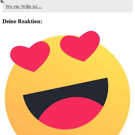
Wo ein Wille ist…
Deine Reaktion: