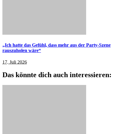
„Ich hatte das Gefühl, dass mehr aus der Party-Szene
rauszuholen wäre“
17. Juli 2026
Das könnte dich auch interessieren: