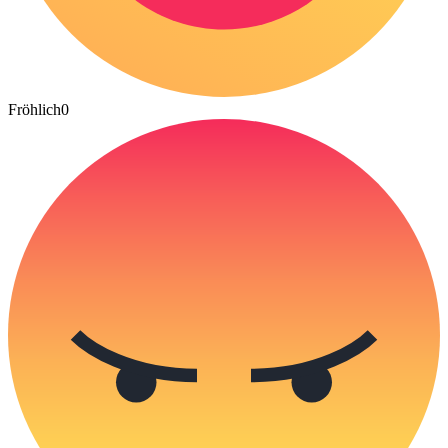
Fröhlich
0