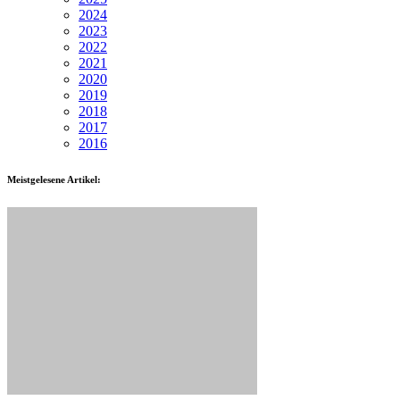
2024
2023
2022
2021
2020
2019
2018
2017
2016
Meistgelesene Artikel: