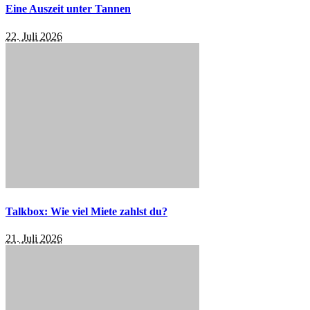
Eine Auszeit unter Tannen
22. Juli 2026
Talkbox: Wie viel Miete zahlst du?
21. Juli 2026