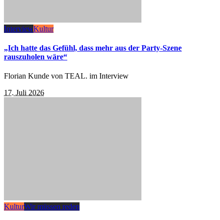
Interview
Kultur
„Ich hatte das Gefühl, dass mehr aus der Party-Szene
rauszuholen wäre“
Florian Kunde von TEAL. im Interview
17. Juli 2026
Kultur
Wir müssen reden