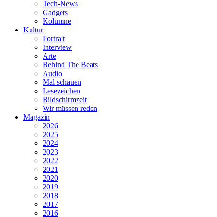
Tech-News
Gadgets
Kolumne
Kultur
Portrait
Interview
Arte
Behind The Beats
Audio
Mal schauen
Lesezeichen
Bildschirmzeit
Wir müssen reden
Magazin
2026
2025
2024
2023
2022
2021
2020
2019
2018
2017
2016