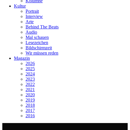
Kolumne
Kultur
Portrait
Interview
Arte
Behind The Beats
Audio
Mal schauen
Lesezeichen
Bildschirmzeit
Wir müssen reden
Magazin
2026
2025
2024
2023
2022
2021
2020
2019
2018
2017
2016