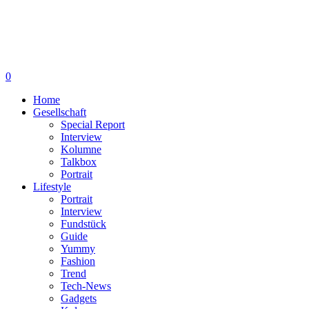
0
Home
Gesellschaft
Special Report
Interview
Kolumne
Talkbox
Portrait
Lifestyle
Portrait
Interview
Fundstück
Guide
Yummy
Fashion
Trend
Tech-News
Gadgets