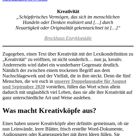
Kreativität
„Schöpferisches Vermögen, das sich im menschlichen
Handeln oder Denken realisiert und […] durch
Neuartigkeit oder Originalität gekennzeichnet ist […]“
Brockhaus Enzyklopädie
Zugegeben, einen Text über Kreativität mit der Lexikondefinition zu
„Kreativität“ zu eröffnen, ist nicht sonderlich… nun ja, kreativ.
Andererseits wird dabei ein wunderbarer Gegensatz deutlich.
Nämlich der zwischen einem trockenen Begriff aus dem
Nachschlagewerk und der Vielfalt, die in ihm steckt. Denn die fünf
Menschen, die wir euch in
unserer Doppelausgabe für August
und September 2020
vorstellen, füllen das Wort schon allein
dadurch mit unglaublich viel Leben, dass sie alle ihre Kreativität auf
ganz unterschiedliche Art und Weise ausleben.
Was macht Kreativköpfe aus?
Eines haben unsere Kreativköpfe aber definitiv gemeinsam, ob sie
nun Leinwände, leere Blätter, frisch erstellte Word-Dokumente,
Audiospuren oder Kameraspeicher mit ihren Ideen füllen. Sie