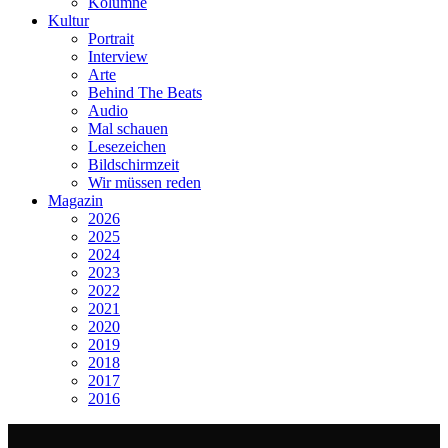
Kolumne
Kultur
Portrait
Interview
Arte
Behind The Beats
Audio
Mal schauen
Lesezeichen
Bildschirmzeit
Wir müssen reden
Magazin
2026
2025
2024
2023
2022
2021
2020
2019
2018
2017
2016