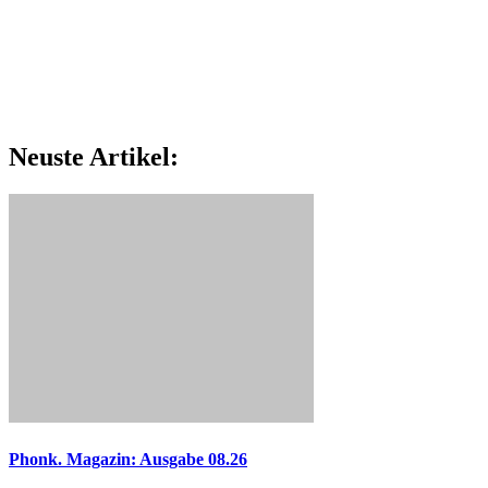
Neuste Artikel:
Phonk. Magazin: Ausgabe 08.26