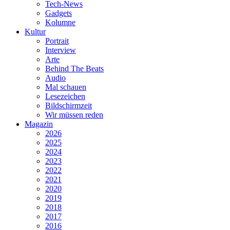
Tech-News
Gadgets
Kolumne
Kultur
Portrait
Interview
Arte
Behind The Beats
Audio
Mal schauen
Lesezeichen
Bildschirmzeit
Wir müssen reden
Magazin
2026
2025
2024
2023
2022
2021
2020
2019
2018
2017
2016