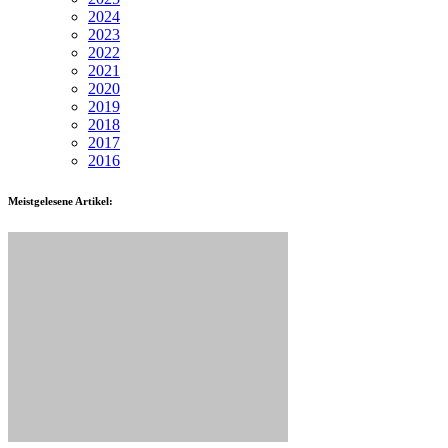
2024
2023
2022
2021
2020
2019
2018
2017
2016
Meistgelesene Artikel: