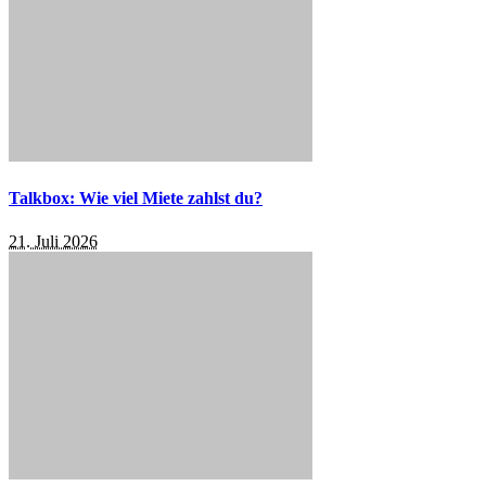
Talkbox: Wie viel Miete zahlst du?
21. Juli 2026