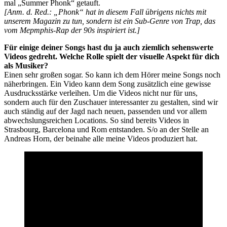
mal „Summer Phonk“ getauft.
[Anm. d. Red.: „Phonk“ hat in diesem Fall übrigens nichts mit
unserem Magazin zu tun, sondern ist ein Sub-Genre von Trap, das
vom Mepmphis-Rap der 90s inspiriert ist.]
Für einige deiner Songs hast du ja auch ziemlich sehenswerte
Videos gedreht. Welche Rolle spielt der visuelle Aspekt für dich
als Musiker?
Einen sehr großen sogar. So kann ich dem Hörer meine Songs noch
näherbringen. Ein Video kann dem Song zusätzlich eine gewisse
Ausdrucksstärke verleihen. Um die Videos nicht nur für uns,
sondern auch für den Zuschauer interessanter zu gestalten, sind wir
auch ständig auf der Jagd nach neuen, passenden und vor allem
abwechslungsreichen Locations. So sind bereits Videos in
Strasbourg, Barcelona und Rom entstanden. S/o an der Stelle an
Andreas Horn, der beinahe alle meine Videos produziert hat.