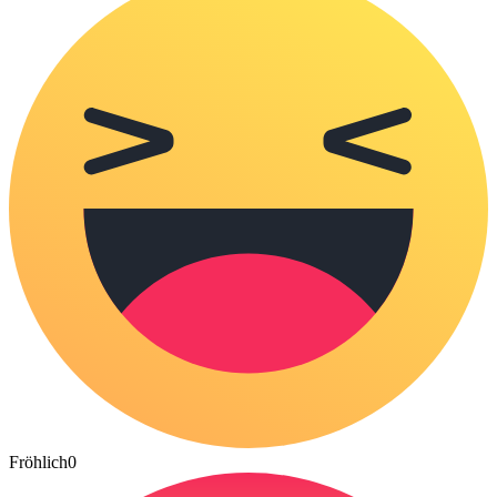
Fröhlich
0