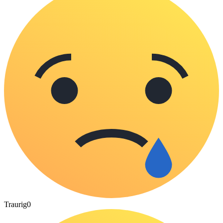
Traurig
0