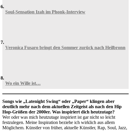
Soul-Sensation Izah im Phonk-Interview
Veronica Fusaro bringt den Sommer zurück nach Heilbronn
Wo ein Wille ist…
Songs wie „Latenight Swing“ oder „Paper“ klingen aber
deutlich mehr nach dem aktuellen Zeitgeist als nach den Hip
Hop-Größen der 2000er. Was inspiriert dich heutzutage?
Wer oder was mich heutzutage inspiriert ist gar nicht so leicht
festzulegen. Meine Inspiration beziehe ich wirklich aus allem
Möglichem. Künstler von früher, aktuelle Künstler, Rap, Soul, Jazz,