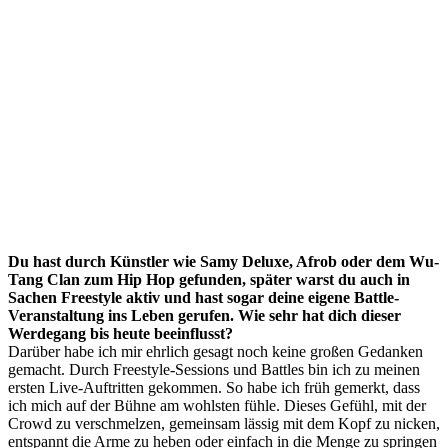
Du hast durch Künstler wie Samy Deluxe, Afrob oder dem Wu-
Tang Clan zum Hip Hop gefunden, später warst du auch in
Sachen Freestyle aktiv und hast sogar deine eigene Battle-
Veranstaltung ins Leben gerufen. Wie sehr hat dich dieser
Werdegang bis heute beeinflusst?
Darüber habe ich mir ehrlich gesagt noch keine großen Gedanken
gemacht. Durch Freestyle-Sessions und Battles bin ich zu meinen
ersten Live-Auftritten gekommen. So habe ich früh gemerkt, dass
ich mich auf der Bühne am wohlsten fühle. Dieses Gefühl, mit der
Crowd zu verschmelzen, gemeinsam lässig mit dem Kopf zu nicken,
entspannt die Arme zu heben oder einfach in die Menge zu springen