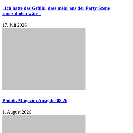
„Ich hatte das Gefühl, dass mehr aus der Party-Szene
rauszuholen wäre“
17. Juli 2026
Phonk. Magazin: Ausgabe 08.26
1. August 2026