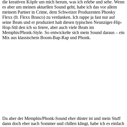
die kreativen Köpfe um mich herum, was ich erlebe und sehe. Wenn
es aber um meinen aktuellen Sound geht, habe ich das vor allem
meinem Partner in Crime, dem Schweizer Produzenten Phonky
Flexx (fr. Flexx Brasco) zu verdanken. Ich rappe ja fast nur auf
seine Beats und er produziert halt diesen typischen Neunziger-Hip-
Hop-Stil den ich so feiere, aber auch viele Beats im
Memphis/Phonk-Style. So entwickelte sich mein Sound daraus – ein
Mix aus klassischem Boom-Bap-Rap und Phonk.
Da aber der Memphis/Phonk-Sound eher düster ist und mein Stuff
dann doch eher nach Sommer und chillen klingt, habe ich es einfach