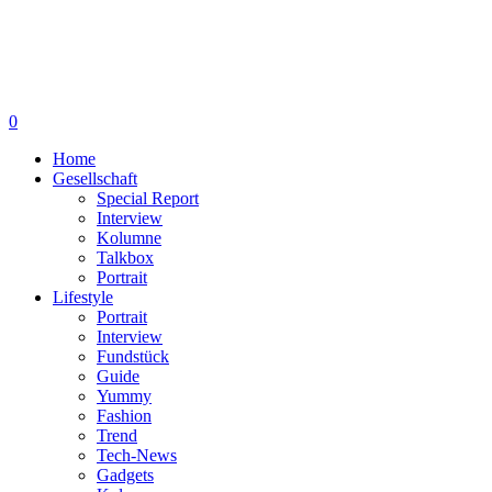
0
Home
Gesellschaft
Special Report
Interview
Kolumne
Talkbox
Portrait
Lifestyle
Portrait
Interview
Fundstück
Guide
Yummy
Fashion
Trend
Tech-News
Gadgets