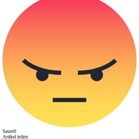
Sauer
0
Artikel teilen