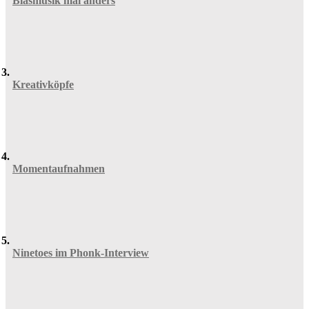
Blasmusik mal anders
Kreativköpfe
Momentaufnahmen
Ninetoes im Phonk-Interview