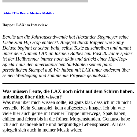
Behind The Beats: Merissa Mahilaa
Rapper LAX im Interview
Bereits um die Jahrtausendwende hat Alexander Stegmeyer seine
Liebe zum Hip Hop entdeckt. Angefixt durch Rapper wie Samy
Deluxe beginnt er schon bald, selbst Texte zu schreiben und nimmt
unter dem Namen LAX an lokalen Battles teil. Fast 20 Jahre später
ist der Heilbronner immer noch aktiv und drückt einer Hip-Hop-
Spielart aus den amerikanischen Südstaaten seinen ganz
persönlichen Stempel auf. Wir haben mit LAX unter anderem über
seinen Werdegang und kommende Projekte gequatscht.
Was müssen Leute, die LAX noch nicht auf dem Schirm haben,
unbedingt über dich wissen?
Was man über mich wissen sollte, ist ganz klar, dass ich mich nicht
verstelle. Kein Schauspiel, kein aufgesetztes Image. Ich bin wie
viele hier auch gerne mit meiner Truppe unterwegs, Spaß haben,
chillen und feiern bis in die frühen Morgenstunden. Genauso habe
ich auch nachdenkliche und tiefgründige Lebensphasen. All das
spiegelt sich auch in meiner Musik wider.