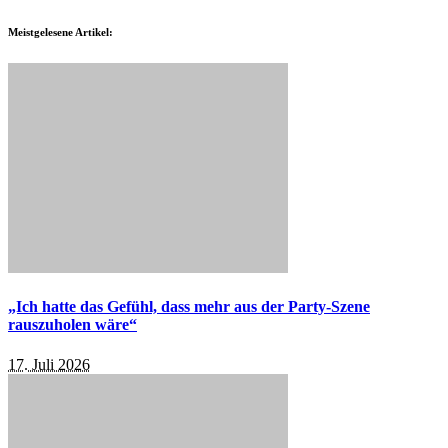
Meistgelesene Artikel:
„Ich hatte das Gefühl, dass mehr aus der Party-Szene
rauszuholen wäre“
17. Juli 2026