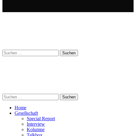
Suchen
nach:
Suchen
nach:
Home
Gesellschaft
Special Report
Interview
Kolumne
Talkbox