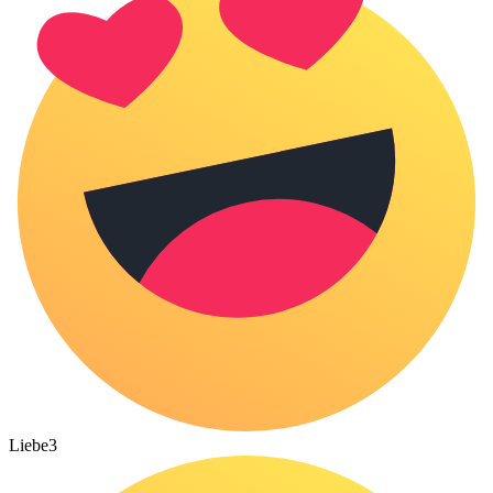
Liebe
3