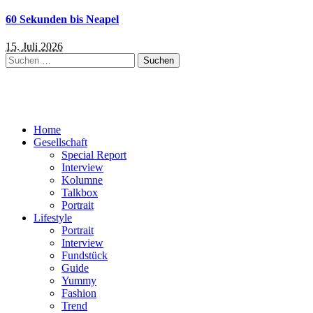
60 Sekunden bis Neapel
15. Juli 2026
Suchen
nach:
Home
Gesellschaft
Special Report
Interview
Kolumne
Talkbox
Portrait
Lifestyle
Portrait
Interview
Fundstück
Guide
Yummy
Fashion
Trend