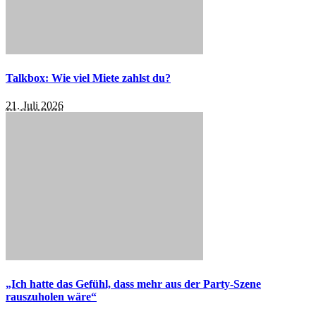
Talkbox: Wie viel Miete zahlst du?
21. Juli 2026
„Ich hatte das Gefühl, dass mehr aus der Party-Szene
rauszuholen wäre“