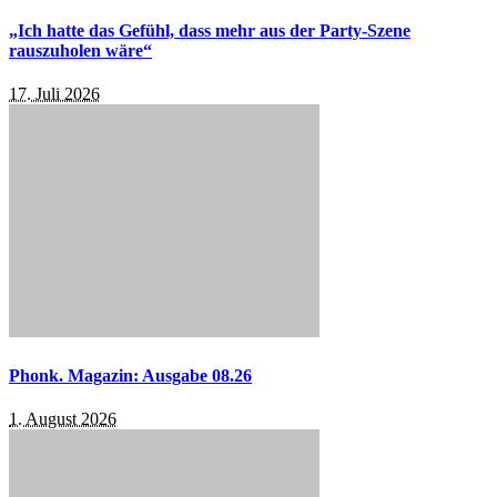
„Ich hatte das Gefühl, dass mehr aus der Party-Szene
rauszuholen wäre“
17. Juli 2026
Phonk. Magazin: Ausgabe 08.26
1. August 2026