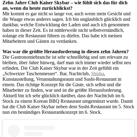
Zehn Jahre Club Kaiser Skybar – wie fühlt sich das für dich
an, wenn du heute zurückblickst?
Mir kommt es gar nicht so lange vor, auch wenn mein Gesicht und
die Waage etwas anderes sagen. Ich bin unglaublich glücklich und
dankbar, welche Entwicklung der Laden und auch ich genommen
haben in dieser Zeit. Es ist mittlerweile nicht selbstverständlich,
solange ein Restaurant führen zu dürfen. Das habe ich meinen
Mitarbeitern und Gästen zu verdanken.
Was war die größte Herausforderung in diesen zehn Jahren?
Die Gastronomiebranche ist sehr schnelllebig und um relevant zu
bleiben, über Jahre hinweg, darf man sich immer wieder selbst neu
erfinden. Die Club Kaiser Skybar war in der Zeit gefühlt ein
„Schweizer Taschenmesser“. Bar, Nachtclub,
Shisha
,
Kunstaustellung, Veranstaltungsraum und Sushi-Restaurant in
einem. Das richtige Konzept für die Gäste, sich selbst und die
Mitarbeiter zu finden, war und ist die größte Herausforderung.
Aktuell bin ich sehr glücklich darüber, dass der Nachtclub im 6.
Stock zu einem Korean BBQ Restaurant umgemünzt wurde. Damit
hat die Club Kaiser Skybar neben dem Sushi-Restaurant im 5. Stock
nun ein beständiges Restaurantkonzept im 6. Stock.