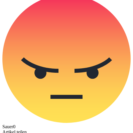
Sauer
0
Artikel teilen