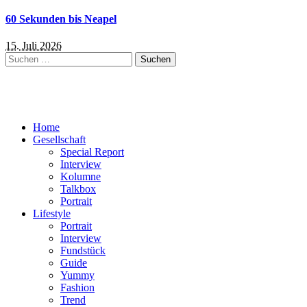
60 Sekunden bis Neapel
15. Juli 2026
Suchen
nach:
Home
Gesellschaft
Special Report
Interview
Kolumne
Talkbox
Portrait
Lifestyle
Portrait
Interview
Fundstück
Guide
Yummy
Fashion
Trend