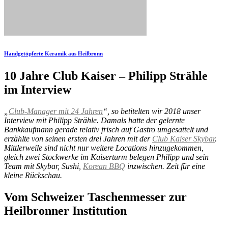
Handgetöpferte Keramik aus Heilbronn
10 Jahre Club Kaiser – Philipp Strähle
im Interview
„
Club-Manager mit 24 Jahren
“, so betitelten wir 2018 unser
Interview mit Philipp Strähle. Damals hatte der gelernte
Bankkaufmann gerade relativ frisch auf Gastro umgesattelt und
erzählte von seinen ersten drei Jahren mit der
Club Kaiser Skybar
.
Mittlerweile sind nicht nur weitere Locations hinzugekommen,
gleich zwei Stockwerke im Kaiserturm belegen Philipp und sein
Team mit Skybar, Sushi,
Korean BBQ
inzwischen. Zeit für eine
kleine Rückschau.
Vom Schweizer Taschenmesser zur
Heilbronner Institution