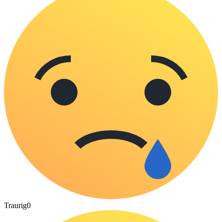
Traurig
0