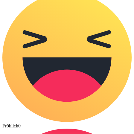
Fröhlich
0