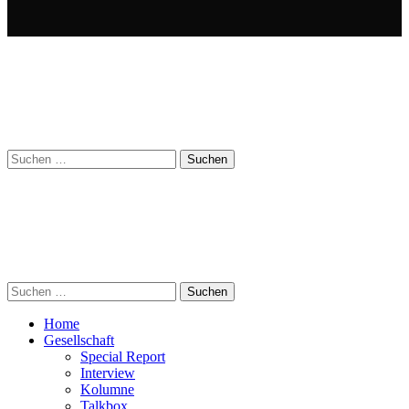
Suchen
nach:
Suchen
nach:
Home
Gesellschaft
Special Report
Interview
Kolumne
Talkbox