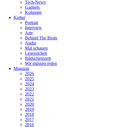
Tech-News
Gadgets
Kolumne
Kultur
Portrait
Interview
Arte
Behind The Beats
Audio
Mal schauen
Lesezeichen
Bildschirmzeit
Wir müssen reden
Magazin
2026
2025
2024
2023
2022
2021
2020
2019
2018
2017
2016