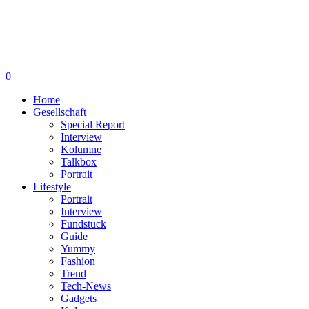
0
Home
Gesellschaft
Special Report
Interview
Kolumne
Talkbox
Portrait
Lifestyle
Portrait
Interview
Fundstück
Guide
Yummy
Fashion
Trend
Tech-News
Gadgets