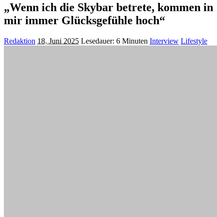
„Wenn ich die Skybar betrete, kommen in
mir immer Glücksgefühle hoch“
Posted
Redaktion
18. Juni 2025
Lesedauer: 6 Minuten
Interview
Lifestyle
by