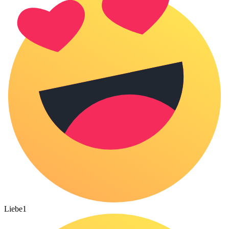
Liebe
1