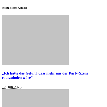
Meistgelesene Artikel:
„Ich hatte das Gefühl, dass mehr aus der Party-Szene
rauszuholen wäre“
17. Juli 2026