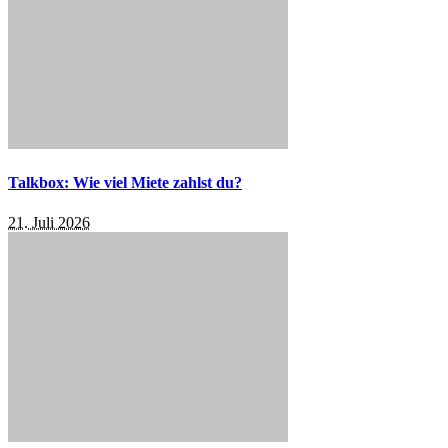
Talkbox: Wie viel Miete zahlst du?
21. Juli 2026