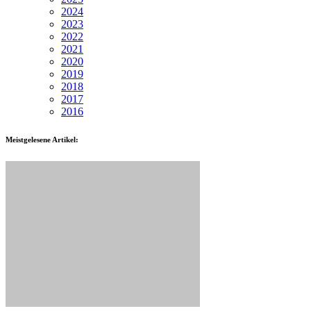
2024
2023
2022
2021
2020
2019
2018
2017
2016
Meistgelesene Artikel: