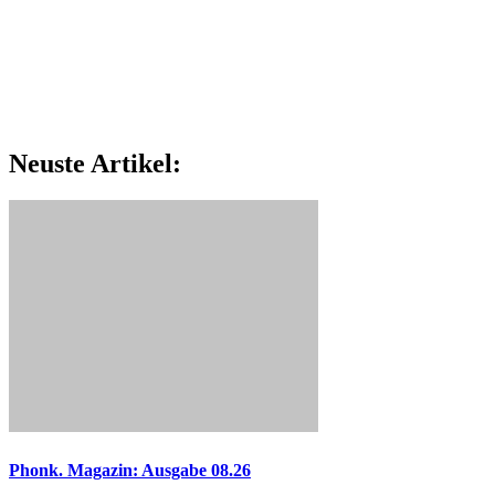
Neuste Artikel:
Phonk. Magazin: Ausgabe 08.26