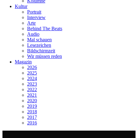
Kolumne
Kultur
Portrait
Interview
Arte
Behind The Beats
Audio
Mal schauen
Lesezeichen
Bildschirmzeit
Wir müssen reden
Magazin
2026
2025
2024
2023
2022
2021
2020
2019
2018
2017
2016