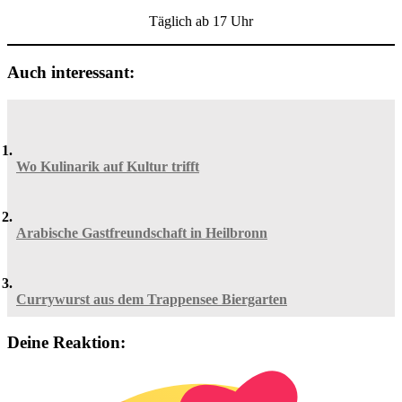
Täglich ab 17 Uhr
Auch interessant:
Wo Kulinarik auf Kultur trifft
Arabische Gastfreundschaft in Heilbronn
Currywurst aus dem Trappensee Biergarten
Deine Reaktion: