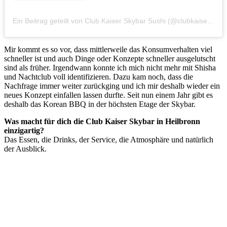
Ein Beitrag geteilt von Club Kaiser Skybar Sushi (@clubkaiser.sushi)
Mir kommt es so vor, dass mittlerweile das Konsumverhalten viel
schneller ist und auch Dinge oder Konzepte schneller ausgelutscht
sind als früher. Irgendwann konnte ich mich nicht mehr mit Shisha
und Nachtclub voll identifizieren. Dazu kam noch, dass die
Nachfrage immer weiter zurückging und ich mir deshalb wieder ein
neues Konzept einfallen lassen durfte. Seit nun einem Jahr gibt es
deshalb das Korean BBQ in der höchsten Etage der Skybar.
Was macht für dich die Club Kaiser Skybar in Heilbronn
einzigartig?
Das Essen, die Drinks, der Service, die Atmosphäre und natürlich
der Ausblick.