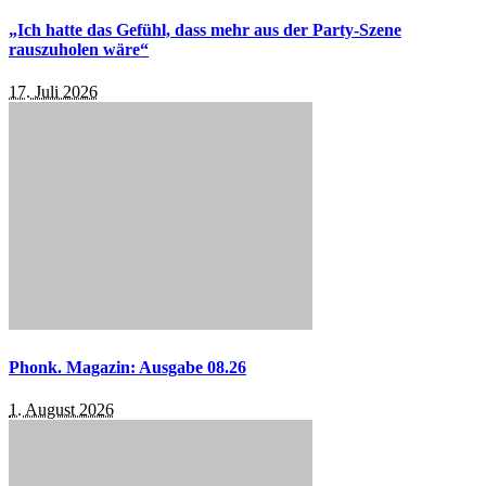
„Ich hatte das Gefühl, dass mehr aus der Party-Szene
rauszuholen wäre“
17. Juli 2026
Phonk. Magazin: Ausgabe 08.26
1. August 2026