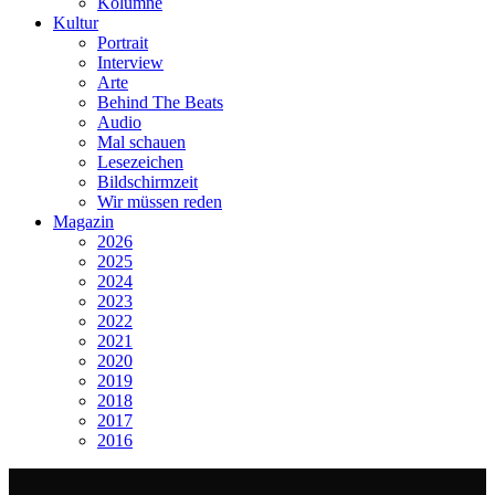
Kolumne
Kultur
Portrait
Interview
Arte
Behind The Beats
Audio
Mal schauen
Lesezeichen
Bildschirmzeit
Wir müssen reden
Magazin
2026
2025
2024
2023
2022
2021
2020
2019
2018
2017
2016