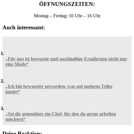
ÖFFNUNGSZEITEN:
Montag – Freitag: 10 Uhr – 16 Uhr
Auch interessant:
„Für uns ist bewusste und nachhaltige Ernährung nicht nur
eine Mode“
„Ich bin bewusster geworden, was auf meinem Teller
landet“
„Sei dir gegenüber ein Chef, für den du gerne arbeiten
möchtest“
Deine Reaktion: