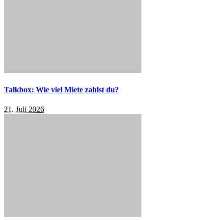
Talkbox: Wie viel Miete zahlst du?
21. Juli 2026