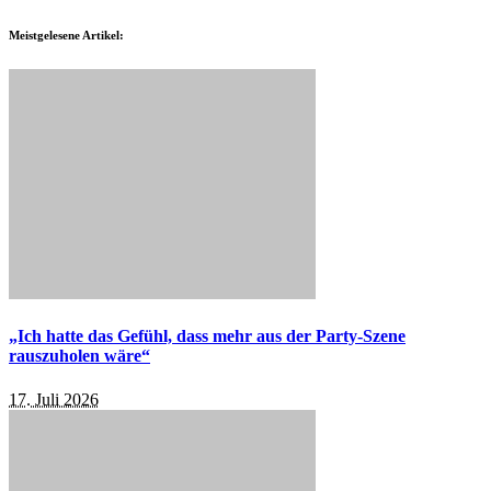
Meistgelesene Artikel:
„Ich hatte das Gefühl, dass mehr aus der Party-Szene
rauszuholen wäre“
17. Juli 2026