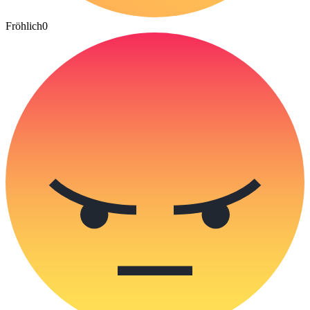
Fröhlich
0