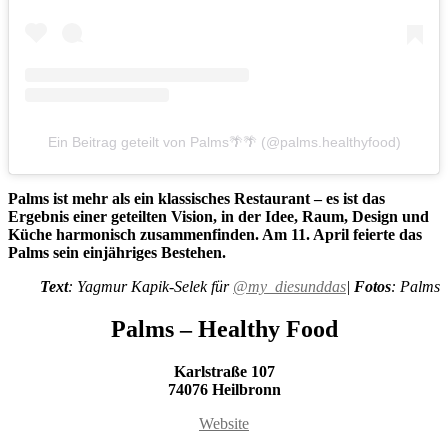
Ein Beitrag geteilt von Palms🌴🌴 (@palms.healthyfood)
Palms ist mehr als ein klassisches Restaurant – es ist das
Ergebnis einer geteilten Vision, in der Idee, Raum, Design und
Küche harmonisch zusammenfinden. Am 11. April feierte das
Palms sein einjähriges Bestehen.
Text
: Yagmur Kapik-Selek für
@my_diesunddas
|
Fotos
: Palms
Palms – Healthy Food
Karlstraße 107
74076 Heilbronn
Website