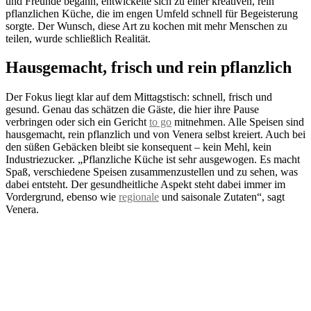
und Freunde begann, entwickelte sich zu einer kreativen, rein
pflanzlichen Küche, die im engen Umfeld schnell für Begeisterung
sorgte. Der Wunsch, diese Art zu kochen mit mehr Menschen zu
teilen, wurde schließlich Realität.
Hausgemacht, frisch und rein pflanzlich
Der Fokus liegt klar auf dem Mittagstisch: schnell, frisch und
gesund. Genau das schätzen die Gäste, die hier ihre Pause
verbringen oder sich ein Gericht
to go
mitnehmen. Alle Speisen sind
hausgemacht, rein pflanzlich und von Venera selbst kreiert. Auch bei
den süßen Gebäcken bleibt sie konsequent – kein Mehl, kein
Industriezucker. „Pflanzliche Küche ist sehr ausgewogen. Es macht
Spaß, verschiedene Speisen zusammenzustellen und zu sehen, was
dabei entsteht. Der gesundheitliche Aspekt steht dabei immer im
Vordergrund, ebenso wie
regionale
und saisonale Zutaten“, sagt
Venera.