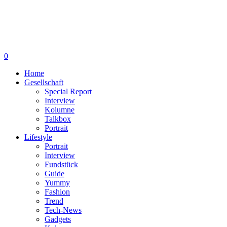
0
Home
Gesellschaft
Special Report
Interview
Kolumne
Talkbox
Portrait
Lifestyle
Portrait
Interview
Fundstück
Guide
Yummy
Fashion
Trend
Tech-News
Gadgets