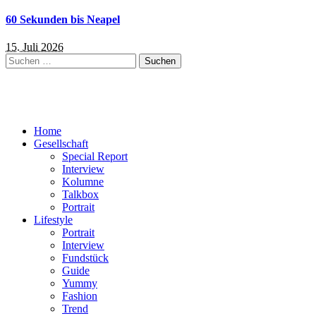
60 Sekunden bis Neapel
15. Juli 2026
Suchen
nach:
Home
Gesellschaft
Special Report
Interview
Kolumne
Talkbox
Portrait
Lifestyle
Portrait
Interview
Fundstück
Guide
Yummy
Fashion
Trend