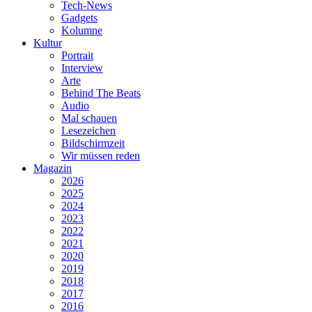
Tech-News
Gadgets
Kolumne
Kultur
Portrait
Interview
Arte
Behind The Beats
Audio
Mal schauen
Lesezeichen
Bildschirmzeit
Wir müssen reden
Magazin
2026
2025
2024
2023
2022
2021
2020
2019
2018
2017
2016