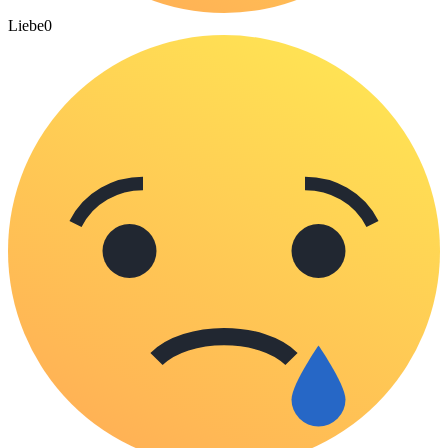
Liebe
0