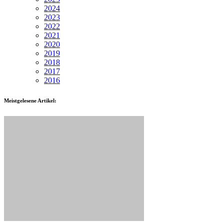
2024
2023
2022
2021
2020
2019
2018
2017
2016
Meistgelesene Artikel: