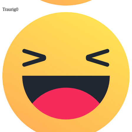
Traurig
0