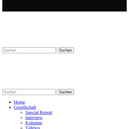
Suchen
nach:
Suchen
nach:
Home
Gesellschaft
Special Report
Interview
Kolumne
Talkbox