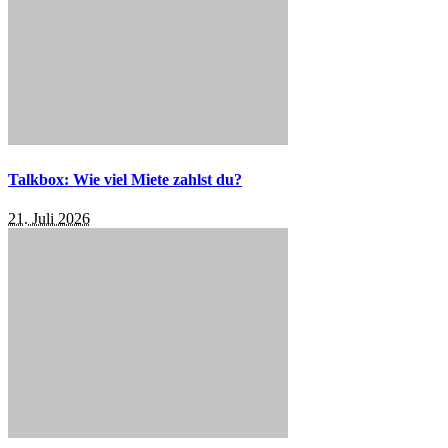
Talkbox: Wie viel Miete zahlst du?
21. Juli 2026