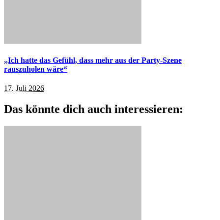
„Ich hatte das Gefühl, dass mehr aus der Party-Szene
rauszuholen wäre“
17. Juli 2026
Das könnte dich auch interessieren: