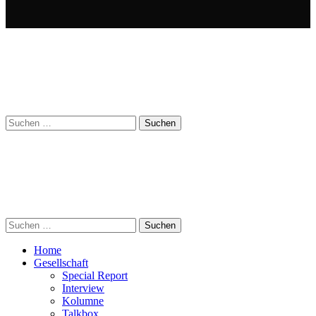
Suchen
nach:
Suchen
nach:
Home
Gesellschaft
Special Report
Interview
Kolumne
Talkbox