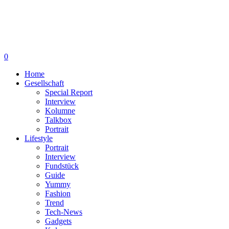
0
Home
Gesellschaft
Special Report
Interview
Kolumne
Talkbox
Portrait
Lifestyle
Portrait
Interview
Fundstück
Guide
Yummy
Fashion
Trend
Tech-News
Gadgets