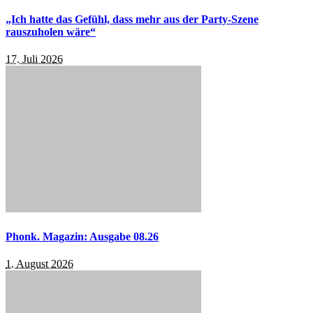
„Ich hatte das Gefühl, dass mehr aus der Party-Szene
rauszuholen wäre“
17. Juli 2026
Phonk. Magazin: Ausgabe 08.26
1. August 2026