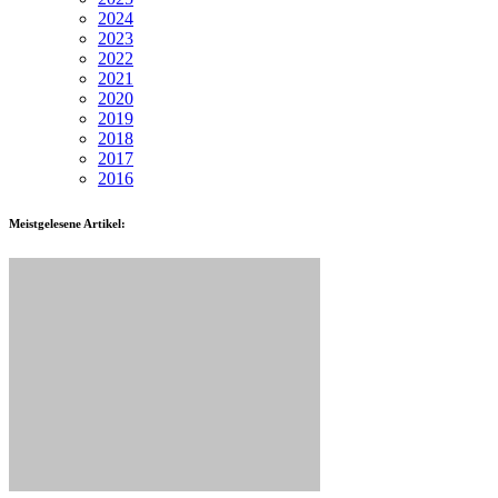
2024
2023
2022
2021
2020
2019
2018
2017
2016
Meistgelesene Artikel: