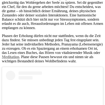
gleichzeitig das Wohlergehen der Seele zu spüren. Sei dir gegenüber
ein Chef, für den du gerne arbeiten möchtest! Du entscheidest, was
dir guttut – ob hinsichtlich deiner Ernährung, deines physischen
Zustandes oder deiner sozialen Interaktionen. Eine harmonische
Balance schützt dich hier nicht nur vor Stresssymptomen, sondern
erlaubt es dir auch, Herausforderungen im Leben mit offenen Armen
empfangen zu können.
Phasen der Erholung dürfen nicht nur stattfinden, wenn du die Zeit
dazu findest. Sie müssen unbedingt jeden Tag fest eingeplant sein.
Jeder hat seine individuellen Methoden, Pranayama (Lebensenergie)
zu erzeugen. Ob es ein Spaziergang an einem erholsamen Ort ist,
das Lesen eines Buches, das Hören von vitalisierender Musik oder
Meditation
. Plane diese Pausen bewusst ein und nimm sie als
wichtigen Bestandteil deines Wohlbefindens wahr.