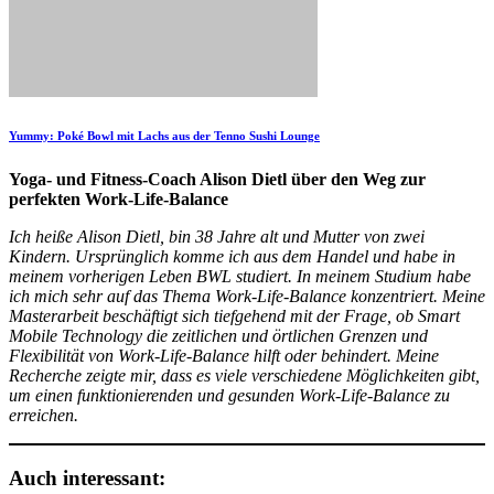
Yummy: Poké Bowl mit Lachs aus der Tenno Sushi Lounge
Yoga- und Fitness-Coach Alison Dietl über den Weg zur
perfekten Work-Life-Balance
Ich heiße Alison Dietl, bin 38 Jahre alt und Mutter von zwei
Kindern. Ursprünglich komme ich aus dem Handel und habe in
meinem vorherigen Leben BWL studiert. In meinem Studium habe
ich mich sehr auf das Thema Work-Life-Balance konzentriert. Meine
Masterarbeit beschäftigt sich tiefgehend mit der Frage, ob Smart
Mobile Technology die zeitlichen und örtlichen Grenzen und
Flexibilität von Work-Life-Balance hilft oder behindert. Meine
Recherche zeigte mir, dass es viele verschiedene Möglichkeiten gibt,
um einen funktionierenden und gesunden Work-Life-Balance zu
erreichen.
Auch interessant: