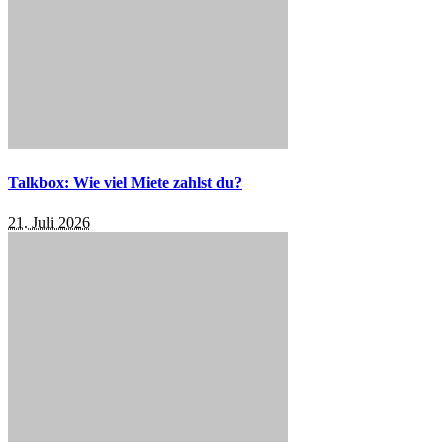
Talkbox: Wie viel Miete zahlst du?
21. Juli 2026