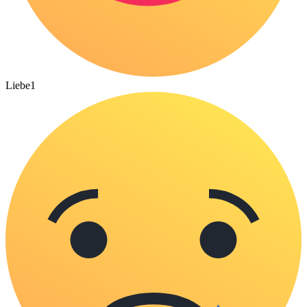
Liebe
1