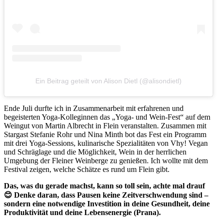
Ein Beitrag geteilt von Alison Dietl (@alisondietl)
Ende Juli durfte ich in Zusammenarbeit mit erfahrenen und
begeisterten Yoga-Kolleginnen das „Yoga- und Wein-Fest“ auf dem
Weingut von Martin Albrecht in Flein veranstalten. Zusammen mit
Stargast Stefanie Rohr und Nina Minth bot das Fest ein Programm
mit drei Yoga-Sessions, kulinarische Spezialitäten von Vhy! Vegan
und Schräglage und die Möglichkeit, Wein in der herrlichen
Umgebung der Fleiner Weinberge zu genießen. Ich wollte mit dem
Festival zeigen, welche Schätze es rund um Flein gibt.
Das, was du gerade machst, kann so toll sein, achte mal drauf
😊
Denke daran, dass Pausen keine Zeitverschwendung sind –
sondern eine notwendige Investition in deine Gesundheit, deine
Produktivität und deine Lebensenergie (Prana).