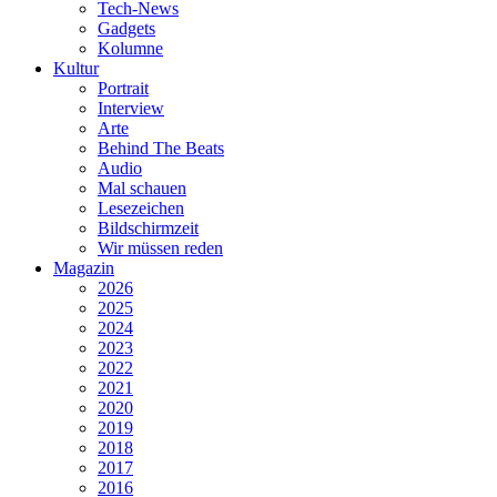
Tech-News
Gadgets
Kolumne
Kultur
Portrait
Interview
Arte
Behind The Beats
Audio
Mal schauen
Lesezeichen
Bildschirmzeit
Wir müssen reden
Magazin
2026
2025
2024
2023
2022
2021
2020
2019
2018
2017
2016