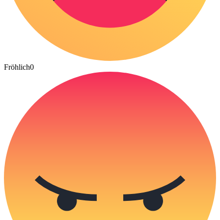
Fröhlich
0