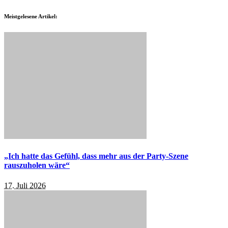
Meistgelesene Artikel:
„Ich hatte das Gefühl, dass mehr aus der Party-Szene
rauszuholen wäre“
17. Juli 2026