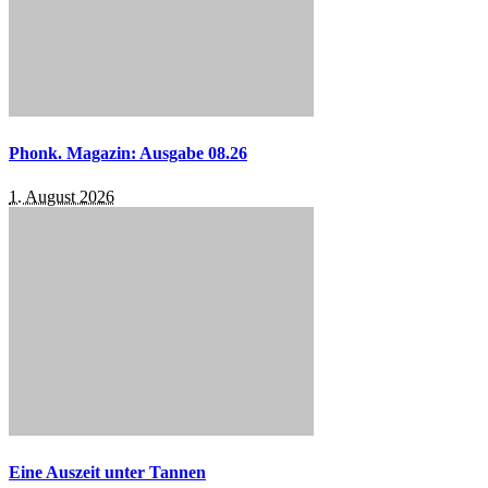
Phonk. Magazin: Ausgabe 08.26
1. August 2026
Eine Auszeit unter Tannen