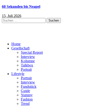
60 Sekunden bis Neapel
15. Juli 2026
Suchen
nach:
Home
Gesellschaft
Special Report
Interview
Kolumne
Talkbox
Portrait
Lifestyle
Portrait
Interview
Fundstück
Guide
Yummy
Fashion
Trend