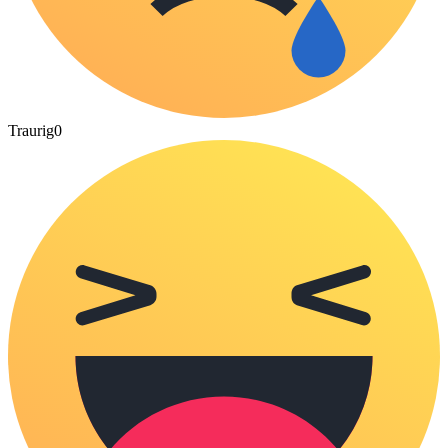
Traurig
0