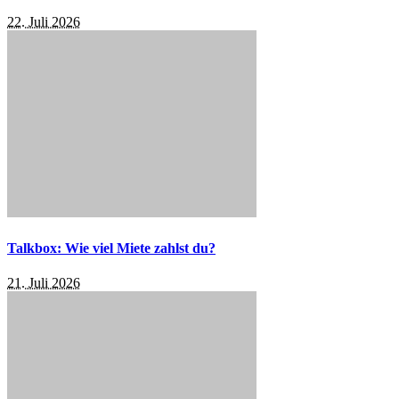
22. Juli 2026
Talkbox: Wie viel Miete zahlst du?
21. Juli 2026