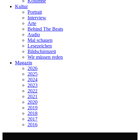
Kolumne
Kultur
Portrait
Interview
Arte
Behind The Beats
Audio
Mal schauen
Lesezeichen
Bildschirmzeit
Wir müssen reden
Magazin
2026
2025
2024
2023
2022
2021
2020
2019
2018
2017
2016