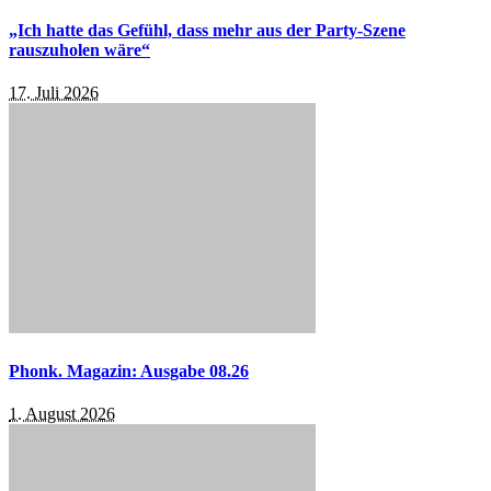
„Ich hatte das Gefühl, dass mehr aus der Party-Szene
rauszuholen wäre“
17. Juli 2026
Phonk. Magazin: Ausgabe 08.26
1. August 2026