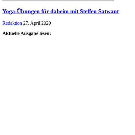
Yoga-Übungen für daheim mit Steffen Satwant
Posted
Redaktion
27. April 2020
by
Aktuelle Ausgabe lesen: