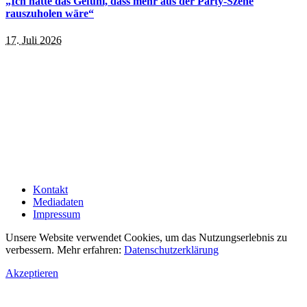
„Ich hatte das Gefühl, dass mehr aus der Party-Szene
rauszuholen wäre“
17. Juli 2026
Kontakt
Mediadaten
Impressum
Unsere Website verwendet Cookies, um das Nutzungserlebnis zu
verbessern. Mehr erfahren:
Datenschutzerklärung
Akzeptieren