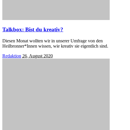
Talkbox: Bist du kreativ?
Diesen Monat wollten wir in unserer Umfrage von den
Heilbronner*Innen wissen, wie kreativ sie eigentlich sind.
Posted
Redaktion
26. August 2020
by