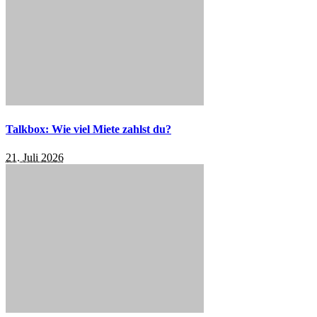
Talkbox: Wie viel Miete zahlst du?
21. Juli 2026