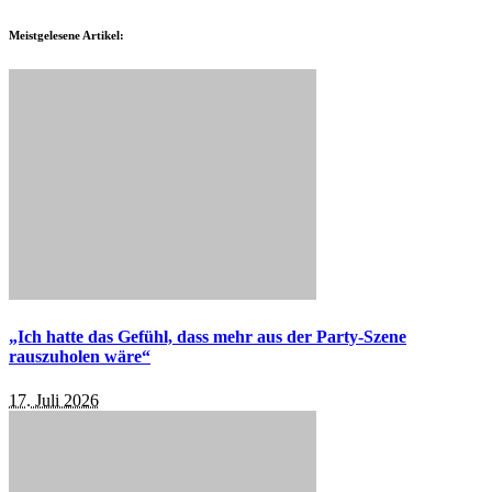
Meistgelesene Artikel:
„Ich hatte das Gefühl, dass mehr aus der Party-Szene
rauszuholen wäre“
17. Juli 2026