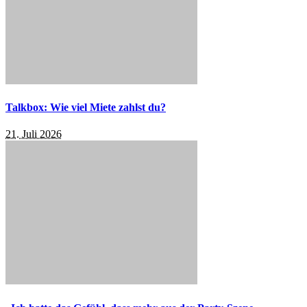
Talkbox: Wie viel Miete zahlst du?
21. Juli 2026