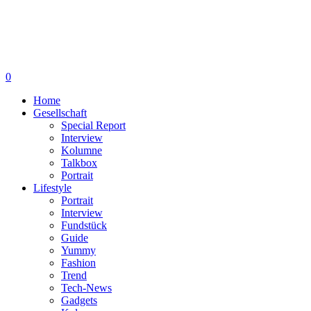
0
Home
Gesellschaft
Special Report
Interview
Kolumne
Talkbox
Portrait
Lifestyle
Portrait
Interview
Fundstück
Guide
Yummy
Fashion
Trend
Tech-News
Gadgets