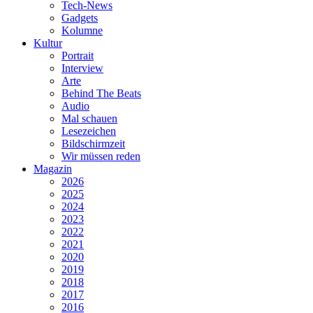
Tech-News
Gadgets
Kolumne
Kultur
Portrait
Interview
Arte
Behind The Beats
Audio
Mal schauen
Lesezeichen
Bildschirmzeit
Wir müssen reden
Magazin
2026
2025
2024
2023
2022
2021
2020
2019
2018
2017
2016