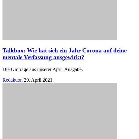
Talkbox: Wie hat sich ein Jahr Corona auf deine
mentale Verfassung ausgewirkt?
Die Umfrage aus unserer April-Ausgabe.
Posted
Redaktion
29. April 2021
by