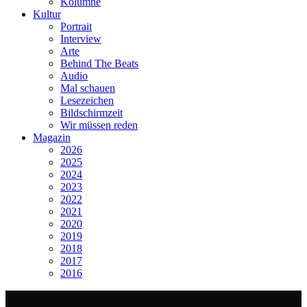
Kolumne
Kultur
Portrait
Interview
Arte
Behind The Beats
Audio
Mal schauen
Lesezeichen
Bildschirmzeit
Wir müssen reden
Magazin
2026
2025
2024
2023
2022
2021
2020
2019
2018
2017
2016