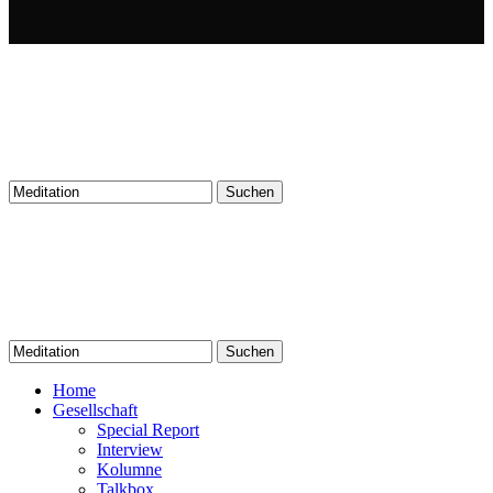
Suchen
nach:
Suchen
nach:
Home
Gesellschaft
Special Report
Interview
Kolumne
Talkbox