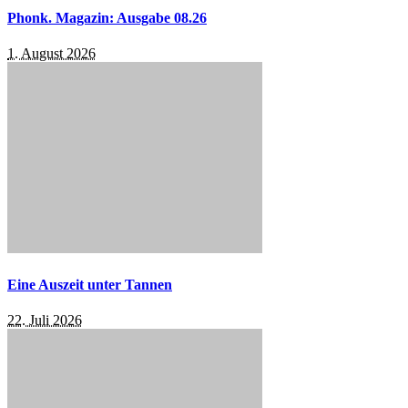
Phonk. Magazin: Ausgabe 08.26
1. August 2026
Eine Auszeit unter Tannen
22. Juli 2026