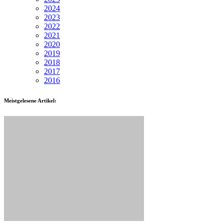
2024
2023
2022
2021
2020
2019
2018
2017
2016
Meistgelesene Artikel: