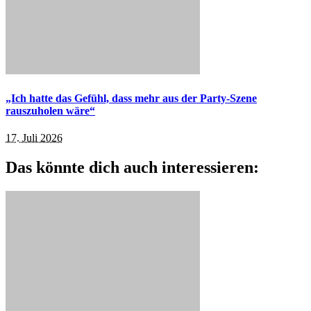
„Ich hatte das Gefühl, dass mehr aus der Party-Szene
rauszuholen wäre“
17. Juli 2026
Das könnte dich auch interessieren: