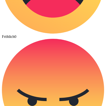
Fröhlich
0