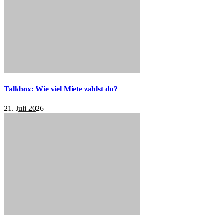
Talkbox: Wie viel Miete zahlst du?
21. Juli 2026