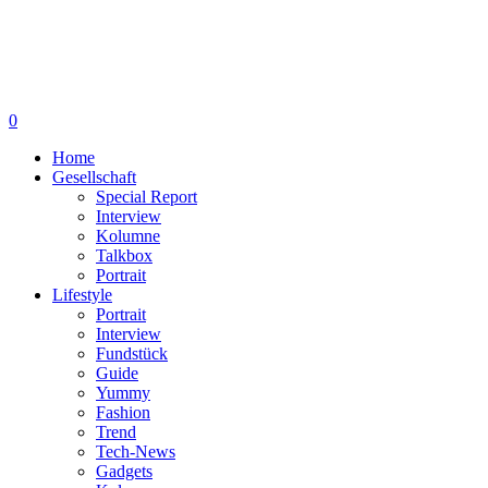
0
Home
Gesellschaft
Special Report
Interview
Kolumne
Talkbox
Portrait
Lifestyle
Portrait
Interview
Fundstück
Guide
Yummy
Fashion
Trend
Tech-News
Gadgets