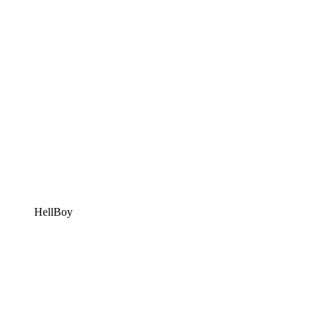
HellBoy