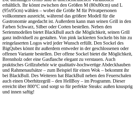
erhältlich. Ihr könnt zwischen den Größen M (80x80cm) und L
(95x95cm) wählen – wobei die Größe M für Privatpersonen
vollkommen ausreicht, während das größere Modell für die
Gastronomie angedacht ist. Außerdem kann man seinen Grill in den
Farben Schwarz, Silber oder Corten bestellen. Neben den
Serienmodellen bietet BlackBull auch die Möglichkeit, seinen Grill
ganz individuell zu gestalten. Von pink lackierten Sockeln bis hin zu
reingelaserten Logos wird jeder Wunsch erfüllt. Den Sockel des
BigQubes könnt ihr außerdem entweder in der geschlossenen oder
offenen Variante bestellen. Der offene Sockel bietet die Möglichkeit,
Brennholz oder eine Gasflasche elegant zu verstauen. Auch
praktisches Grillzubehör wie qualitativ-hochwertige Abdeckhauben
und Rahmenaufsätze – zum Beispiel für einen Wok – bekommt ihr
bei BlackBull. Des Weiteren hat BlackBull neben den Feuerschalen
auch einen Oberhitzegrill – den HellBoy – im Programm. Dieser
erreicht über 800°C und sorgt so für perfekte Steaks: außen knusprig
und innen saftig!