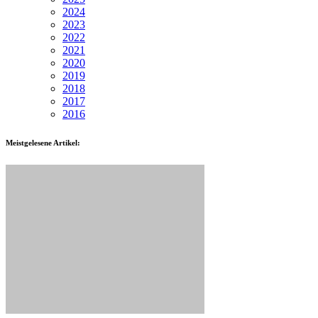
2024
2023
2022
2021
2020
2019
2018
2017
2016
Meistgelesene Artikel: