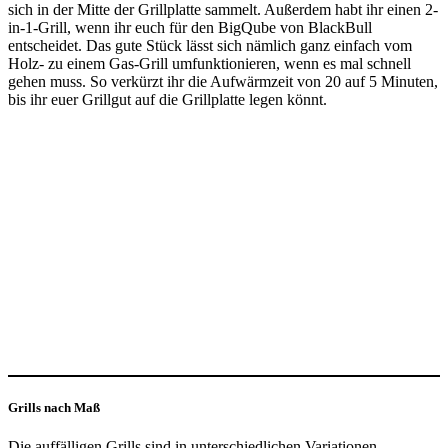
sich in der Mitte der Grillplatte sammelt. Außerdem habt ihr einen 2-
in-1-Grill, wenn ihr euch für den BigQube von BlackBull
entscheidet. Das gute Stück lässt sich nämlich ganz einfach vom
Holz- zu einem Gas-Grill umfunktionieren, wenn es mal schnell
gehen muss. So verkürzt ihr die Aufwärmzeit von 20 auf 5 Minuten,
bis ihr euer Grillgut auf die Grillplatte legen könnt.
Grills nach Maß
Die auffälligen Grills sind in unterschiedlichen Variationen