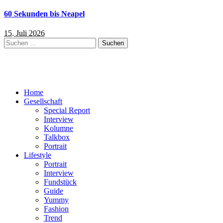
60 Sekunden bis Neapel
15. Juli 2026
Suchen
nach:
Home
Gesellschaft
Special Report
Interview
Kolumne
Talkbox
Portrait
Lifestyle
Portrait
Interview
Fundstück
Guide
Yummy
Fashion
Trend