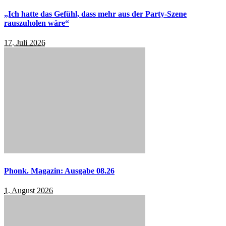
„Ich hatte das Gefühl, dass mehr aus der Party-Szene
rauszuholen wäre“
17. Juli 2026
Phonk. Magazin: Ausgabe 08.26
1. August 2026