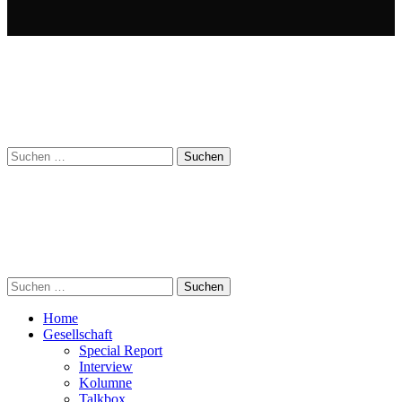
Suchen
nach:
Suchen
nach:
Home
Gesellschaft
Special Report
Interview
Kolumne
Talkbox