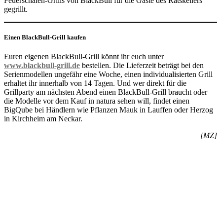
Feuerschalen-Grills von BlackBull für die Gäste des Ratskellers
gegrillt.
Einen BlackBull-Grill kaufen
Euren eigenen BlackBull-Grill könnt ihr euch unter
www.blackbull-grill.de
bestellen. Die Lieferzeit beträgt bei den
Serienmodellen ungefähr eine Woche, einen individualisierten Grill
erhaltet ihr innerhalb von 14 Tagen. Und wer direkt für die
Grillparty am nächsten Abend einen BlackBull-Grill braucht oder
die Modelle vor dem Kauf in natura sehen will, findet einen
BigQube bei Händlern wie Pflanzen Mauk in Lauffen oder Herzog
in Kirchheim am Neckar.
[MZ]