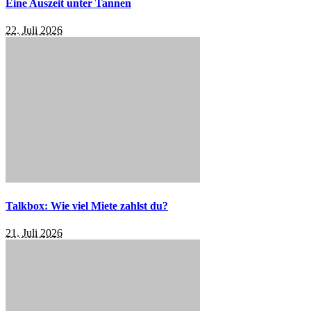
Eine Auszeit unter Tannen
22. Juli 2026
Talkbox: Wie viel Miete zahlst du?
21. Juli 2026