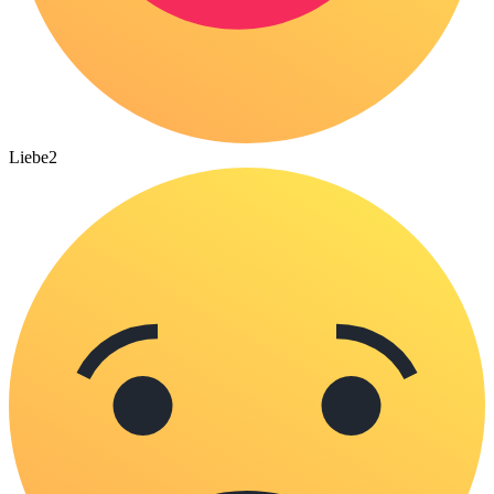
Liebe
2