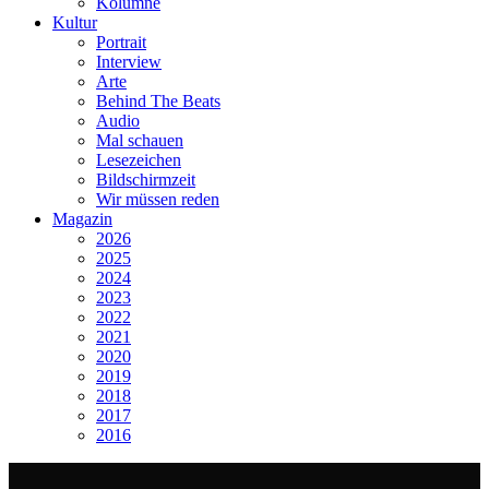
Kolumne
Kultur
Portrait
Interview
Arte
Behind The Beats
Audio
Mal schauen
Lesezeichen
Bildschirmzeit
Wir müssen reden
Magazin
2026
2025
2024
2023
2022
2021
2020
2019
2018
2017
2016