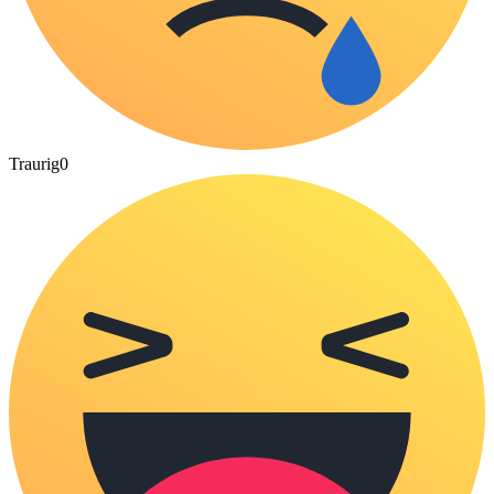
Traurig
0