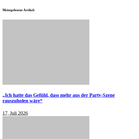
Meistgelesene Artikel:
„Ich hatte das Gefühl, dass mehr aus der Party-Szene
rauszuholen wäre“
17. Juli 2026