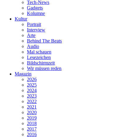
Tech-News
Gadgets
Kolumne
Kultur
Portrait
Interview
Arte
Behind The Beats
Audio
Mal schauen
Lesezeichen
Bildschirmzeit
Wir müssen reden
Magazin
2026
2025
2024
2023
2022
2021
2020
2019
2018
2017
2016