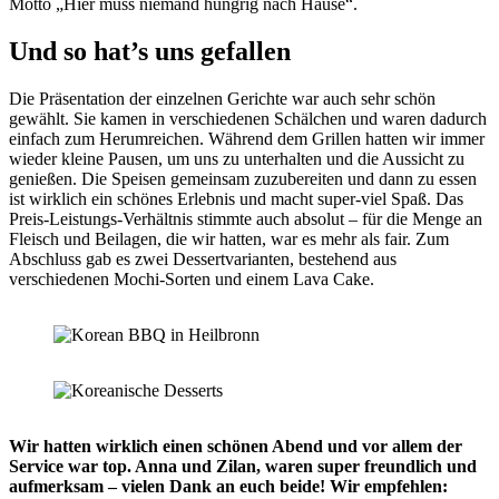
Motto „Hier muss niemand hungrig nach Hause“.
Und so hat’s uns gefallen
Die Präsentation der einzelnen Gerichte war auch sehr schön
gewählt. Sie kamen in verschiedenen Schälchen und waren dadurch
einfach zum Herumreichen. Während dem Grillen hatten wir immer
wieder kleine Pausen, um uns zu unterhalten und die Aussicht zu
genießen. Die Speisen gemeinsam zuzubereiten und dann zu essen
ist wirklich ein schönes Erlebnis und macht super-viel Spaß. Das
Preis-Leistungs-Verhältnis stimmte auch absolut – für die Menge an
Fleisch und Beilagen, die wir hatten, war es mehr als fair. Zum
Abschluss gab es zwei Dessertvarianten, bestehend aus
verschiedenen Mochi-Sorten und einem Lava Cake.
Wir hatten wirklich einen schönen Abend und vor allem der
Service war top. Anna und Zilan, waren super freundlich und
aufmerksam – vielen Dank an euch beide! Wir empfehlen: