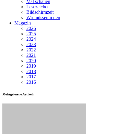
Mal schauen
Lesezeichen
Bildschirmzeit
Wir müssen reden
Magazin
2026
2025
2024
2023
2022
2021
2020
2019
2018
2017
2016
Meistgelesene Artikel: