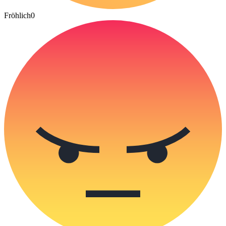
Fröhlich
0