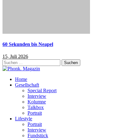
60 Sekunden bis Neapel
15. Juli 2026
Suchen
nach:
Home
Gesellschaft
Special Report
Interview
Kolumne
Talkbox
Portrait
Lifestyle
Portrait
Interview
Fundstück