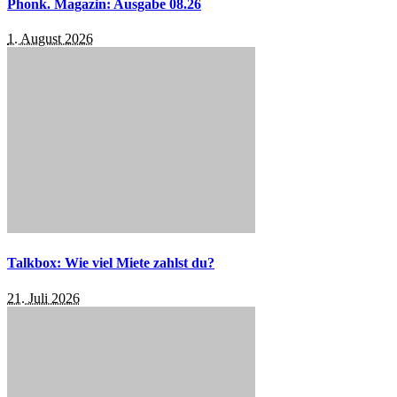
Phonk. Magazin: Ausgabe 08.26
1. August 2026
Talkbox: Wie viel Miete zahlst du?
21. Juli 2026