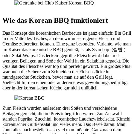
Wie das Korean BBQ funktioniert
Das Konzept des koreanischen Barbecues ist ganz einfach: Ein Grill
in der Mitte des Tisches, an dem wir unser eigenes Fleisch und
Gemüse zubereiten können. Eine ganz besondere Variante, wie man
im Kaiser das koreanische BBQ genießt, ist als Ssambap (쌈밥 )
oder Salat-Wraps. Das leckere gegrillte Fleisch wird dabei mit
wenigen Beilagen und Soße der Wahl in ein Salatblatt gepackt. Die
Qualität des Fleisches war top und perfekt gewürzt. Ein großes Plus
war auch die Schere zum Schneiden der Fleischstücke in
mundgerechte Stückchen, bevor man sie auf den Grill legt.
Vielleicht für den einen oder anderen etwas gewöhnungsbedürftig,
aber in der koreanischen Küche gar nicht unüblich.
Zum Fleisch wurden außerdem drei Soßen und verschiedene
Beilagen gereicht, die im Preis inbegriffen waren. Zur Auswahl
standen Paprika, Zucchini, koreanischer Lauchzwiebelsalat, Kimchi,
koreanischer Gurkensalat und vieles mehr. Das Beste daran: Man
kann alles nachbestellen – so viel man möchte. Ganz nach dem