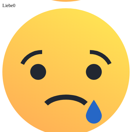
Liebe
0