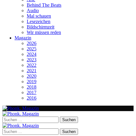
Behind The Beats
Audio
Mal schauen
Lesezeichen
Bildschirmzeit
Wir müssen reden
Magazin
2026
2025
2024
2023
2022
2021
2020
2019
2018
2017
2016
Suchen
nach:
Suchen