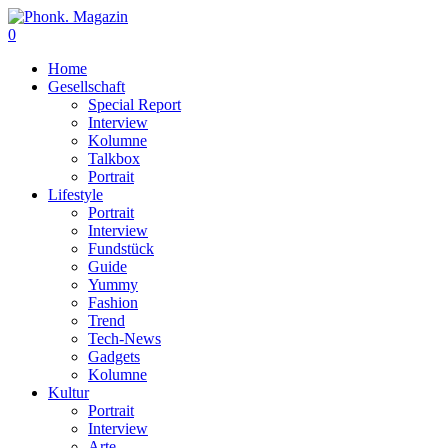
0
Home
Gesellschaft
Special Report
Interview
Kolumne
Talkbox
Portrait
Lifestyle
Portrait
Interview
Fundstück
Guide
Yummy
Fashion
Trend
Tech-News
Gadgets
Kolumne
Kultur
Portrait
Interview
Arte