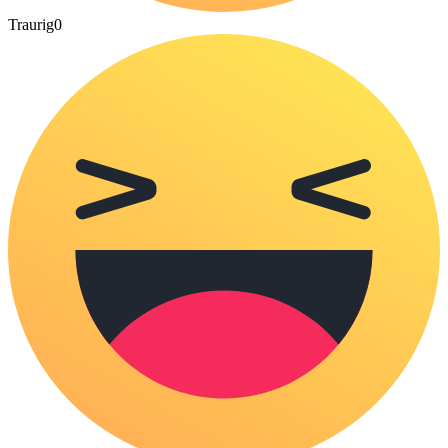
Traurig
0