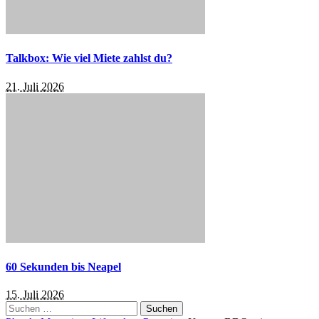
Talkbox: Wie viel Miete zahlst du?
21. Juli 2026
60 Sekunden bis Neapel
15. Juli 2026
Suchen