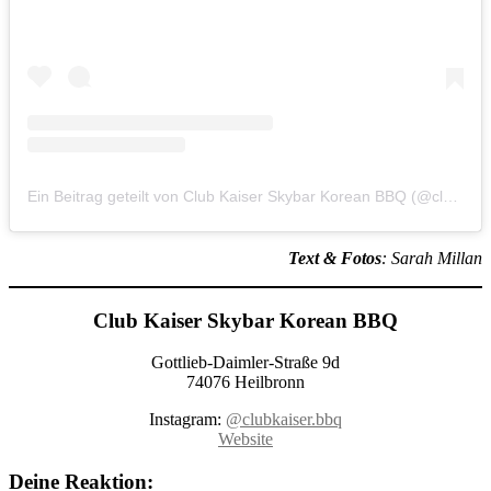
Ein Beitrag geteilt von Club Kaiser Skybar Korean BBQ (@clubkaiser.bbq)
Text & Fotos
: Sarah Millan
Club Kaiser Skybar Korean BBQ
Gottlieb-Daimler-Straße 9d
74076 Heilbronn
Instagram:
@clubkaiser.bbq
Website
Deine Reaktion: