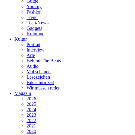
Guide
Yummy
Fashion
Trend
Tech-News
Gadgets
Kolumne
Kultur
Portrait
Interview
Arte
Behind The Beats
Audio
Mal schauen
Lesezeichen
Bildschirmzeit
Wir müssen reden
Magazin
2026
2025
2024
2023
2022
2021
2020