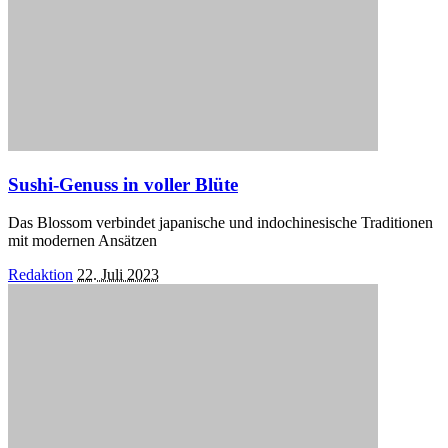
Sushi-Genuss in voller Blüte
Das Blossom verbindet japanische und indochinesische Traditionen
mit modernen Ansätzen
Posted
Redaktion
22. Juli 2023
by