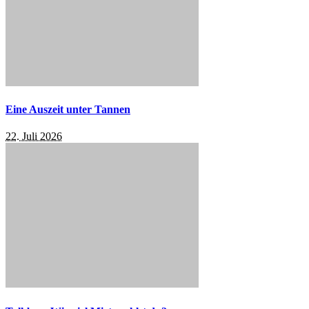
Eine Auszeit unter Tannen
22. Juli 2026