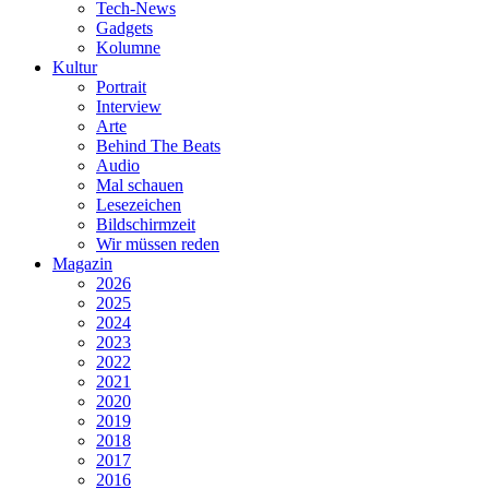
Tech-News
Gadgets
Kolumne
Kultur
Portrait
Interview
Arte
Behind The Beats
Audio
Mal schauen
Lesezeichen
Bildschirmzeit
Wir müssen reden
Magazin
2026
2025
2024
2023
2022
2021
2020
2019
2018
2017
2016