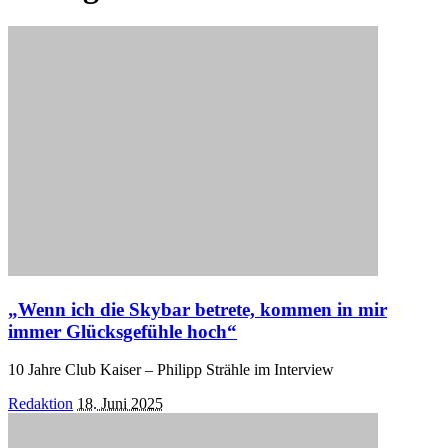
„Wenn ich die Skybar betrete, kommen in mir
immer Glücksgefühle hoch“
10 Jahre Club Kaiser – Philipp Strähle im Interview
Posted
Redaktion
18. Juni 2025
by