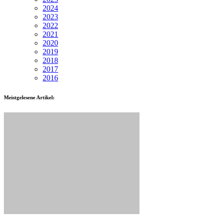
2024
2023
2022
2021
2020
2019
2018
2017
2016
Meistgelesene Artikel: