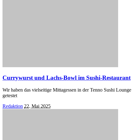
Currywurst und Lachs-Bowl im Sushi-Restaurant
Wir haben das vielseitige Mittagessen in der Tenno Sushi Lounge
getestet
Posted
Redaktion
22. Mai 2025
by