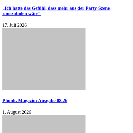
„Ich hatte das Gefühl, dass mehr aus der Party-Szene
rauszuholen wäre“
17. Juli 2026
Phonk. Magazin: Ausgabe 08.26
1. August 2026