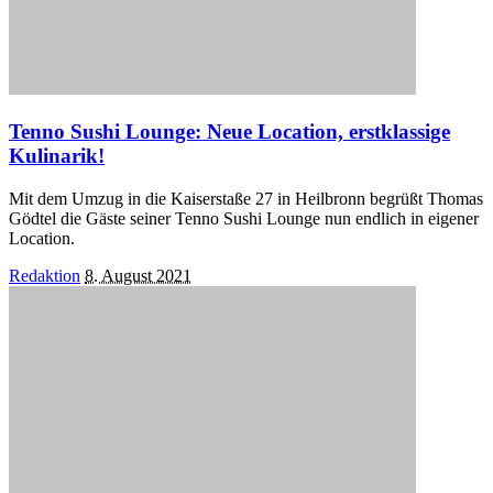
Tenno Sushi Lounge: Neue Location, erstklassige
Kulinarik!
Mit dem Umzug in die Kaiserstaße 27 in Heilbronn begrüßt Thomas
Gödtel die Gäste seiner Tenno Sushi Lounge nun endlich in eigener
Location.
Posted
Redaktion
8. August 2021
by