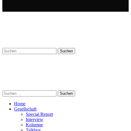
Suchen
nach:
Suchen
nach:
Home
Gesellschaft
Special Report
Interview
Kolumne
Talkbox