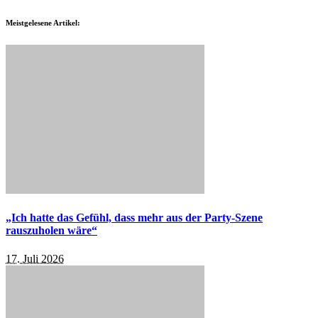
Meistgelesene Artikel:
„Ich hatte das Gefühl, dass mehr aus der Party-Szene
rauszuholen wäre“
17. Juli 2026