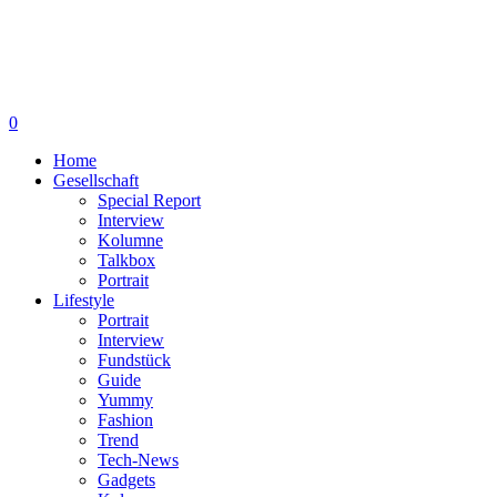
0
Home
Gesellschaft
Special Report
Interview
Kolumne
Talkbox
Portrait
Lifestyle
Portrait
Interview
Fundstück
Guide
Yummy
Fashion
Trend
Tech-News
Gadgets