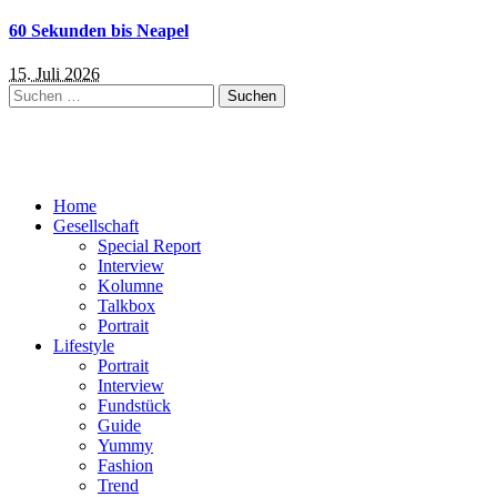
60 Sekunden bis Neapel
15. Juli 2026
Suchen
nach:
Home
Gesellschaft
Special Report
Interview
Kolumne
Talkbox
Portrait
Lifestyle
Portrait
Interview
Fundstück
Guide
Yummy
Fashion
Trend