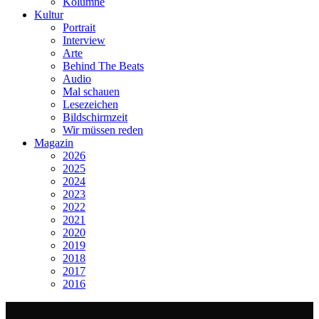
Kolumne
Kultur
Portrait
Interview
Arte
Behind The Beats
Audio
Mal schauen
Lesezeichen
Bildschirmzeit
Wir müssen reden
Magazin
2026
2025
2024
2023
2022
2021
2020
2019
2018
2017
2016