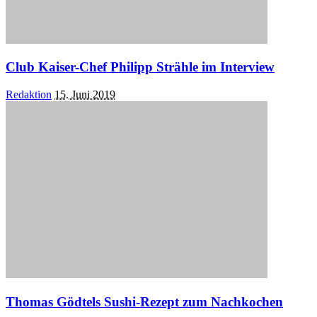
Club Kaiser-Chef Philipp Strähle im Interview
Posted
Redaktion
15. Juni 2019
by
Thomas Gödtels Sushi-Rezept zum Nachkochen