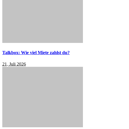
Talkbox: Wie viel Miete zahlst du?
21. Juli 2026