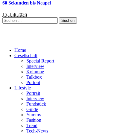
60 Sekunden bis Neapel
15. Juli 2026
Suchen
nach:
Home
Gesellschaft
Special Report
Interview
Kolumne
Talkbox
Portrait
Lifestyle
Portrait
Interview
Fundstück
Guide
Yummy
Fashion
Trend
Tech-News