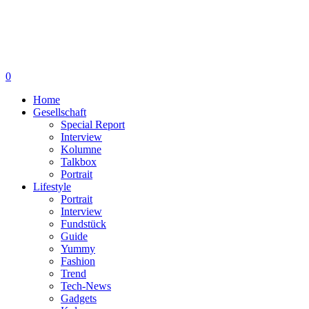
0
Home
Gesellschaft
Special Report
Interview
Kolumne
Talkbox
Portrait
Lifestyle
Portrait
Interview
Fundstück
Guide
Yummy
Fashion
Trend
Tech-News
Gadgets