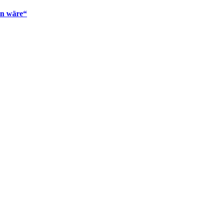
en wäre“