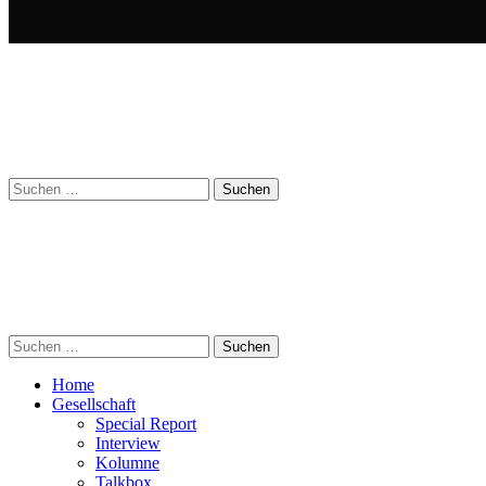
Suchen
nach:
Suchen
nach:
Home
Gesellschaft
Special Report
Interview
Kolumne
Talkbox