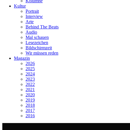
Kolumne
Kultur
Portrait
Interview
Arte
Behind The Beats
Audio
Mal schauen
Lesezeichen
Bildschirmzeit
Wir müssen reden
Magazin
2026
2025
2024
2023
2022
2021
2020
2019
2018
2017
2016