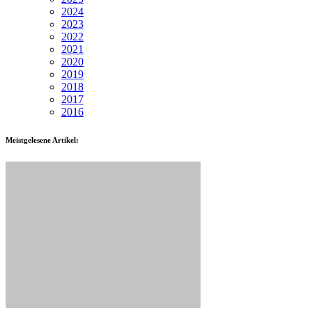
2024
2023
2022
2021
2020
2019
2018
2017
2016
Meistgelesene Artikel: