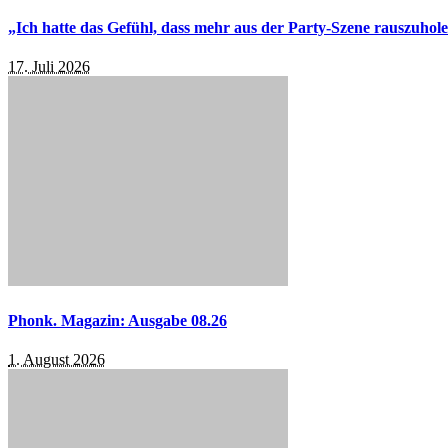
„Ich hatte das Gefühl, dass mehr aus der Party-Szene rauszuhol
17. Juli 2026
Phonk. Magazin: Ausgabe 08.26
1. August 2026