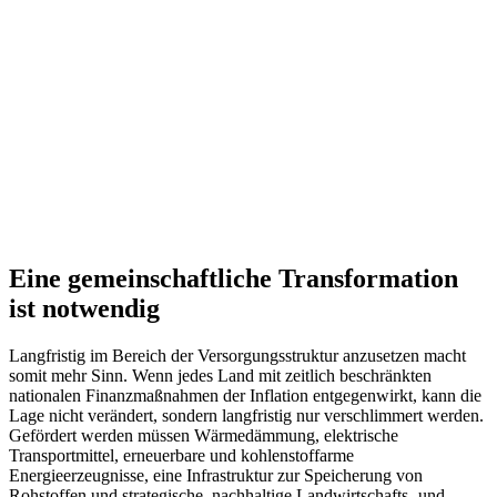
Eine gemeinschaftliche Transformation
ist notwendig
Langfristig im Bereich der Versorgungsstruktur anzusetzen macht
somit mehr Sinn. Wenn jedes Land mit zeitlich beschränkten
nationalen Finanzmaßnahmen der Inflation entgegenwirkt, kann die
Lage nicht verändert, sondern langfristig nur verschlimmert werden.
Gefördert werden müssen Wärmedämmung, elektrische
Transportmittel, erneuerbare und kohlenstoffarme
Energieerzeugnisse, eine Infrastruktur zur Speicherung von
Rohstoffen und strategische, nachhaltige Landwirtschafts- und