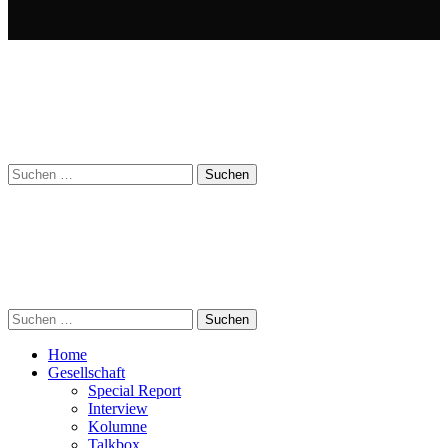
Suchen
nach:
Suchen
nach:
Home
Gesellschaft
Special Report
Interview
Kolumne
Talkbox