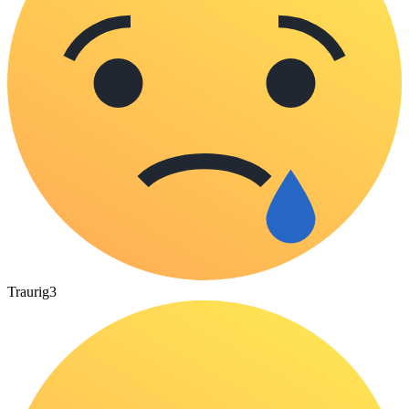
Traurig
3