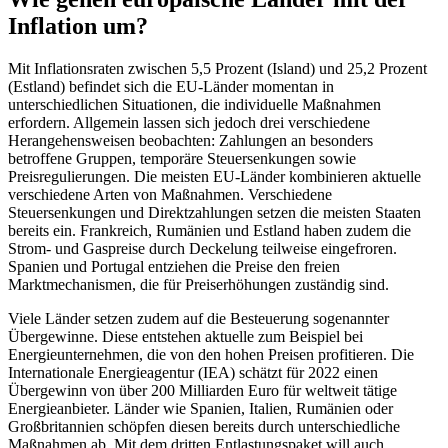
Inflation um?
Mit Inflationsraten zwischen 5,5 Prozent (Island) und 25,2 Prozent
(Estland) befindet sich die EU-Länder momentan in
unterschiedlichen Situationen, die individuelle Maßnahmen
erfordern. Allgemein lassen sich jedoch drei verschiedene
Herangehensweisen beobachten: Zahlungen an besonders
betroffene Gruppen, temporäre Steuersenkungen sowie
Preisregulierungen. Die meisten EU-Länder kombinieren aktuelle
verschiedene Arten von Maßnahmen. Verschiedene
Steuersenkungen und Direktzahlungen setzen die meisten Staaten
bereits ein. Frankreich, Rumänien und Estland haben zudem die
Strom- und Gaspreise durch Deckelung teilweise eingefroren.
Spanien und Portugal entziehen die Preise den freien
Marktmechanismen, die für Preiserhöhungen zuständig sind.
Viele Länder setzen zudem auf die Besteuerung sogenannter
Übergewinne. Diese entstehen aktuelle zum Beispiel bei
Energieunternehmen, die von den hohen Preisen profitieren. Die
Internationale Energieagentur (IEA) schätzt für 2022 einen
Übergewinn von über 200 Milliarden Euro für weltweit tätige
Energieanbieter. Länder wie Spanien, Italien, Rumänien oder
Großbritannien schöpfen diesen bereits durch unterschiedliche
Maßnahmen ab. Mit dem dritten Entlastungspaket will auch