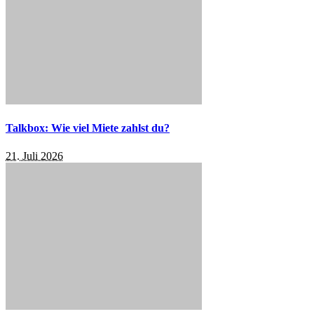
Talkbox: Wie viel Miete zahlst du?
21. Juli 2026