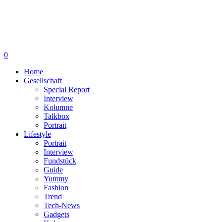
0
Home
Gesellschaft
Special Report
Interview
Kolumne
Talkbox
Portrait
Lifestyle
Portrait
Interview
Fundstück
Guide
Yummy
Fashion
Trend
Tech-News
Gadgets