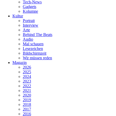
Tech-News
Gadgets
Kolumne
Kultur
Portrait
Interview
Arte
Behind The Beats
Audio
Mal schauen
Lesezeichen
Bildschirmzeit
Wir müssen reden
Magazin
2026
2025
2024
2023
2022
2021
2020
2019
2018
2017
2016