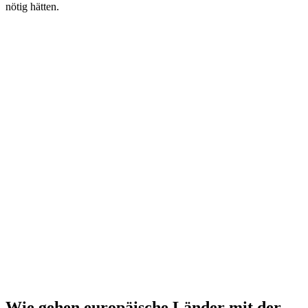
nötig hätten.
Wie gehen europäische Länder mit der