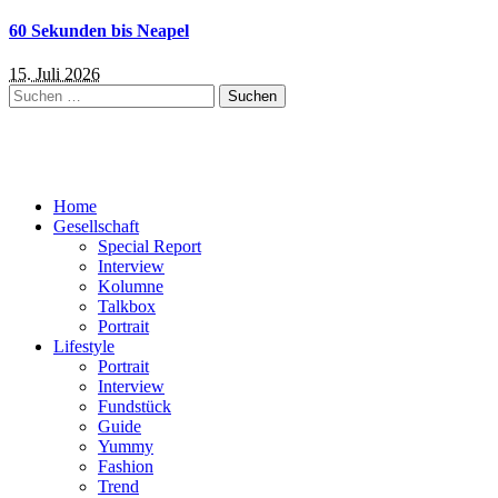
60 Sekunden bis Neapel
15. Juli 2026
Suchen
nach:
Home
Gesellschaft
Special Report
Interview
Kolumne
Talkbox
Portrait
Lifestyle
Portrait
Interview
Fundstück
Guide
Yummy
Fashion
Trend