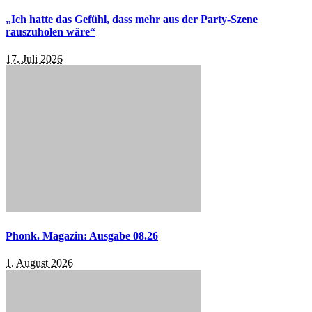
„Ich hatte das Gefühl, dass mehr aus der Party-Szene
rauszuholen wäre“
17. Juli 2026
Phonk. Magazin: Ausgabe 08.26
1. August 2026