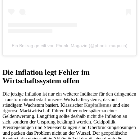
Ein Beitrag geteilt von Phonk. Magazin (@phonk_magazin)
Die Inflation legt Fehler im
Wirtschaftssystem offen
Die jetzige Inflation ist nur ein weiterer Indikator für den dringenden
Transformationsbedarf unseres Wirtschaftssystems, das auf
ständigem Wachstum basiert. Klassischer
Kapitalismus
und eine
rigorose Marktwirtschaft führen früher oder später zu einer
Geldentwertung. Langfristig sollte deshalb nicht die Inflation an
sich, sondern der Ursprung bekämpft werden. Geldpolitik,
Preisregelungen und Steuersenkungen sind Überbrückungslösungen
und packen das Problem nicht an der Wurzel. Der geopolitische
Kontext, die gegenseitige Abhängigkeit der Staaten durch die