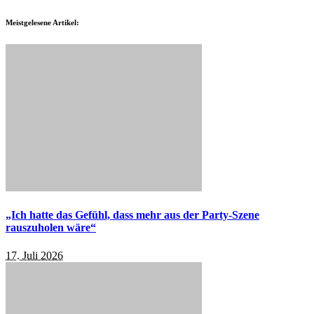
Meistgelesene Artikel:
„Ich hatte das Gefühl, dass mehr aus der Party-Szene
rauszuholen wäre“
17. Juli 2026