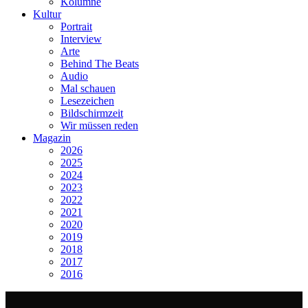
Kolumne
Kultur
Portrait
Interview
Arte
Behind The Beats
Audio
Mal schauen
Lesezeichen
Bildschirmzeit
Wir müssen reden
Magazin
2026
2025
2024
2023
2022
2021
2020
2019
2018
2017
2016