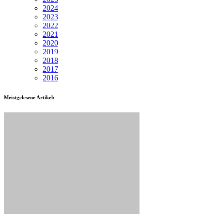
2024
2023
2022
2021
2020
2019
2018
2017
2016
Meistgelesene Artikel: