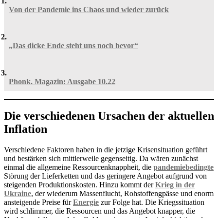
Von der Pandemie ins Chaos und wieder zurück
„Das dicke Ende steht uns noch bevor“
Phonk. Magazin: Ausgabe 10.22
Die verschiedenen Ursachen der aktuellen
Inflation
Verschiedene Faktoren haben in die jetzige Krisensituation geführt
und bestärken sich mittlerweile gegenseitig. Da wären zunächst
einmal die allgemeine Ressourcenknappheit, die
pandemiebedingte
Störung der Lieferketten und das geringere Angebot aufgrund von
steigenden Produktionskosten. Hinzu kommt der
Krieg in der
Ukraine
, der wiederum Massenflucht, Rohstoffengpässe und enorm
ansteigende Preise für
Energie
zur Folge hat. Die Kriegssituation
wird schlimmer, die Ressourcen und das Angebot knapper, die