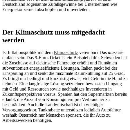
Deutschland sogenannte Zufallsgewinne bei Unternehmen wie
Energiekonzernen abschöpfen und umverteilen.
Der Klimaschutz muss mitgedacht
werden
Ist Inflationspolitik mit dem
Klimaschutz
vereinbar? Das
muss
sie
einfach sein. Das 9-Euro-Ticket ist ein Beispiel dafür. Schweden hat
die Zuschüsse auf elektrische Fahrzeuge erhöht und Rumänien
subventioniert energieeffiziente Lösungen. Italien packt bei der
Einsparung an und senkt die maximale Raumkühlung auf 25 Grad.
Es bringt nur bedingt und kurzfristig etwas, viel Geld in die Hand zu
nehmen. Eine langfristige Lösung setzt einen bewussten Umgang
mit Geld und Ressourcen sowie nachhaltiges Inverstieren in
Zukunftsperspektiven voraus. Spanien hat den Supermärkten bereits
erlaubt, die Anzahl von Konsumgütern pro Verbraucher zu
beschränken. Auch die Landwirtschaft ist ein wichtiger
Versorgungssektor. Tankrabatte unterstützen lediglich Autofahrer,
weshalb Österreich nur Menschen sponsert, die ihr Auto zu
Arbeitszwecken benötigen.