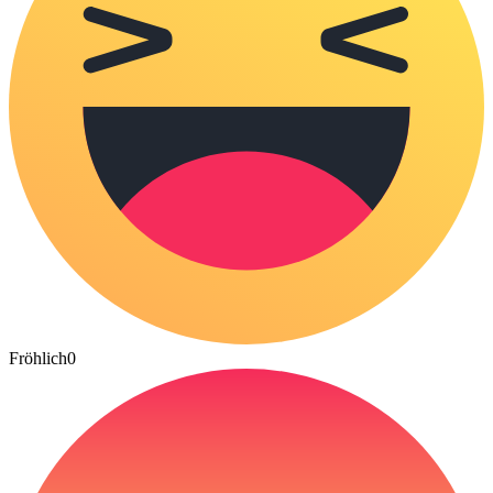
Fröhlich
0