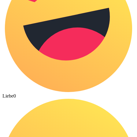
Liebe
0