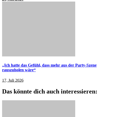
„Ich hatte das Gefühl, dass mehr aus der Party-Szene
rauszuholen wäre“
17. Juli 2026
Das könnte dich auch interessieren: