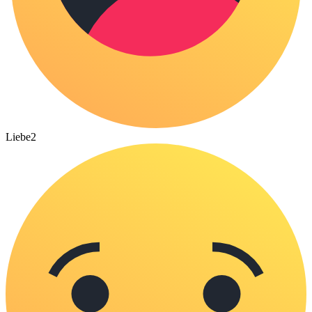
Liebe
2