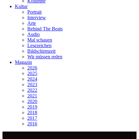
Kolumne
Kultur
Portrait
Interview
Arte
Behind The Beats
Audio
Mal schauen
Lesezeichen
Bildschirmzeit
Wir müssen reden
Magazin
2026
2025
2024
2023
2022
2021
2020
2019
2018
2017
2016