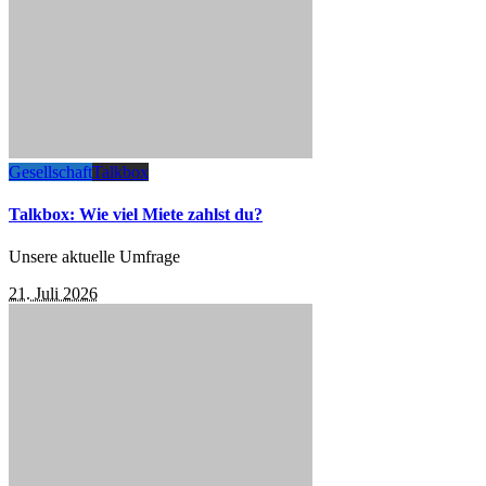
Gesellschaft
Talkbox
Talkbox: Wie viel Miete zahlst du?
Unsere aktuelle Umfrage
21. Juli 2026