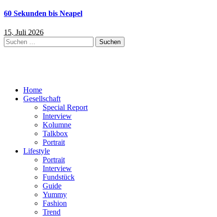
60 Sekunden bis Neapel
15. Juli 2026
Suchen
nach:
Home
Gesellschaft
Special Report
Interview
Kolumne
Talkbox
Portrait
Lifestyle
Portrait
Interview
Fundstück
Guide
Yummy
Fashion
Trend