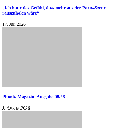
„Ich hatte das Gefühl, dass mehr aus der Party-Szene
rauszuholen wäre“
17. Juli 2026
Phonk. Magazin: Ausgabe 08.26
1. August 2026