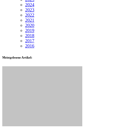
2024
2023
2022
2021
2020
2019
2018
2017
2016
Meistgelesene Artikel: