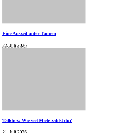
Eine Auszeit unter Tannen
22. Juli 2026
Talkbox: Wie viel Miete zahlst du?
21. Juli 2026