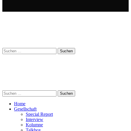
Suchen
nach:
Suchen
nach:
Home
Gesellschaft
Special Report
Interview
Kolumne
Talkbox