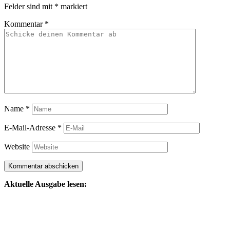
Felder sind mit
*
markiert
Kommentar
*
Name
*
E-Mail-Adresse
*
Website
Aktuelle Ausgabe lesen: