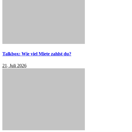
Talkbox: Wie viel Miete zahlst du?
21. Juli 2026