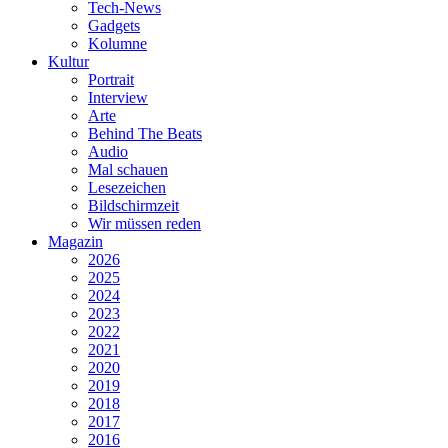
Tech-News
Gadgets
Kolumne
Kultur
Portrait
Interview
Arte
Behind The Beats
Audio
Mal schauen
Lesezeichen
Bildschirmzeit
Wir müssen reden
Magazin
2026
2025
2024
2023
2022
2021
2020
2019
2018
2017
2016