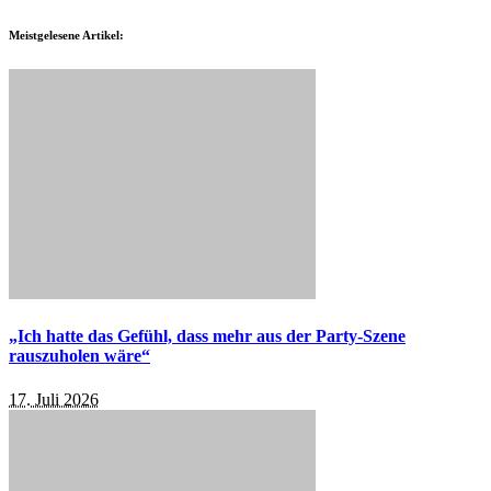
Meistgelesene Artikel:
„Ich hatte das Gefühl, dass mehr aus der Party-Szene
rauszuholen wäre“
17. Juli 2026