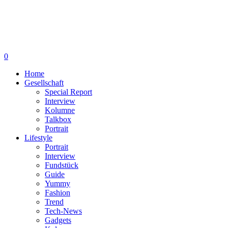
0
Home
Gesellschaft
Special Report
Interview
Kolumne
Talkbox
Portrait
Lifestyle
Portrait
Interview
Fundstück
Guide
Yummy
Fashion
Trend
Tech-News
Gadgets