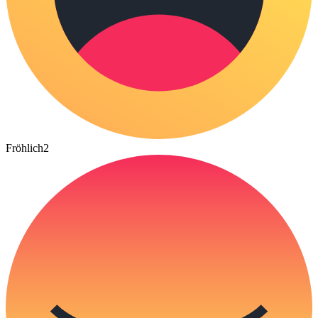
Fröhlich
2