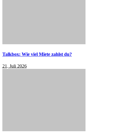
Talkbox: Wie viel Miete zahlst du?
21. Juli 2026