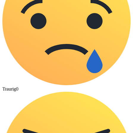
Traurig
0