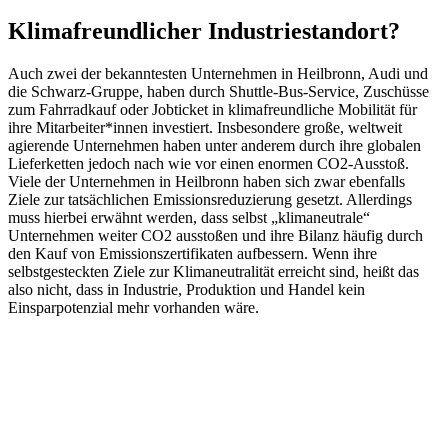
Klimafreundlicher Industriestandort?
Auch zwei der bekanntesten Unternehmen in Heilbronn, Audi und
die Schwarz-Gruppe, haben durch Shuttle-Bus-Service, Zuschüsse
zum Fahrradkauf oder Jobticket in klimafreundliche Mobilität für
ihre Mitarbeiter*innen investiert. Insbesondere große, weltweit
agierende Unternehmen haben unter anderem durch ihre globalen
Lieferketten jedoch nach wie vor einen enormen CO2-Ausstoß.
Viele der Unternehmen in Heilbronn haben sich zwar ebenfalls
Ziele zur tatsächlichen Emissionsreduzierung gesetzt. Allerdings
muss hierbei erwähnt werden, dass selbst „klimaneutrale“
Unternehmen weiter CO2 ausstoßen und ihre Bilanz häufig durch
den Kauf von Emissionszertifikaten aufbessern. Wenn ihre
selbstgesteckten Ziele zur Klimaneutralität erreicht sind, heißt das
also nicht, dass in Industrie, Produktion und Handel kein
Einsparpotenzial mehr vorhanden wäre.