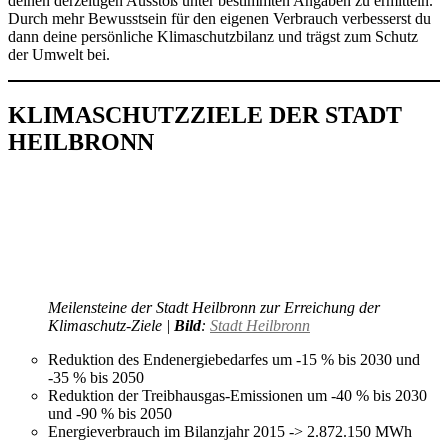
deinen derzeitigen Ausstoß unter bestimmten Angaben zu ermitteln.
Durch mehr Bewusstsein für den eigenen Verbrauch verbesserst du
dann deine persönliche Klimaschutzbilanz und trägst zum Schutz
der Umwelt bei.
KLIMASCHUTZZIELE DER STADT
HEILBRONN
Meilensteine der Stadt Heilbronn zur Erreichung der
Klimaschutz-Ziele |
Bild
:
Stadt Heilbronn
Reduktion des Endenergiebedarfes um -15 % bis 2030 und
-35 % bis 2050
Reduktion der Treibhausgas-Emissionen um -40 % bis 2030
und -90 % bis 2050
Energieverbrauch im Bilanzjahr 2015 -> 2.872.150 MWh