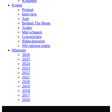
Kolumne
Kultur
Portrait
Interview
Arte
Behind The Beats
Audio
Mal schauen
Lesezeichen
Bildschirmzeit
Wir müssen reden
Magazin
2026
2025
2024
2023
2022
2021
2020
2019
2018
2017
2016