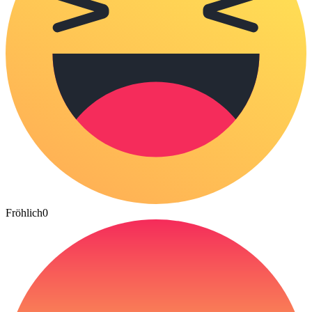
Fröhlich
0