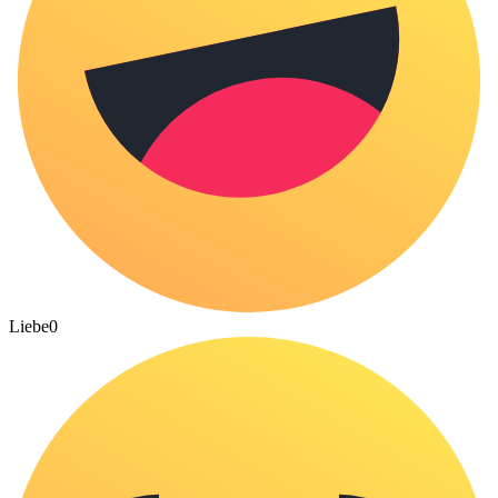
Liebe
0