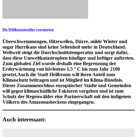
Die Wildkatzenwälder von morgen
Überschwemmungen, Hitzewellen, Dürre, milde Winter und
sogar Hurrikans sind keine Seltenheit mehr in Deutschland.
Weltweit steigt die Durchschnittstemperatur und sorgt dafür,
dass diese Umweltkatastrophen häufiger und heftiger auftreten.
Zum globalen Ziel wurde deshalb eine Begrenzung der
Erderwärmung von höchstens 1,5 ° C bis zum Jahr 2100
gesetzt.Auch die Stadt Heilbronn will ihren Anteil zum
Klimaschutz beitragen und ist Mitglied im Klima-Bündnis.
Dieser Zusammenschluss europäischer Städte und Gemeinden
will gegen klimaschädliche Faktoren vorgehen und ist zum
Schutz der Regenwälder eine Partnerschaft mit den indigenen
Völkern des Amazonasbeckens eingegangen.
Auch interessant: