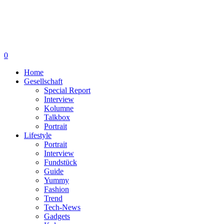
0
Home
Gesellschaft
Special Report
Interview
Kolumne
Talkbox
Portrait
Lifestyle
Portrait
Interview
Fundstück
Guide
Yummy
Fashion
Trend
Tech-News
Gadgets