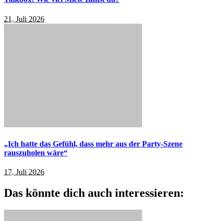
21. Juli 2026
„Ich hatte das Gefühl, dass mehr aus der Party-Szene
rauszuholen wäre“
17. Juli 2026
Das könnte dich auch interessieren: