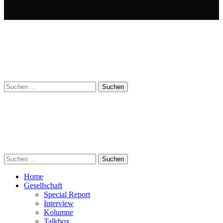
Suchen
nach:
Suchen
nach:
Home
Gesellschaft
Special Report
Interview
Kolumne
Talkbox