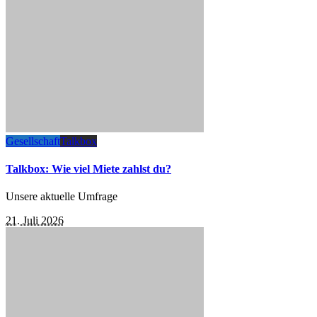
Gesellschaft
Talkbox
Talkbox: Wie viel Miete zahlst du?
Unsere aktuelle Umfrage
21. Juli 2026