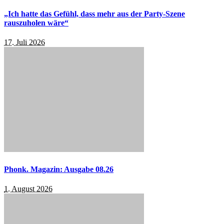
„Ich hatte das Gefühl, dass mehr aus der Party-Szene
rauszuholen wäre“
17. Juli 2026
Phonk. Magazin: Ausgabe 08.26
1. August 2026