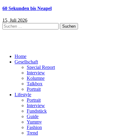
60 Sekunden bis Neapel
15. Juli 2026
Suchen
nach:
Home
Gesellschaft
Special Report
Interview
Kolumne
Talkbox
Portrait
Lifestyle
Portrait
Interview
Fundstück
Guide
Yummy
Fashion
Trend