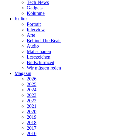
Tech-News
Gadgets
Kolumne
Kultur
Portrait
Interview
Arte
Behind The Beats
Audio
Mal schauen
Lesezeichen
Bildschirmzeit
Wir müssen reden
Magazin
2026
2025
2024
2023
2022
2021
2020
2019
2018
2017
2016