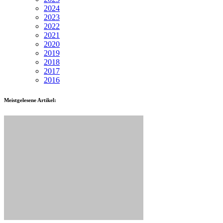
2024
2023
2022
2021
2020
2019
2018
2017
2016
Meistgelesene Artikel: