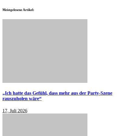
Meistgelesene Artikel:
„Ich hatte das Gefühl, dass mehr aus der Party-Szene
rauszuholen wäre“
17. Juli 2026