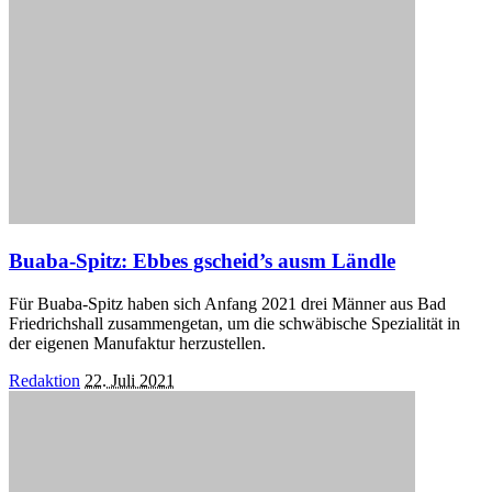
Buaba-Spitz: Ebbes gscheid’s ausm Ländle
Für Buaba-Spitz haben sich Anfang 2021 drei Männer aus Bad
Friedrichshall zusammengetan, um die schwäbische Spezialität in
der eigenen Manufaktur herzustellen.
Posted
Redaktion
22. Juli 2021
by