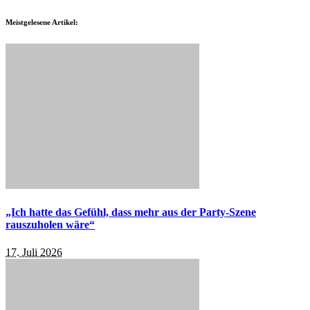
Meistgelesene Artikel:
„Ich hatte das Gefühl, dass mehr aus der Party-Szene
rauszuholen wäre“
17. Juli 2026