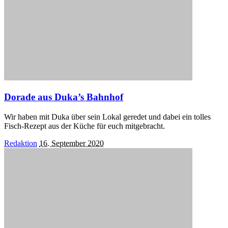
Dorade aus Duka’s Bahnhof
Wir haben mit Duka über sein Lokal geredet und dabei ein tolles
Fisch-Rezept aus der Küche für euch mitgebracht.
Posted
Redaktion
16. September 2020
by