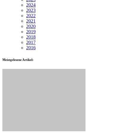
2024
2023
2022
2021
2020
2019
2018
2017
2016
Meistgelesene Artikel: