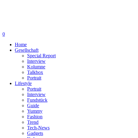
0
Home
Gesellschaft
Special Report
Interview
Kolumne
Talkbox
Portrait
Lifestyle
Portrait
Interview
Fundstück
Guide
Yummy
Fashion
Trend
Tech-News
Gadgets