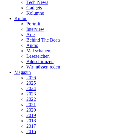
Tech-News
Gadgets
Kolumne
Kultur
Portrait
Interview
Arte
Behind The Beats
Audio
Mal schauen
Lesezeichen
Bildschirmzeit
Wir müssen reden
Magazin
2026
2025
2024
2023
2022
2021
2020
2019
2018
2017
2016