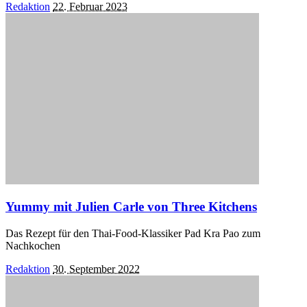
Posted
Redaktion
22. Februar 2023
by
Yummy mit Julien Carle von Three Kitchens
Das Rezept für den Thai-Food-Klassiker Pad Kra Pao zum
Nachkochen
Posted
Redaktion
30. September 2022
by