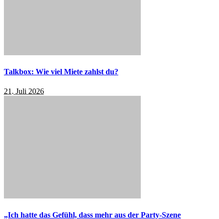
Talkbox: Wie viel Miete zahlst du?
21. Juli 2026
„Ich hatte das Gefühl, dass mehr aus der Party-Szene