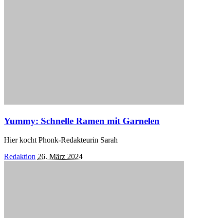
Yummy: Schnelle Ramen mit Garnelen
Hier kocht Phonk-Redakteurin Sarah
Posted
Redaktion
26. März 2024
by