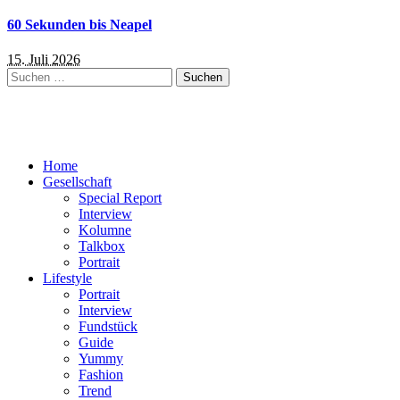
60 Sekunden bis Neapel
15. Juli 2026
Suchen
nach:
Home
Gesellschaft
Special Report
Interview
Kolumne
Talkbox
Portrait
Lifestyle
Portrait
Interview
Fundstück
Guide
Yummy
Fashion
Trend