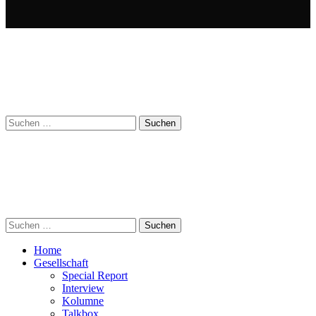
Suchen
nach:
Suchen
nach:
Home
Gesellschaft
Special Report
Interview
Kolumne
Talkbox