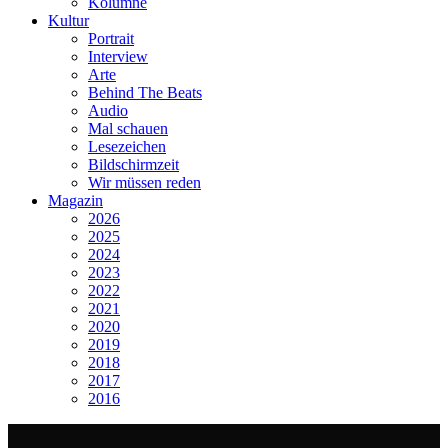
Kolumne
Kultur
Portrait
Interview
Arte
Behind The Beats
Audio
Mal schauen
Lesezeichen
Bildschirmzeit
Wir müssen reden
Magazin
2026
2025
2024
2023
2022
2021
2020
2019
2018
2017
2016