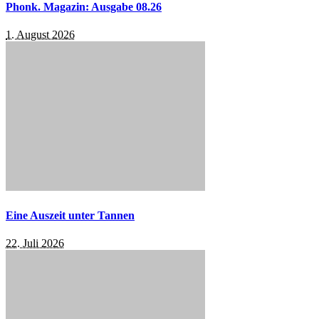
Phonk. Magazin: Ausgabe 08.26
1. August 2026
Eine Auszeit unter Tannen
22. Juli 2026