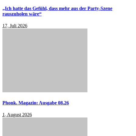
„Ich hatte das Gefühl, dass mehr aus der Party-Szene
rauszuholen wäre“
17. Juli 2026
Phonk. Magazin: Ausgabe 08.26
1. August 2026