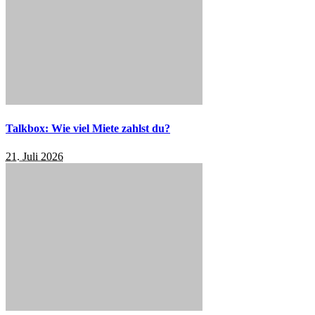
Talkbox: Wie viel Miete zahlst du?
21. Juli 2026