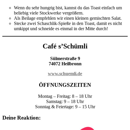
Wenn du sehr hungrig bist, kannst du das Toast einfach um
beliebig viele Stockwerke vergrößern.
Als Beilage empfehlen wir einen kleinen gemischten Salat.
Stecke zwei Schaschlik-Spieße in den Toast, damit es nicht
umkippt und schneide es einmal in der Mitte durch!
Café s’Schümli
Sülmerstraße 9
74072 Heilbronn
www.schuemli.de
ÖFFNUNGSZEITEN
Montag – Freitag: 8 – 18 Uhr
Samstag: 9 – 18 Uhr
Sonntag & Feiertage: 9 – 15 Uhr
Deine Reaktion: