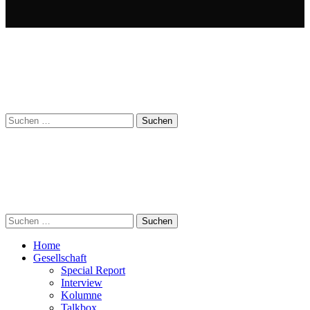
Suchen
nach:
Suchen
nach:
Home
Gesellschaft
Special Report
Interview
Kolumne
Talkbox