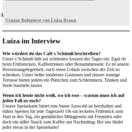
Vegane Bolognese von Luisa Braun
Luiza im Interview
Wie würdest du das Café s´Schümli beschreiben?
Unser s‘Schümli lädt zur schönsten Auszeit des Tages ein. Egal ob
beim Frühstücken, Kaffeetrinken oder Beisammensein: Es ist unsere
Herzensangelegenheit, euch einen Urlaub zwischen der Zeit zu
schenken. Unser heller moderner Gastraum und unsere sonnige
Terrasse bieten jedem ein Plätzchen zum Schlemmern, Trinken und
Seele baumeln lassen.
Wenn ich heute nicht weiß, wo ich esse – warum muss ich auf
jeden Fall zu euch?
Unsere Speisekarte bietet eine bunte Auswahl an herzhaften und
süßen Speisen für jede Tageszeit! Ob ein leckeres Frühstück zum
Start in den Tag, ein gemütliches Mittagessen mit Freunden oder
doch ein süßer Snack zum Kaffee am Nachmittag: Bei uns findet
jeder etwas in der Speisekarte!