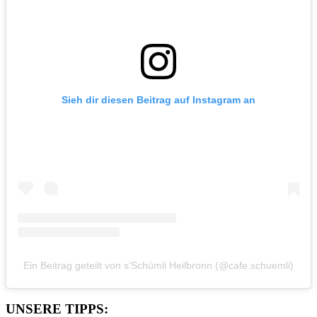
Sieh dir diesen Beitrag auf Instagram an
Ein Beitrag geteilt von s‘Schümli Heilbronn (@cafe.schuemli)
UNSERE TIPPS: