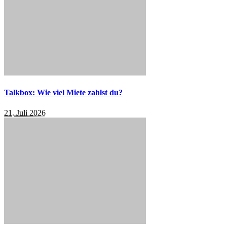
Talkbox: Wie viel Miete zahlst du?
21. Juli 2026