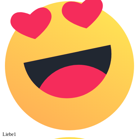
Liebe
1