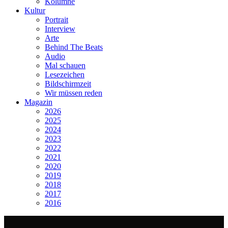
Kolumne
Kultur
Portrait
Interview
Arte
Behind The Beats
Audio
Mal schauen
Lesezeichen
Bildschirmzeit
Wir müssen reden
Magazin
2026
2025
2024
2023
2022
2021
2020
2019
2018
2017
2016