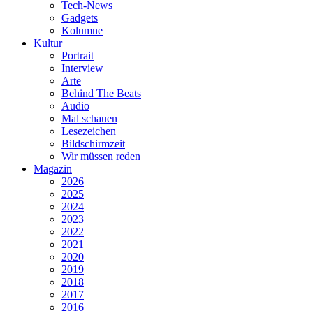
Tech-News
Gadgets
Kolumne
Kultur
Portrait
Interview
Arte
Behind The Beats
Audio
Mal schauen
Lesezeichen
Bildschirmzeit
Wir müssen reden
Magazin
2026
2025
2024
2023
2022
2021
2020
2019
2018
2017
2016