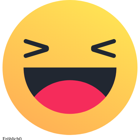
Fröhlich
0