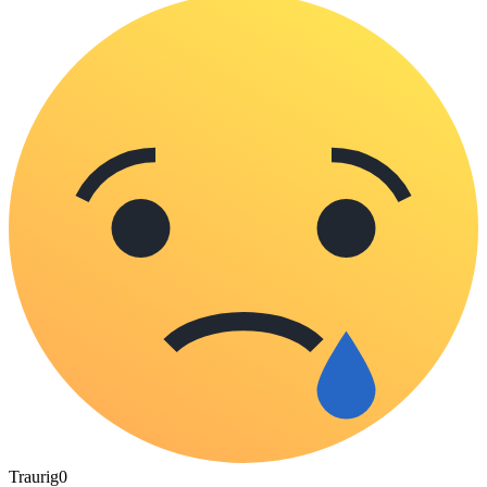
Traurig
0