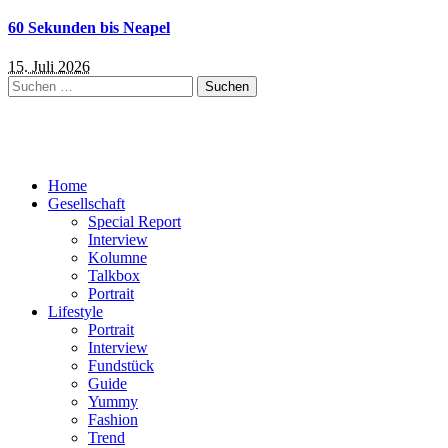
60 Sekunden bis Neapel
15. Juli 2026
Suchen
nach:
Home
Gesellschaft
Special Report
Interview
Kolumne
Talkbox
Portrait
Lifestyle
Portrait
Interview
Fundstück
Guide
Yummy
Fashion
Trend