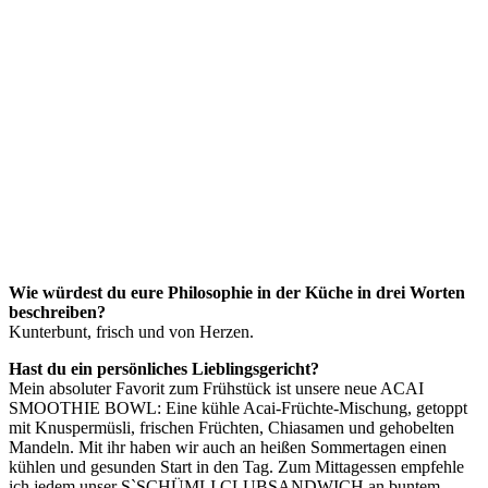
Wie würdest du eure Philosophie in der Küche in drei Worten
beschreiben?
Kunterbunt, frisch und von Herzen.
Hast du ein persönliches Lieblingsgericht?
Mein absoluter Favorit zum Frühstück ist unsere neue ACAI
SMOOTHIE BOWL: Eine kühle Acai-Früchte-Mischung, getoppt
mit Knuspermüsli, frischen Früchten, Chiasamen und gehobelten
Mandeln. Mit ihr haben wir auch an heißen Sommertagen einen
kühlen und gesunden Start in den Tag. Zum Mittagessen empfehle
ich jedem unser S`SCHÜMLI CLUBSANDWICH an buntem