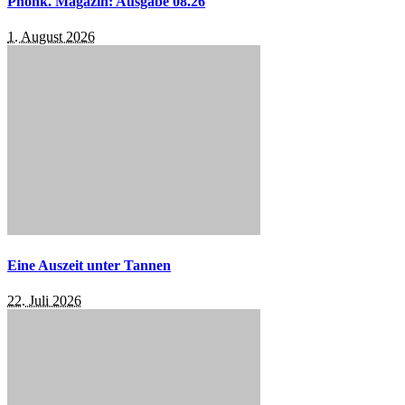
Phonk. Magazin: Ausgabe 08.26
1. August 2026
Eine Auszeit unter Tannen
22. Juli 2026