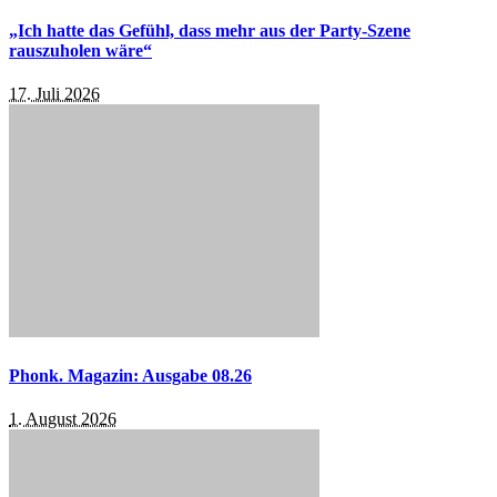
„Ich hatte das Gefühl, dass mehr aus der Party-Szene
rauszuholen wäre“
17. Juli 2026
Phonk. Magazin: Ausgabe 08.26
1. August 2026