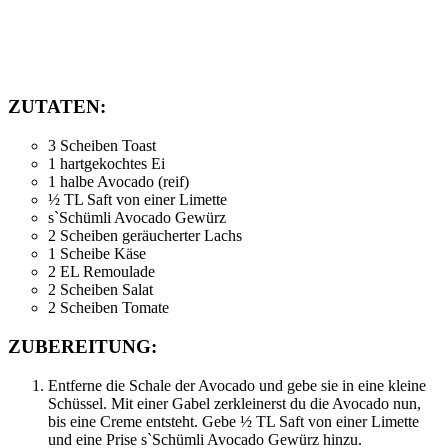
ZUTATEN:
3 Scheiben Toast
1 hartgekochtes Ei
1 halbe Avocado (reif)
½ TL Saft von einer Limette
s`Schümli Avocado Gewürz
2 Scheiben geräucherter Lachs
1 Scheibe Käse
2 EL Remoulade
2 Scheiben Salat
2 Scheiben Tomate
ZUBEREITUNG:
Entferne die Schale der Avocado und gebe sie in eine kleine
Schüssel. Mit einer Gabel zerkleinerst du die Avocado nun,
bis eine Creme entsteht. Gebe ½ TL Saft von einer Limette
und eine Prise s`Schümli Avocado Gewürz hinzu.