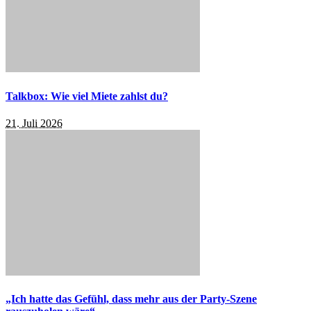
Talkbox: Wie viel Miete zahlst du?
21. Juli 2026
„Ich hatte das Gefühl, dass mehr aus der Party-Szene