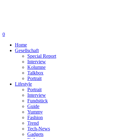
0
Home
Gesellschaft
Special Report
Interview
Kolumne
Talkbox
Portrait
Lifestyle
Portrait
Interview
Fundstück
Guide
Yummy
Fashion
Trend
Tech-News
Gadgets