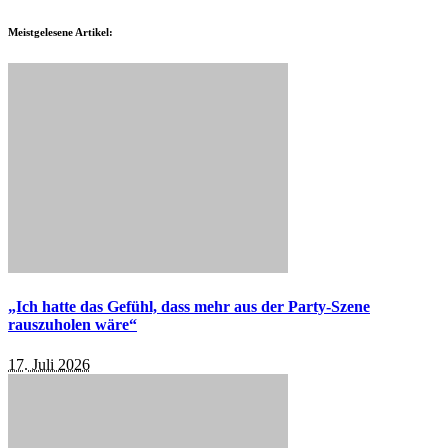
Meistgelesene Artikel:
„Ich hatte das Gefühl, dass mehr aus der Party-Szene
rauszuholen wäre“
17. Juli 2026