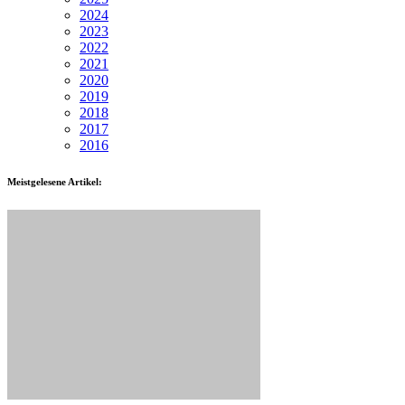
2024
2023
2022
2021
2020
2019
2018
2017
2016
Meistgelesene Artikel: