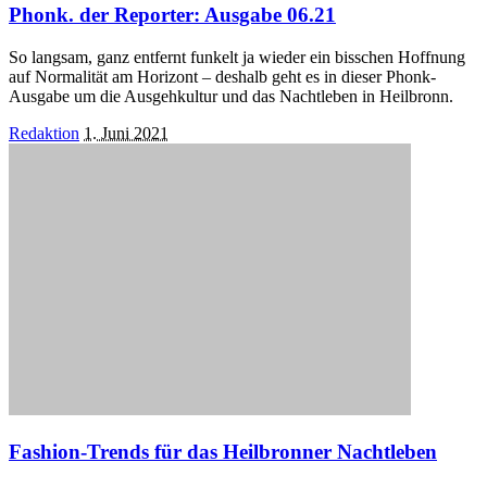
Phonk. der Reporter: Ausgabe 06.21
So langsam, ganz entfernt funkelt ja wieder ein bisschen Hoffnung
auf Normalität am Horizont – deshalb geht es in dieser Phonk-
Ausgabe um die Ausgehkultur und das Nachtleben in Heilbronn.
Posted
Redaktion
1. Juni 2021
by
Fashion-Trends für das Heilbronner Nachtleben