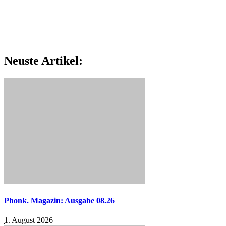
Neuste Artikel:
Phonk. Magazin: Ausgabe 08.26
1. August 2026