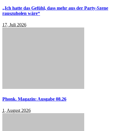
„Ich hatte das Gefühl, dass mehr aus der Party-Szene
rauszuholen wäre“
17. Juli 2026
Phonk. Magazin: Ausgabe 08.26
1. August 2026