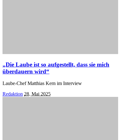
„Die Laube ist so aufgestellt, dass sie mich
überdauern wird“
Laube-Chef Matthias Kern im Interview
Posted
Redaktion
28. Mai 2025
by