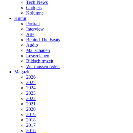
Tech-News
Gadgets
Kolumne
Kultur
Portrait
Interview
Arte
Behind The Beats
Audio
Mal schauen
Lesezeichen
Bildschirmzeit
Wir müssen reden
Magazin
2026
2025
2024
2023
2022
2021
2020
2019
2018
2017
2016