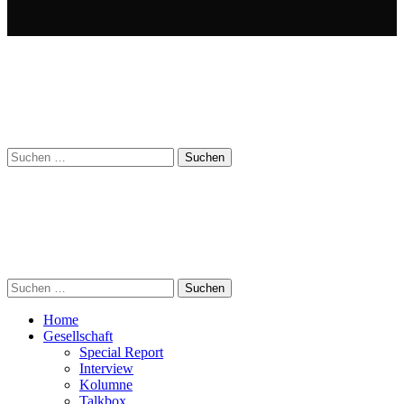
Suchen
nach:
Suchen
nach:
Home
Gesellschaft
Special Report
Interview
Kolumne
Talkbox