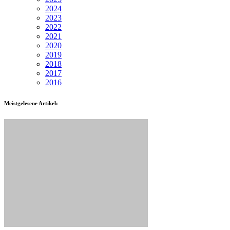
2024
2023
2022
2021
2020
2019
2018
2017
2016
Meistgelesene Artikel: