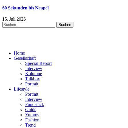
60 Sekunden bis Neapel
15. Juli 2026
Suchen
nach:
Home
Gesellschaft
Special Report
Interview
Kolumne
Talkbox
Portrait
Lifestyle
Portrait
Interview
Fundstück
Guide
Yummy
Fashion
Trend