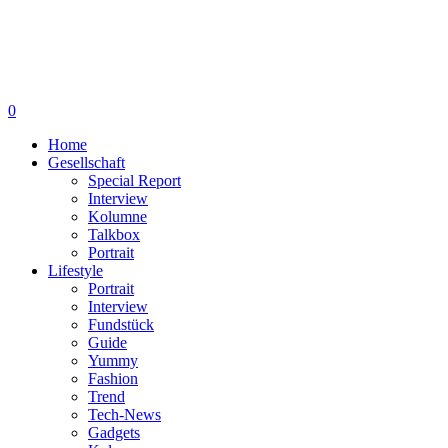
0
Home
Gesellschaft
Special Report
Interview
Kolumne
Talkbox
Portrait
Lifestyle
Portrait
Interview
Fundstück
Guide
Yummy
Fashion
Trend
Tech-News
Gadgets