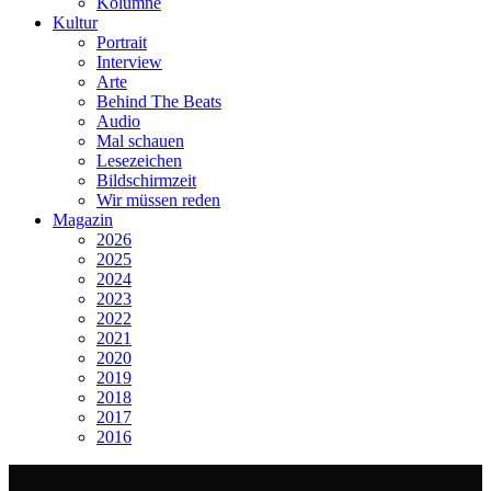
Kolumne
Kultur
Portrait
Interview
Arte
Behind The Beats
Audio
Mal schauen
Lesezeichen
Bildschirmzeit
Wir müssen reden
Magazin
2026
2025
2024
2023
2022
2021
2020
2019
2018
2017
2016