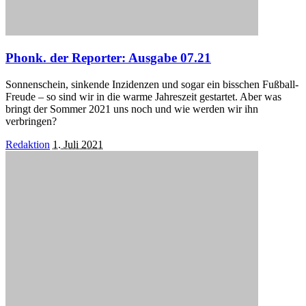
Phonk. der Reporter: Ausgabe 07.21
Sonnenschein, sinkende Inzidenzen und sogar ein bisschen Fußball-
Freude – so sind wir in die warme Jahreszeit gestartet. Aber was
bringt der Sommer 2021 uns noch und wie werden wir ihn
verbringen?
Posted
Redaktion
1. Juli 2021
by