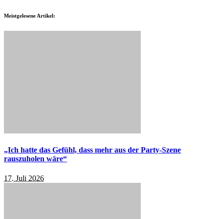
Meistgelesene Artikel:
„Ich hatte das Gefühl, dass mehr aus der Party-Szene
rauszuholen wäre“
17. Juli 2026