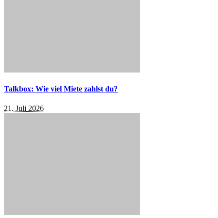
Talkbox: Wie viel Miete zahlst du?
21. Juli 2026