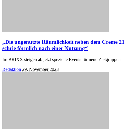
„Die ungenutzte Räumlichkeit neben dem Creme 21
schrie förmlich nach einer Nutzung“
Im BRIXX steigen ab jetzt spezielle Events für neue Zielgruppen
Posted
Redaktion
29. November 2023
by