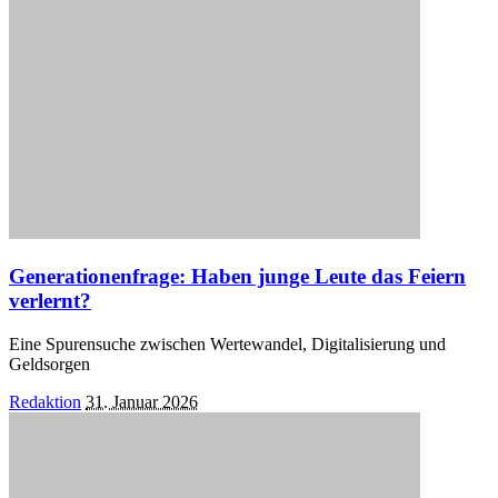
Generationenfrage: Haben junge Leute das Feiern
verlernt?
Eine Spurensuche zwischen Wertewandel, Digitalisierung und
Geldsorgen
Posted
Redaktion
31. Januar 2026
by