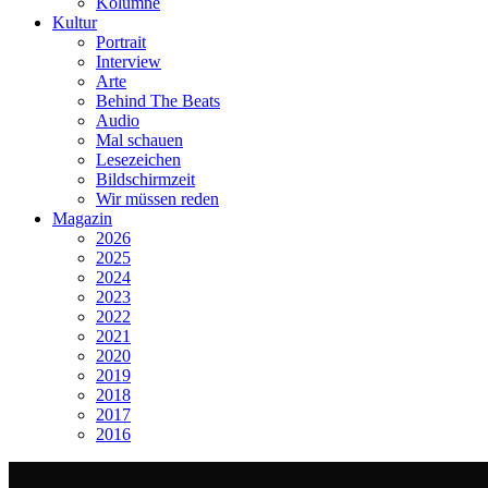
Kolumne
Kultur
Portrait
Interview
Arte
Behind The Beats
Audio
Mal schauen
Lesezeichen
Bildschirmzeit
Wir müssen reden
Magazin
2026
2025
2024
2023
2022
2021
2020
2019
2018
2017
2016