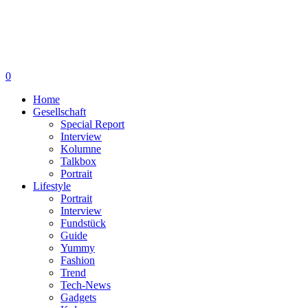
0
Home
Gesellschaft
Special Report
Interview
Kolumne
Talkbox
Portrait
Lifestyle
Portrait
Interview
Fundstück
Guide
Yummy
Fashion
Trend
Tech-News
Gadgets