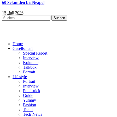
60 Sekunden bis Neapel
15. Juli 2026
Suchen
nach:
Home
Gesellschaft
Special Report
Interview
Kolumne
Talkbox
Portrait
Lifestyle
Portrait
Interview
Fundstück
Guide
Yummy
Fashion
Trend
Tech-News