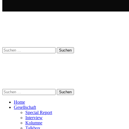
Suchen
nach:
Suchen
nach:
Home
Gesellschaft
Special Report
Interview
Kolumne
Talkbox