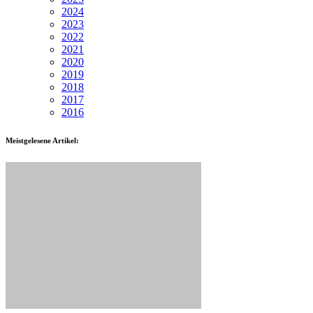
2024
2023
2022
2021
2020
2019
2018
2017
2016
Meistgelesene Artikel: