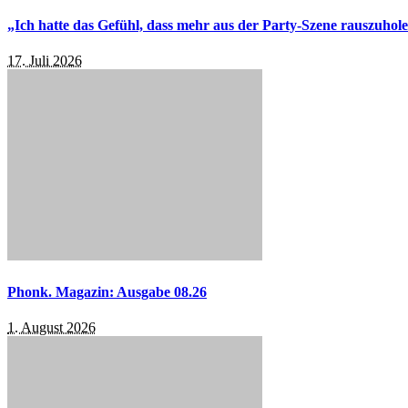
„Ich hatte das Gefühl, dass mehr aus der Party-Szene rauszuhol
17. Juli 2026
Phonk. Magazin: Ausgabe 08.26
1. August 2026