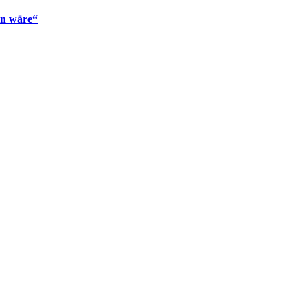
en wäre“