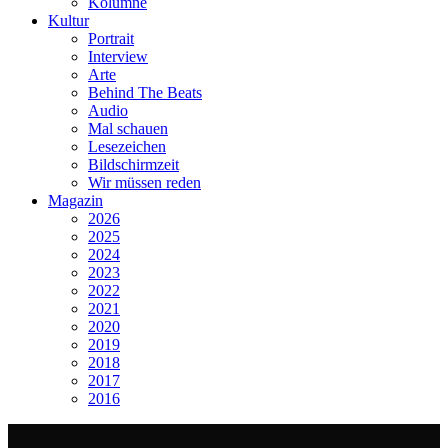
Kolumne
Kultur
Portrait
Interview
Arte
Behind The Beats
Audio
Mal schauen
Lesezeichen
Bildschirmzeit
Wir müssen reden
Magazin
2026
2025
2024
2023
2022
2021
2020
2019
2018
2017
2016