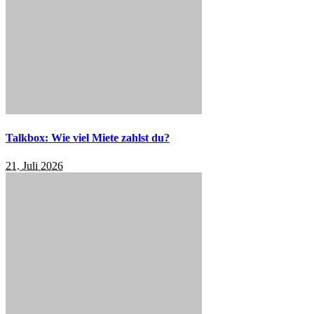
Talkbox: Wie viel Miete zahlst du?
21. Juli 2026