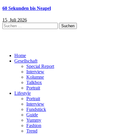
60 Sekunden bis Neapel
15. Juli 2026
Suchen
nach:
Home
Gesellschaft
Special Report
Interview
Kolumne
Talkbox
Portrait
Lifestyle
Portrait
Interview
Fundstück
Guide
Yummy
Fashion
Trend