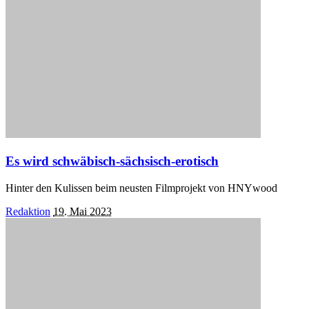
Es wird schwäbisch-sächsisch-erotisch
Hinter den Kulissen beim neusten Filmprojekt von HNYwood
Posted
Redaktion
19. Mai 2023
by