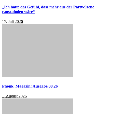
„Ich hatte das Gefühl, dass mehr aus der Party-Szene
rauszuholen wäre“
17. Juli 2026
Phonk. Magazin: Ausgabe 08.26
1. August 2026