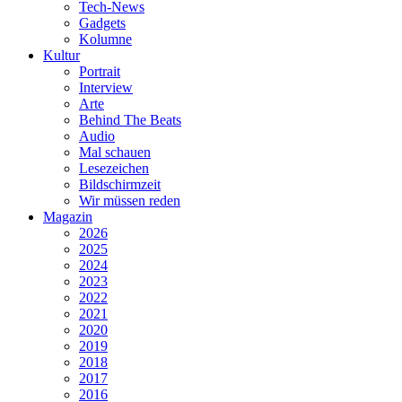
Tech-News
Gadgets
Kolumne
Kultur
Portrait
Interview
Arte
Behind The Beats
Audio
Mal schauen
Lesezeichen
Bildschirmzeit
Wir müssen reden
Magazin
2026
2025
2024
2023
2022
2021
2020
2019
2018
2017
2016