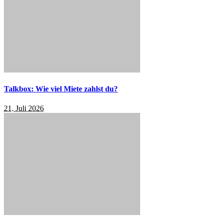
Talkbox: Wie viel Miete zahlst du?
21. Juli 2026