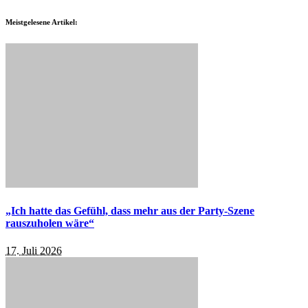
Meistgelesene Artikel:
„Ich hatte das Gefühl, dass mehr aus der Party-Szene
rauszuholen wäre“
17. Juli 2026