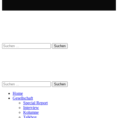
Suchen
nach:
Suchen
nach:
Home
Gesellschaft
Special Report
Interview
Kolumne
Talkbox