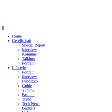
0
Home
Gesellschaft
Special Report
Interview
Kolumne
Talkbox
Portrait
Lifestyle
Portrait
Interview
Fundstück
Guide
Yummy
Fashion
Trend
Tech-News
Gadgets