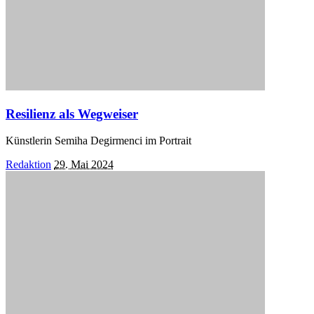
Resilienz als Wegweiser
Künstlerin Semiha Degirmenci im Portrait
Posted
Redaktion
29. Mai 2024
by