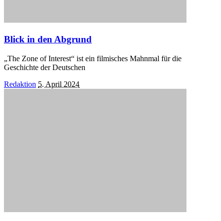
Blick in den Abgrund
„The Zone of Interest“ ist ein filmisches Mahnmal für die
Geschichte der Deutschen
Posted
Redaktion
5. April 2024
by