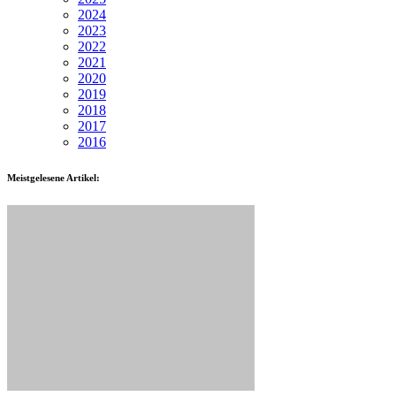
2024
2023
2022
2021
2020
2019
2018
2017
2016
Meistgelesene Artikel: