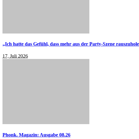
„Ich hatte das Gefühl, dass mehr aus der Party-Szene rauszuhol
17. Juli 2026
Phonk. Magazin: Ausgabe 08.26