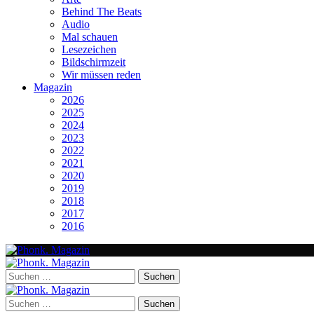
Behind The Beats
Audio
Mal schauen
Lesezeichen
Bildschirmzeit
Wir müssen reden
Magazin
2026
2025
2024
2023
2022
2021
2020
2019
2018
2017
2016
Suchen
nach:
Suchen