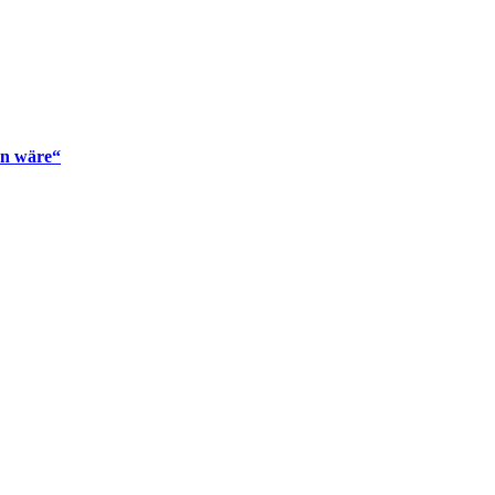
en wäre“