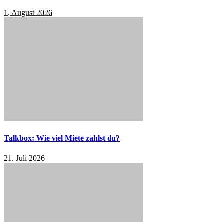
1. August 2026
Talkbox: Wie viel Miete zahlst du?
21. Juli 2026