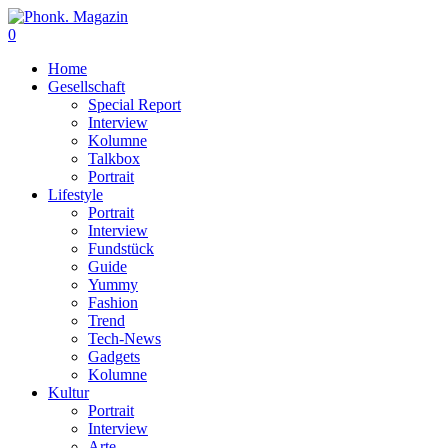
0
Home
Gesellschaft
Special Report
Interview
Kolumne
Talkbox
Portrait
Lifestyle
Portrait
Interview
Fundstück
Guide
Yummy
Fashion
Trend
Tech-News
Gadgets
Kolumne
Kultur
Portrait
Interview
Arte