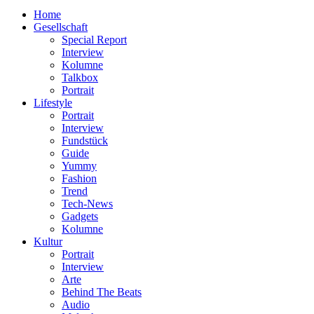
nach:
Home
Gesellschaft
Special Report
Interview
Kolumne
Talkbox
Portrait
Lifestyle
Portrait
Interview
Fundstück
Guide
Yummy
Fashion
Trend
Tech-News
Gadgets
Kolumne
Kultur
Portrait
Interview
Arte
Behind The Beats
Audio