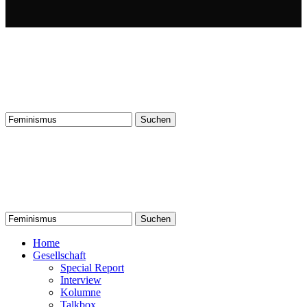
Suchen
nach:
Suchen
nach:
Home
Gesellschaft
Special Report
Interview
Kolumne
Talkbox