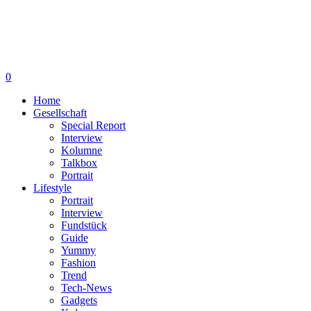
0
Home
Gesellschaft
Special Report
Interview
Kolumne
Talkbox
Portrait
Lifestyle
Portrait
Interview
Fundstück
Guide
Yummy
Fashion
Trend
Tech-News
Gadgets