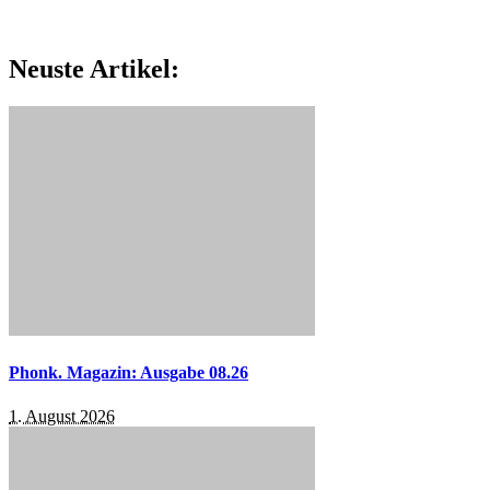
Neuste Artikel:
Phonk. Magazin: Ausgabe 08.26
1. August 2026