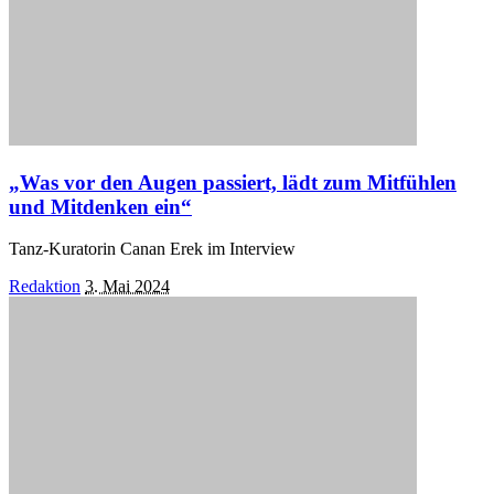
„Was vor den Augen passiert, lädt zum Mitfühlen
und Mitdenken ein“
Tanz-Kuratorin Canan Erek im Interview
Posted
Redaktion
3. Mai 2024
by