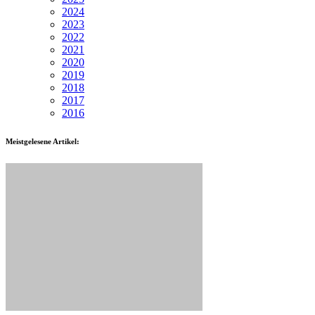
2024
2023
2022
2021
2020
2019
2018
2017
2016
Meistgelesene Artikel: