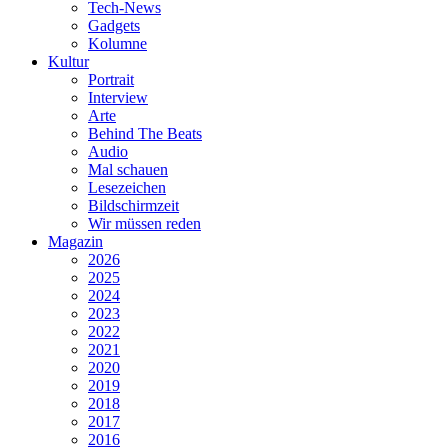
Tech-News
Gadgets
Kolumne
Kultur
Portrait
Interview
Arte
Behind The Beats
Audio
Mal schauen
Lesezeichen
Bildschirmzeit
Wir müssen reden
Magazin
2026
2025
2024
2023
2022
2021
2020
2019
2018
2017
2016