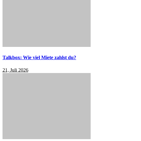
Talkbox: Wie viel Miete zahlst du?
21. Juli 2026