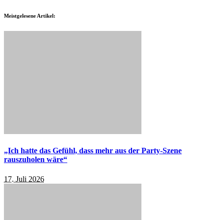
Meistgelesene Artikel:
„Ich hatte das Gefühl, dass mehr aus der Party-Szene
rauszuholen wäre“
17. Juli 2026