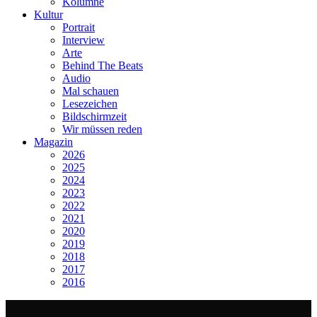
Kolumne
Kultur
Portrait
Interview
Arte
Behind The Beats
Audio
Mal schauen
Lesezeichen
Bildschirmzeit
Wir müssen reden
Magazin
2026
2025
2024
2023
2022
2021
2020
2019
2018
2017
2016