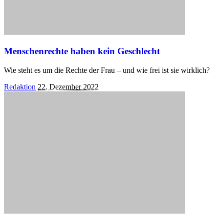
Menschenrechte haben kein Geschlecht
Wie steht es um die Rechte der Frau – und wie frei ist sie wirklich?
Posted
Redaktion
22. Dezember 2022
by