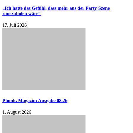
„Ich hatte das Gefühl, dass mehr aus der Party-Szene
rauszuholen wäre“
17. Juli 2026
Phonk. Magazin: Ausgabe 08.26
1. August 2026