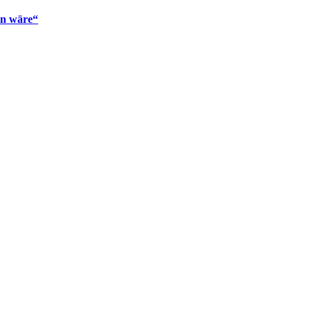
en wäre“