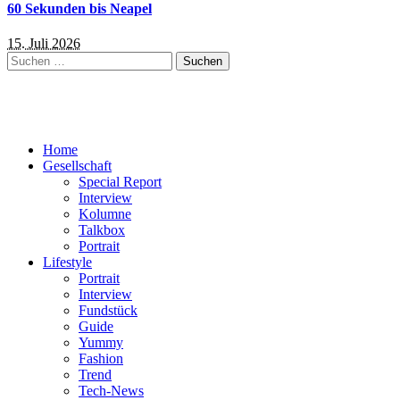
60 Sekunden bis Neapel
15. Juli 2026
Suchen
nach:
Home
Gesellschaft
Special Report
Interview
Kolumne
Talkbox
Portrait
Lifestyle
Portrait
Interview
Fundstück
Guide
Yummy
Fashion
Trend
Tech-News