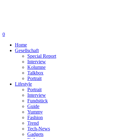
0
Home
Gesellschaft
Special Report
Interview
Kolumne
Talkbox
Portrait
Lifestyle
Portrait
Interview
Fundstück
Guide
Yummy
Fashion
Trend
Tech-News
Gadgets