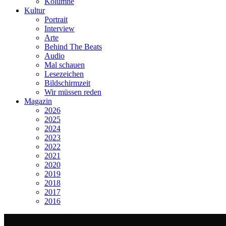
Kolumne
Kultur
Portrait
Interview
Arte
Behind The Beats
Audio
Mal schauen
Lesezeichen
Bildschirmzeit
Wir müssen reden
Magazin
2026
2025
2024
2023
2022
2021
2020
2019
2018
2017
2016