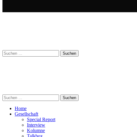
Suchen
nach:
Suchen
nach:
Home
Gesellschaft
Special Report
Interview
Kolumne
Talkbox