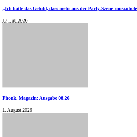
„Ich hatte das Gefühl, dass mehr aus der Party-Szene rauszuhol
17. Juli 2026
Phonk. Magazin: Ausgabe 08.26
1. August 2026