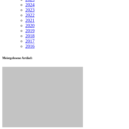
2024
2023
2022
2021
2020
2019
2018
2017
2016
Meistgelesene Artikel: