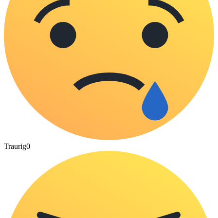
Traurig
0