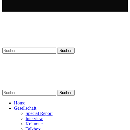
Suchen
nach:
Suchen
nach:
Home
Gesellschaft
Special Report
Interview
Kolumne
Talkbox