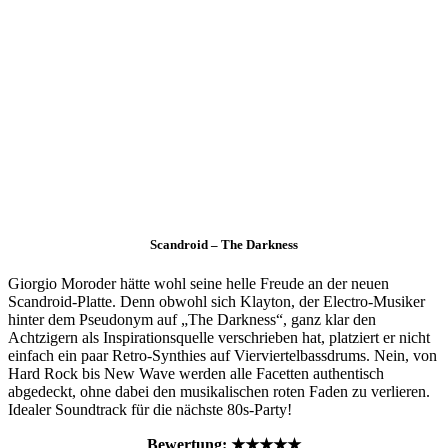
Scandroid – The Darkness
Giorgio Moroder hätte wohl seine helle Freude an der neuen
Scandroid-Platte. Denn obwohl sich Klayton, der Electro-Musiker
hinter dem Pseudonym auf „The Darkness“, ganz klar den
Achtzigern als Inspirationsquelle verschrieben hat, platziert er nicht
einfach ein paar Retro-Synthies auf Vierviertelbassdrums. Nein, von
Hard Rock bis New Wave werden alle Facetten authentisch
abgedeckt, ohne dabei den musikalischen roten Faden zu verlieren.
Idealer Soundtrack für die nächste 80s-Party!
Bewertung: ★★★★★