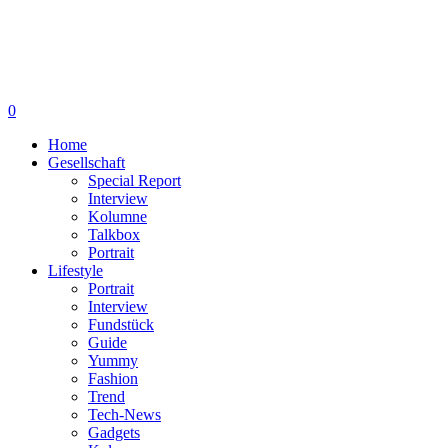
0
Home
Gesellschaft
Special Report
Interview
Kolumne
Talkbox
Portrait
Lifestyle
Portrait
Interview
Fundstück
Guide
Yummy
Fashion
Trend
Tech-News
Gadgets