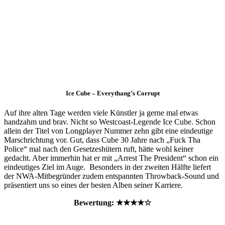
Ice Cube – Everythang’s Corrupt
Auf ihre alten Tage werden viele Künstler ja gerne mal etwas
handzahm und brav. Nicht so Westcoast-Legende Ice Cube. Schon
allein der Titel von Longplayer Nummer zehn gibt eine eindeutige
Marschrichtung vor. Gut, dass Cube 30 Jahre nach „Fuck Tha
Police“ mal nach den Gesetzeshütern ruft, hätte wohl keiner
gedacht. Aber immerhin hat er mit „Arrest The President“ schon ein
eindeutiges Ziel im Auge. Besonders in der zweiten Hälfte liefert
der NWA-Mitbegründer zudem entspannten Throwback-Sound und
präsentiert uns so eines der besten Alben seiner Karriere.
Bewertung: ★★★★☆