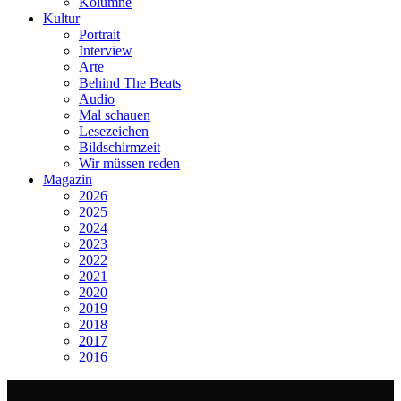
Kolumne
Kultur
Portrait
Interview
Arte
Behind The Beats
Audio
Mal schauen
Lesezeichen
Bildschirmzeit
Wir müssen reden
Magazin
2026
2025
2024
2023
2022
2021
2020
2019
2018
2017
2016