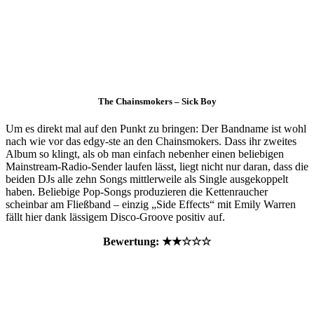
The Chainsmokers – Sick Boy
Um es direkt mal auf den Punkt zu bringen: Der Bandname ist wohl
nach wie vor das edgy-ste an den Chainsmokers. Dass ihr zweites
Album so klingt, als ob man einfach nebenher einen beliebigen
Mainstream-Radio-Sender laufen lässt, liegt nicht nur daran, dass die
beiden DJs alle zehn Songs mittlerweile als Single ausgekoppelt
haben. Beliebige Pop-Songs produzieren die Kettenraucher
scheinbar am Fließband – einzig „Side Effects“ mit Emily Warren
fällt hier dank lässigem Disco-Groove positiv auf.
Bewertung: ★★☆☆☆