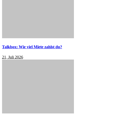
Talkbox: Wie viel Miete zahlst du?
21. Juli 2026