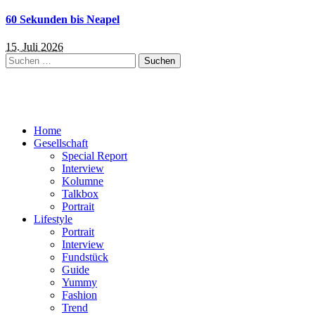
60 Sekunden bis Neapel
15. Juli 2026
Suchen
nach:
Home
Gesellschaft
Special Report
Interview
Kolumne
Talkbox
Portrait
Lifestyle
Portrait
Interview
Fundstück
Guide
Yummy
Fashion
Trend