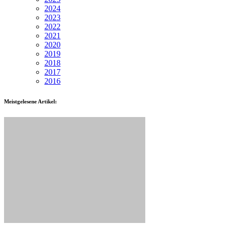
2024
2023
2022
2021
2020
2019
2018
2017
2016
Meistgelesene Artikel: