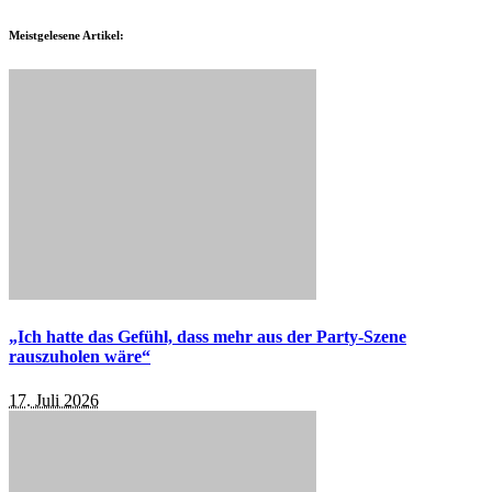
Meistgelesene Artikel:
„Ich hatte das Gefühl, dass mehr aus der Party-Szene
rauszuholen wäre“
17. Juli 2026