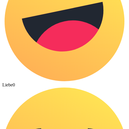
Liebe
0