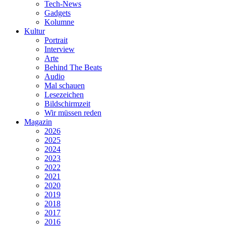
Tech-News
Gadgets
Kolumne
Kultur
Portrait
Interview
Arte
Behind The Beats
Audio
Mal schauen
Lesezeichen
Bildschirmzeit
Wir müssen reden
Magazin
2026
2025
2024
2023
2022
2021
2020
2019
2018
2017
2016