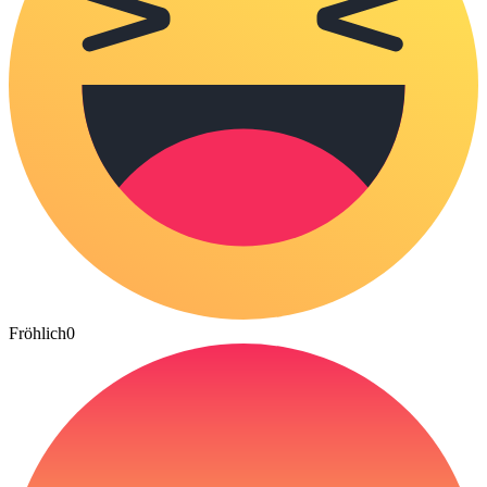
Fröhlich
0