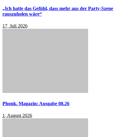
„Ich hatte das Gefühl, dass mehr aus der Party-Szene
rauszuholen wäre“
17. Juli 2026
Phonk. Magazin: Ausgabe 08.26
1. August 2026