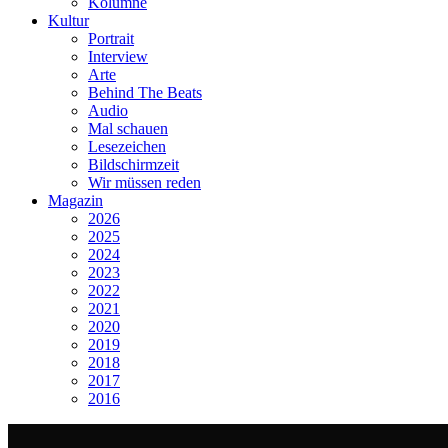
Kolumne
Kultur
Portrait
Interview
Arte
Behind The Beats
Audio
Mal schauen
Lesezeichen
Bildschirmzeit
Wir müssen reden
Magazin
2026
2025
2024
2023
2022
2021
2020
2019
2018
2017
2016