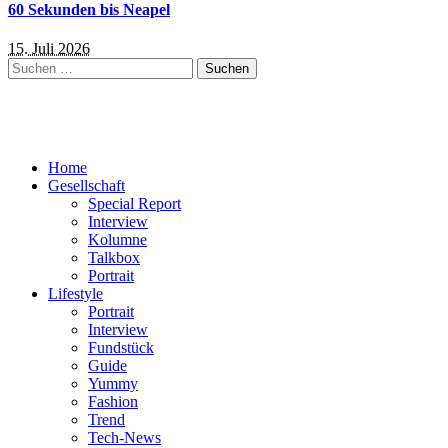
60 Sekunden bis Neapel
15. Juli 2026
Suchen
nach:
Home
Gesellschaft
Special Report
Interview
Kolumne
Talkbox
Portrait
Lifestyle
Portrait
Interview
Fundstück
Guide
Yummy
Fashion
Trend
Tech-News