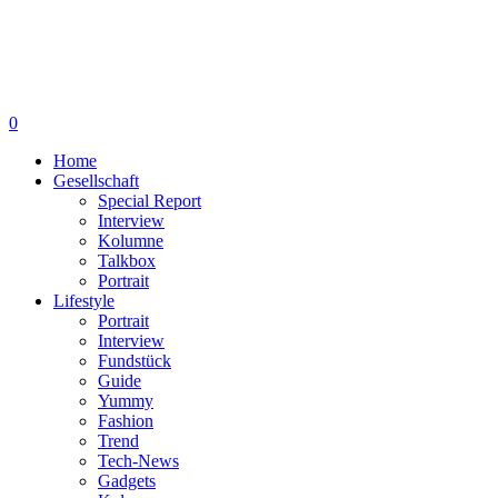
0
Home
Gesellschaft
Special Report
Interview
Kolumne
Talkbox
Portrait
Lifestyle
Portrait
Interview
Fundstück
Guide
Yummy
Fashion
Trend
Tech-News
Gadgets