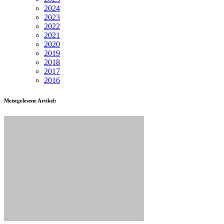
2024
2023
2022
2021
2020
2019
2018
2017
2016
Meistgelesene Artikel: