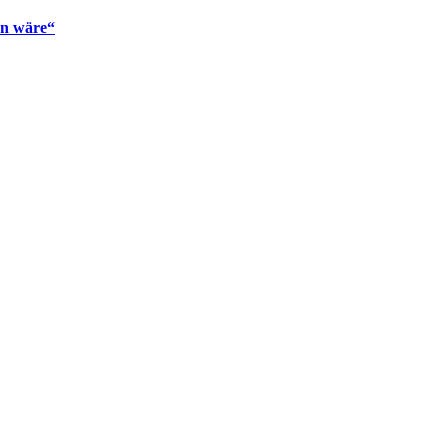
en wäre“