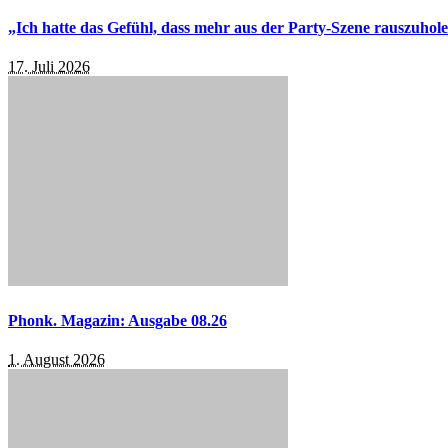
„Ich hatte das Gefühl, dass mehr aus der Party-Szene rauszuhol
17. Juli 2026
Phonk. Magazin: Ausgabe 08.26
1. August 2026