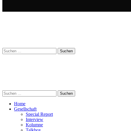
Suchen
nach:
Suchen
nach:
Home
Gesellschaft
Special Report
Interview
Kolumne
Talkbox