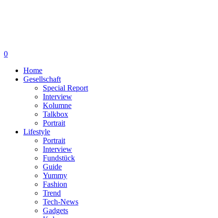
0
Home
Gesellschaft
Special Report
Interview
Kolumne
Talkbox
Portrait
Lifestyle
Portrait
Interview
Fundstück
Guide
Yummy
Fashion
Trend
Tech-News
Gadgets