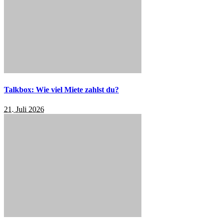
Talkbox: Wie viel Miete zahlst du?
21. Juli 2026