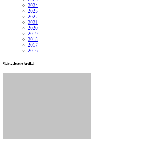
2024
2023
2022
2021
2020
2019
2018
2017
2016
Meistgelesene Artikel: