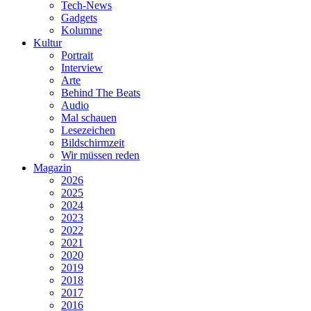
Tech-News
Gadgets
Kolumne
Kultur
Portrait
Interview
Arte
Behind The Beats
Audio
Mal schauen
Lesezeichen
Bildschirmzeit
Wir müssen reden
Magazin
2026
2025
2024
2023
2022
2021
2020
2019
2018
2017
2016