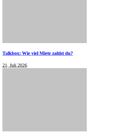
Talkbox: Wie viel Miete zahlst du?
21. Juli 2026