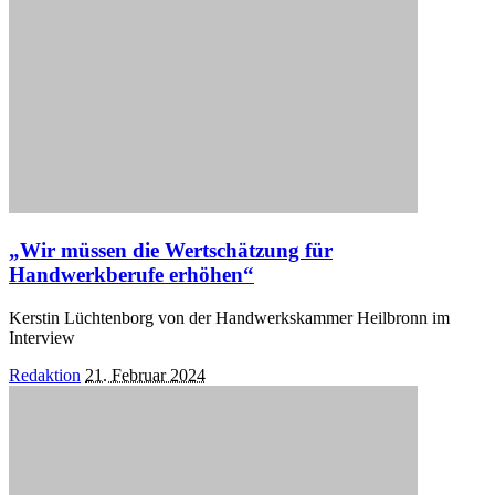
„Wir müssen die Wertschätzung für
Handwerkberufe erhöhen“
Kerstin Lüchtenborg von der Handwerkskammer Heilbronn im
Interview
Posted
Redaktion
21. Februar 2024
by