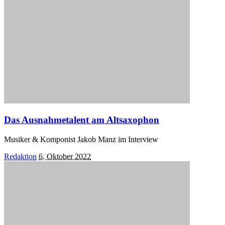
Das Ausnahmetalent am Altsaxophon
Musiker & Komponist Jakob Manz im Interview
Posted
Redaktion
6. Oktober 2022
by