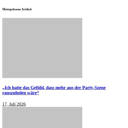
Meistgelesene Artikel:
„Ich hatte das Gefühl, dass mehr aus der Party-Szene
rauszuholen wäre“
17. Juli 2026