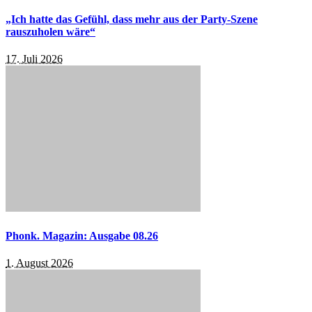
„Ich hatte das Gefühl, dass mehr aus der Party-Szene
rauszuholen wäre“
17. Juli 2026
Phonk. Magazin: Ausgabe 08.26
1. August 2026