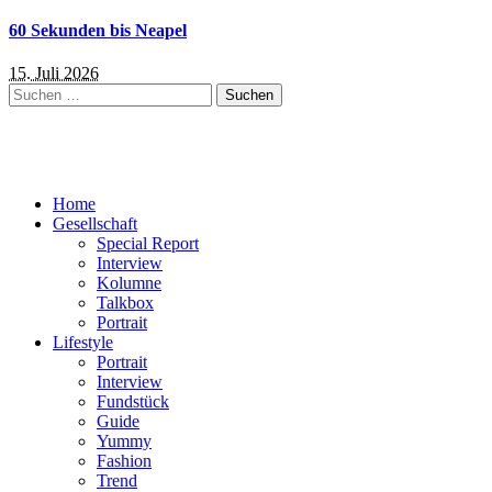
60 Sekunden bis Neapel
15. Juli 2026
Suchen
nach:
Home
Gesellschaft
Special Report
Interview
Kolumne
Talkbox
Portrait
Lifestyle
Portrait
Interview
Fundstück
Guide
Yummy
Fashion
Trend