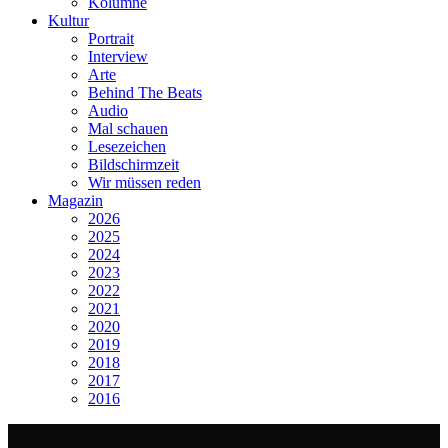
Kolumne
Kultur
Portrait
Interview
Arte
Behind The Beats
Audio
Mal schauen
Lesezeichen
Bildschirmzeit
Wir müssen reden
Magazin
2026
2025
2024
2023
2022
2021
2020
2019
2018
2017
2016