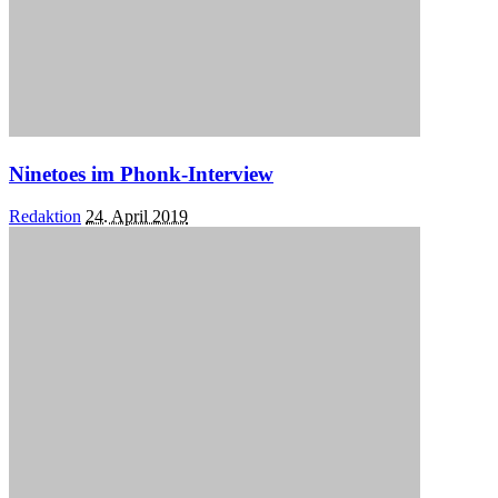
Ninetoes im Phonk-Interview
Posted
Redaktion
24. April 2019
by