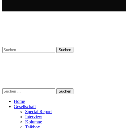
Suchen
nach:
Suchen
nach:
Home
Gesellschaft
Special Report
Interview
Kolumne
Talkbox