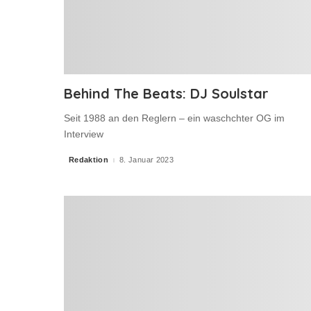
Behind The Beats: DJ Soulstar
Seit 1988 an den Reglern – ein waschchter OG im
Interview
Redaktion
8. Januar 2023
Posted
by