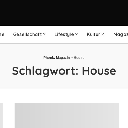
me
Gesellschaft
Lifestyle
Kultur
Magaz
Phonk. Magazin
>
House
Schlagwort:
House