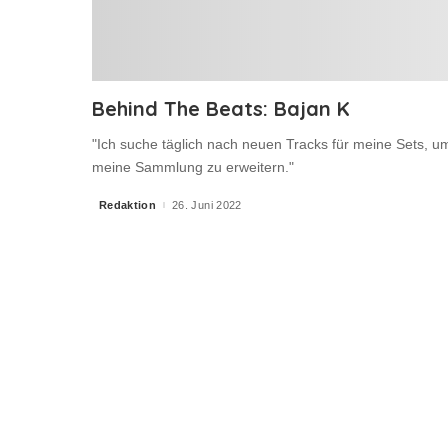
Behind The Beats: Bajan K
"Ich suche täglich nach neuen Tracks für meine Sets, u
meine Sammlung zu erweitern."
Redaktion
26. Juni 2022
Posted
by