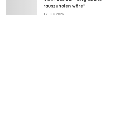
rauszuholen wäre“
17. Juli 2026