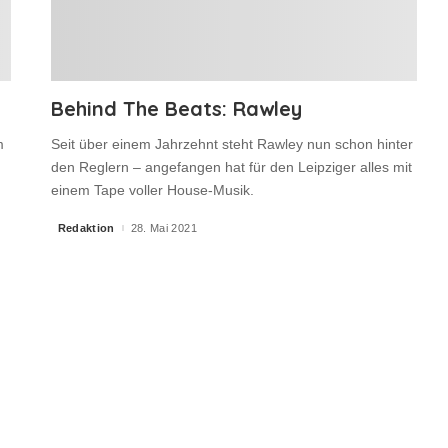
Behind The Beats: Rawley
m
Seit über einem Jahrzehnt steht Rawley nun schon hinter
den Reglern – angefangen hat für den Leipziger alles mit
einem Tape voller House-Musik.
Redaktion
28. Mai 2021
Posted
by