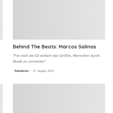
Behind The Beats: Marcos Salinas
"Für mich als DJ einfach das Größte, Menschen durch
Musik zu connecten"
Redaktion
27. August 2023
Posted
by