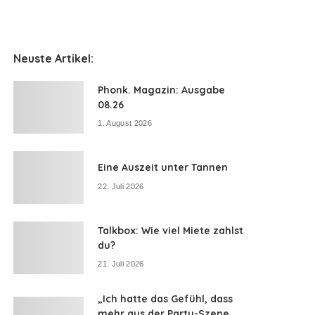
Neuste Artikel:
Phonk. Magazin: Ausgabe
08.26
1. August 2026
Eine Auszeit unter Tannen
22. Juli 2026
Talkbox: Wie viel Miete zahlst
du?
21. Juli 2026
„Ich hatte das Gefühl, dass
mehr aus der Party-Szene