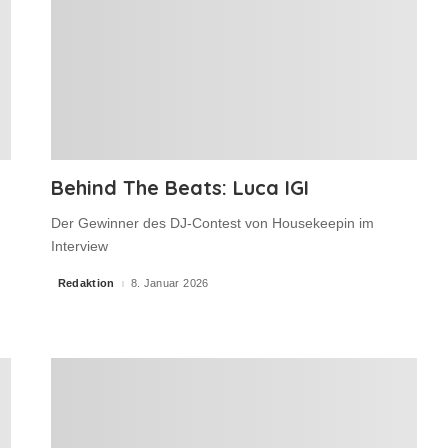
Behind The Beats: Luca IGI
Der Gewinner des DJ-Contest von Housekeepin im
Interview
Redaktion
8. Januar 2026
Posted
by