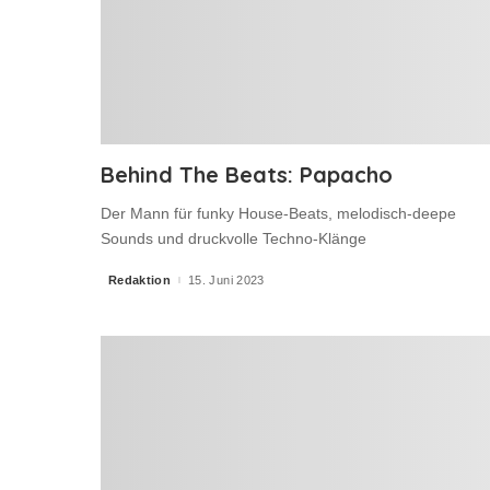
Behind The Beats: Papacho
Der Mann für funky House-Beats, melodisch-deepe
Sounds und druckvolle Techno-Klänge
Redaktion
15. Juni 2023
Posted
by