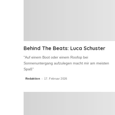
Behind The Beats: Luca Schuster
"Auf einem Boot oder einem Roofop bei
Sonnenuntergang aufzulegen macht mir am meisten
Spaß"
Redaktion
17. Februar 2026
Posted
by