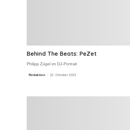
Behind The Beats: PeZet
Philipp Zügel im DJ-Portrait
Redaktion
22. Oktober 2023
Posted
by