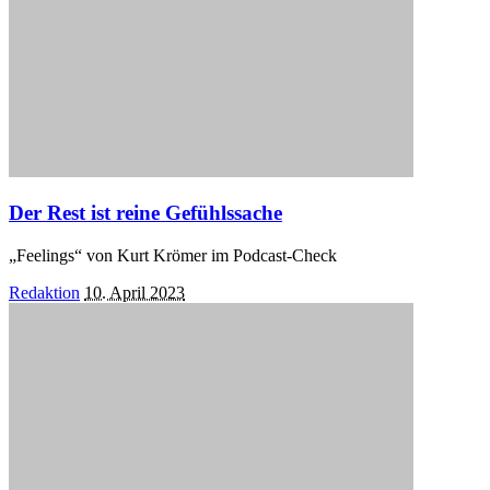
Der Rest ist reine Gefühlssache
„Feelings“ von Kurt Krömer im Podcast-Check
Posted
Redaktion
10. April 2023
by