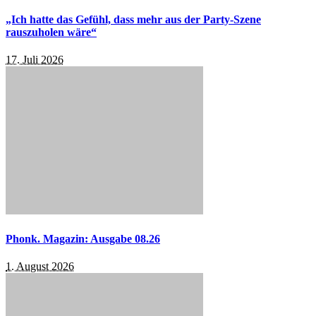
„Ich hatte das Gefühl, dass mehr aus der Party-Szene
rauszuholen wäre“
17. Juli 2026
Phonk. Magazin: Ausgabe 08.26
1. August 2026