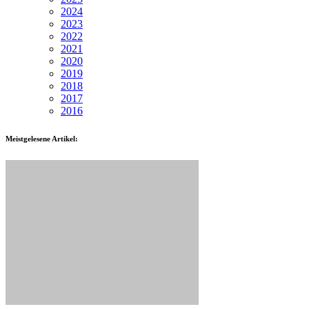
2024
2023
2022
2021
2020
2019
2018
2017
2016
Meistgelesene Artikel: