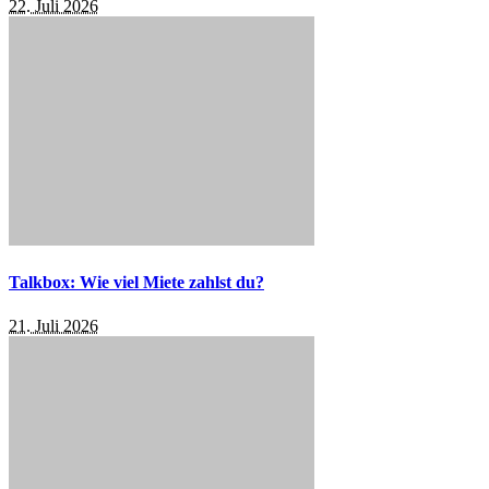
22. Juli 2026
Talkbox: Wie viel Miete zahlst du?
21. Juli 2026