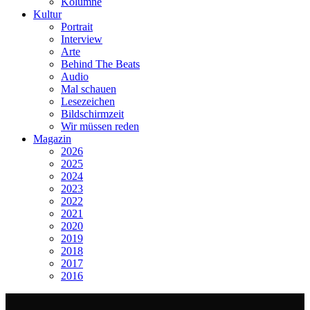
Kolumne
Kultur
Portrait
Interview
Arte
Behind The Beats
Audio
Mal schauen
Lesezeichen
Bildschirmzeit
Wir müssen reden
Magazin
2026
2025
2024
2023
2022
2021
2020
2019
2018
2017
2016