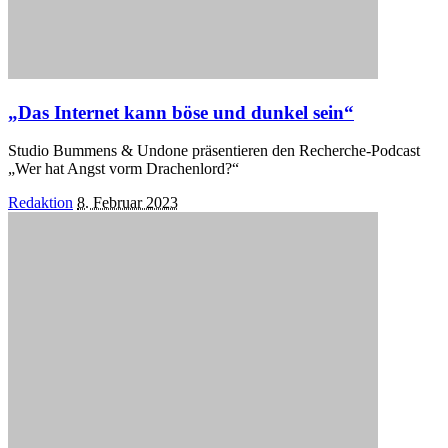
„Das Internet kann böse und dunkel sein“
Studio Bummens & Undone präsentieren den Recherche-Podcast
„Wer hat Angst vorm Drachenlord?“
Posted
Redaktion
8. Februar 2023
by