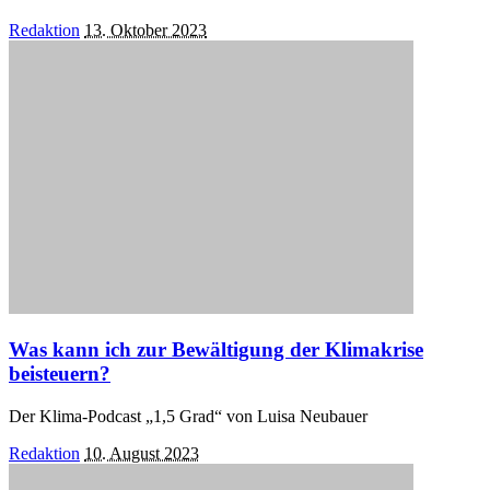
Posted
Redaktion
13. Oktober 2023
by
Was kann ich zur Bewältigung der Klimakrise
beisteuern?
Der Klima-Podcast „1,5 Grad“ von Luisa Neubauer
Posted
Redaktion
10. August 2023
by