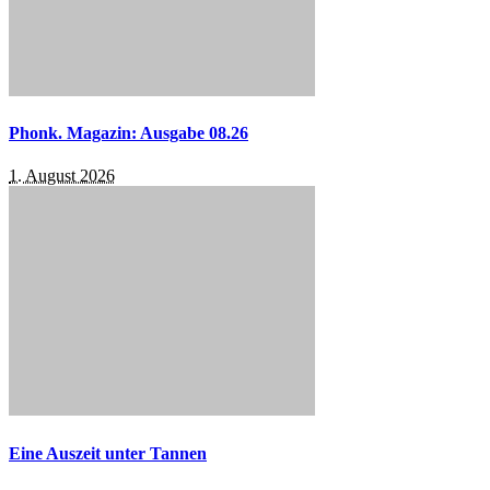
Phonk. Magazin: Ausgabe 08.26
1. August 2026
Eine Auszeit unter Tannen