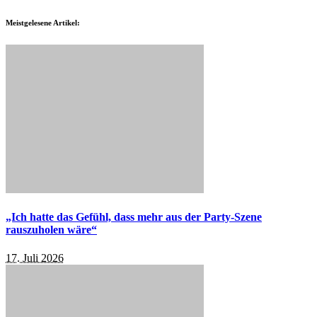
Meistgelesene Artikel:
„Ich hatte das Gefühl, dass mehr aus der Party-Szene
rauszuholen wäre“
17. Juli 2026