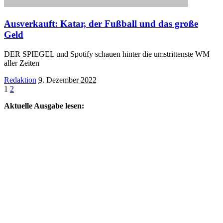
Ausverkauft: Katar, der Fußball und das große
Geld
DER SPIEGEL und Spotify schauen hinter die umstrittenste WM
aller Zeiten
Posted
Redaktion
9. Dezember 2022
by
1
2
Aktuelle Ausgabe lesen: