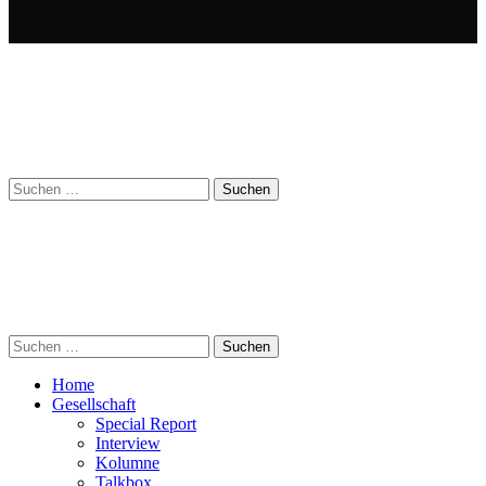
Suchen
nach:
Suchen
nach:
Home
Gesellschaft
Special Report
Interview
Kolumne
Talkbox