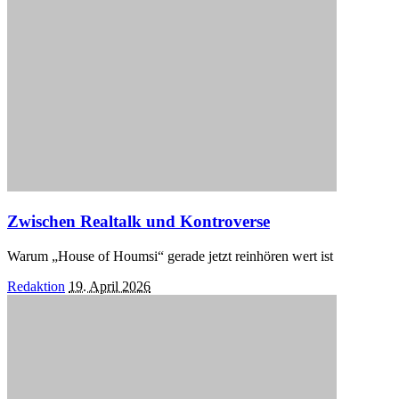
Zwischen Realtalk und Kontroverse
Warum „House of Houmsi“ gerade jetzt reinhören wert ist
Posted
Redaktion
19. April 2026
by