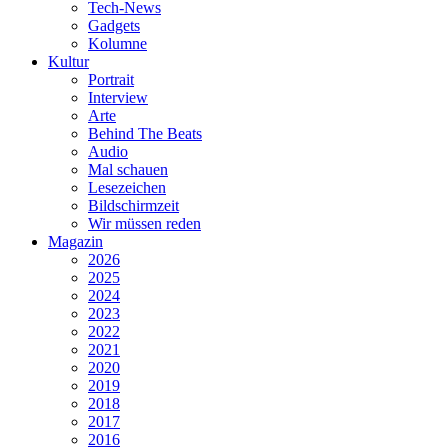
Tech-News
Gadgets
Kolumne
Kultur
Portrait
Interview
Arte
Behind The Beats
Audio
Mal schauen
Lesezeichen
Bildschirmzeit
Wir müssen reden
Magazin
2026
2025
2024
2023
2022
2021
2020
2019
2018
2017
2016