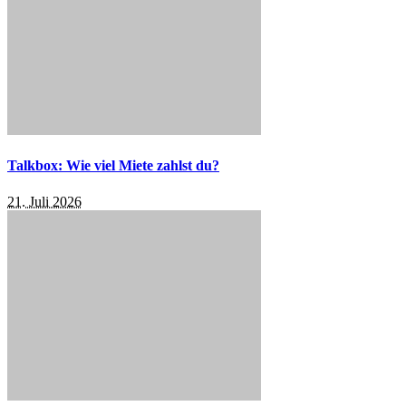
Talkbox: Wie viel Miete zahlst du?
21. Juli 2026