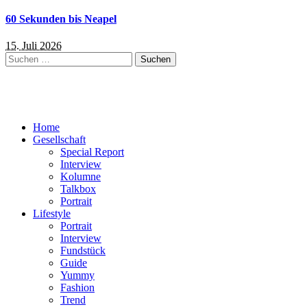
60 Sekunden bis Neapel
15. Juli 2026
Suchen
nach:
Home
Gesellschaft
Special Report
Interview
Kolumne
Talkbox
Portrait
Lifestyle
Portrait
Interview
Fundstück
Guide
Yummy
Fashion
Trend