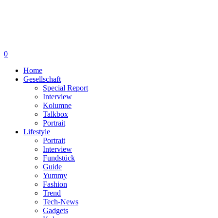
0
Home
Gesellschaft
Special Report
Interview
Kolumne
Talkbox
Portrait
Lifestyle
Portrait
Interview
Fundstück
Guide
Yummy
Fashion
Trend
Tech-News
Gadgets