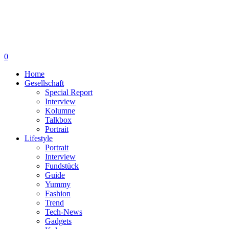
0
Home
Gesellschaft
Special Report
Interview
Kolumne
Talkbox
Portrait
Lifestyle
Portrait
Interview
Fundstück
Guide
Yummy
Fashion
Trend
Tech-News
Gadgets