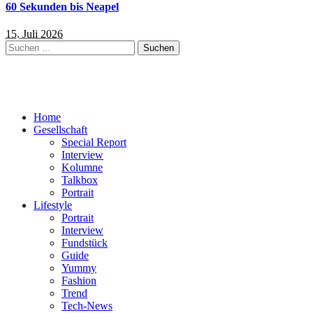
60 Sekunden bis Neapel
15. Juli 2026
Suchen
nach:
Home
Gesellschaft
Special Report
Interview
Kolumne
Talkbox
Portrait
Lifestyle
Portrait
Interview
Fundstück
Guide
Yummy
Fashion
Trend
Tech-News