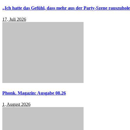
„Ich hatte das Gefühl, dass mehr aus der Party-Szene rauszuhol
17. Juli 2026
Phonk. Magazin: Ausgabe 08.26
1. August 2026