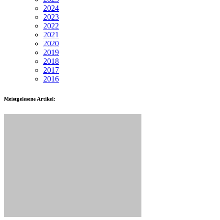
2024
2023
2022
2021
2020
2019
2018
2017
2016
Meistgelesene Artikel: