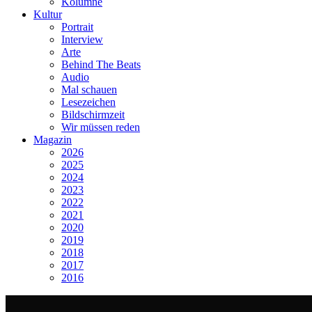
Kolumne
Kultur
Portrait
Interview
Arte
Behind The Beats
Audio
Mal schauen
Lesezeichen
Bildschirmzeit
Wir müssen reden
Magazin
2026
2025
2024
2023
2022
2021
2020
2019
2018
2017
2016