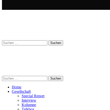
Suchen
nach:
Suchen
nach:
Home
Gesellschaft
Special Report
Interview
Kolumne
Talkbox