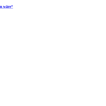
en wäre“