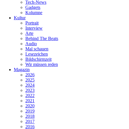
Tech-News
Gadgets
Kolumne
Kultur
Portrait
Interview
Arte
Behind The Beats
Audio
Mal schauen
Lesezeichen
Bildschirmzeit
Wir müssen reden
Magazin
2026
2025
2024
2023
2022
2021
2020
2019
2018
2017
2016