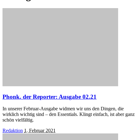
Phonk. der Reporter: Ausgabe 02.21
In unserer Februar-Ausgabe widmen wir uns den Dingen, die
wirklich wichtig sind – den Essentials. Klingt einfach, ist aber ganz
schön vielfältig.
Posted
Redaktion
1. Februar 2021
by