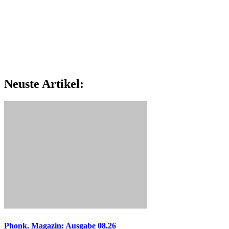
Neuste Artikel:
Phonk. Magazin: Ausgabe 08.26