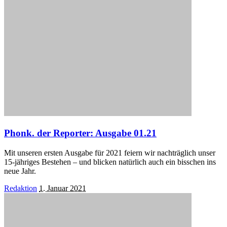
Phonk. der Reporter: Ausgabe 01.21
Mit unseren ersten Ausgabe für 2021 feiern wir nachträglich unser
15-jähriges Bestehen – und blicken natürlich auch ein bisschen ins
neue Jahr.
Posted
Redaktion
1. Januar 2021
by