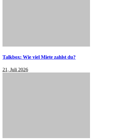
Talkbox: Wie viel Miete zahlst du?
21. Juli 2026