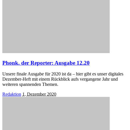
Phonk. der Reporter: Ausgabe 12.20
Unsere finale Ausgabe für 2020 ist da – hier gibt es unser digitales
Dezember-Heft mit einem Rückblick aufs vergangene Jahr und
weiteren spannenden Themen.
Posted
Redaktion
1. Dezember 2020
by