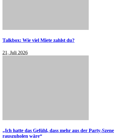
Talkbox: Wie viel Miete zahlst du?
21. Juli 2026
„Ich hatte das Gefühl, dass mehr aus der Party-Szene
rauszuholen wäre“