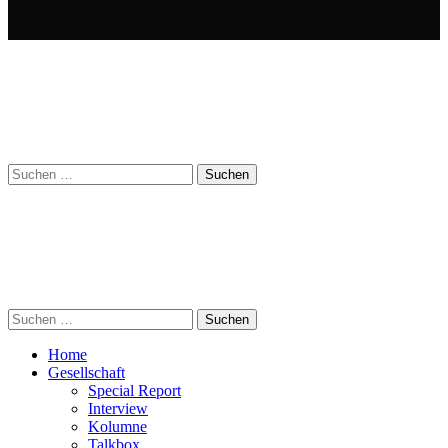
Suchen
nach:
Suchen
nach:
Home
Gesellschaft
Special Report
Interview
Kolumne
Talkbox