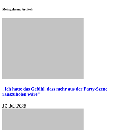
Meistgelesene Artikel:
„Ich hatte das Gefühl, dass mehr aus der Party-Szene
rauszuholen wäre“
17. Juli 2026