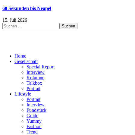
60 Sekunden bis Neapel
15. Juli 2026
Suchen
nach:
Home
Gesellschaft
Special Report
Interview
Kolumne
Talkbox
Portrait
Lifestyle
Portrait
Interview
Fundstück
Guide
Yummy
Fashion
Trend