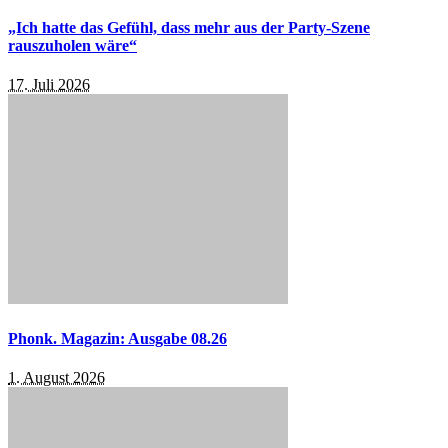
„Ich hatte das Gefühl, dass mehr aus der Party-Szene
rauszuholen wäre“
17. Juli 2026
Phonk. Magazin: Ausgabe 08.26
1. August 2026