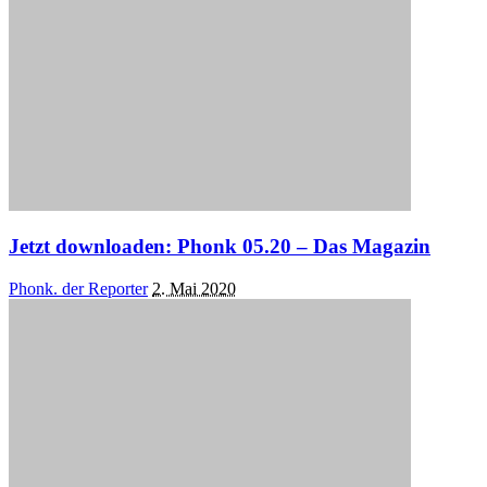
Jetzt downloaden: Phonk 05.20 – Das Magazin
Posted
Phonk. der Reporter
2. Mai 2020
by