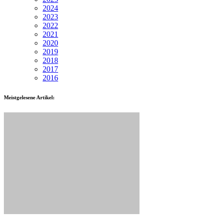
2024
2023
2022
2021
2020
2019
2018
2017
2016
Meistgelesene Artikel: