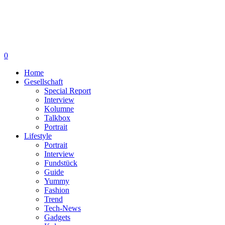
0
Home
Gesellschaft
Special Report
Interview
Kolumne
Talkbox
Portrait
Lifestyle
Portrait
Interview
Fundstück
Guide
Yummy
Fashion
Trend
Tech-News
Gadgets