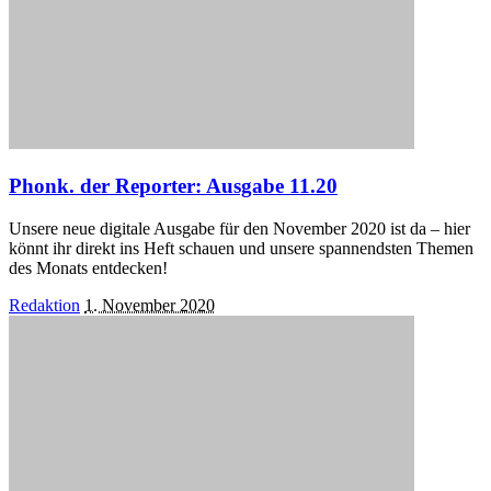
Phonk. der Reporter: Ausgabe 11.20
Unsere neue digitale Ausgabe für den November 2020 ist da – hier
könnt ihr direkt ins Heft schauen und unsere spannendsten Themen
des Monats entdecken!
Posted
Redaktion
1. November 2020
by