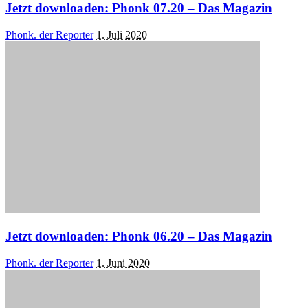
Jetzt downloaden: Phonk 07.20 – Das Magazin
Posted
Phonk. der Reporter
1. Juli 2020
by
Jetzt downloaden: Phonk 06.20 – Das Magazin
Posted
Phonk. der Reporter
1. Juni 2020
by