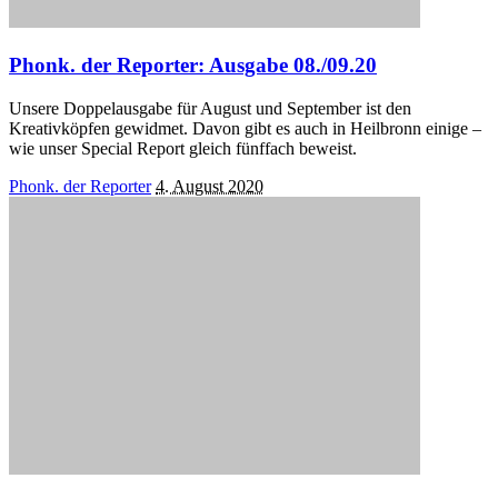
Phonk. der Reporter: Ausgabe 08./09.20
Unsere Doppelausgabe für August und September ist den
Kreativköpfen gewidmet. Davon gibt es auch in Heilbronn einige –
wie unser Special Report gleich fünffach beweist.
Posted
Phonk. der Reporter
4. August 2020
by