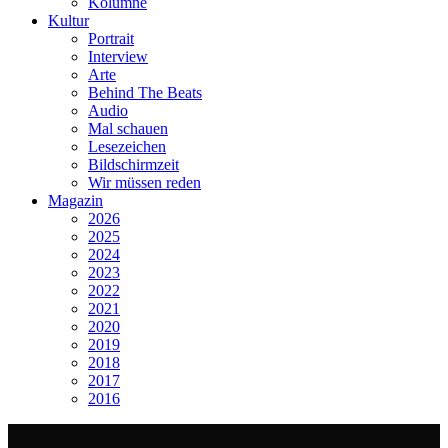
Kolumne
Kultur
Portrait
Interview
Arte
Behind The Beats
Audio
Mal schauen
Lesezeichen
Bildschirmzeit
Wir müssen reden
Magazin
2026
2025
2024
2023
2022
2021
2020
2019
2018
2017
2016