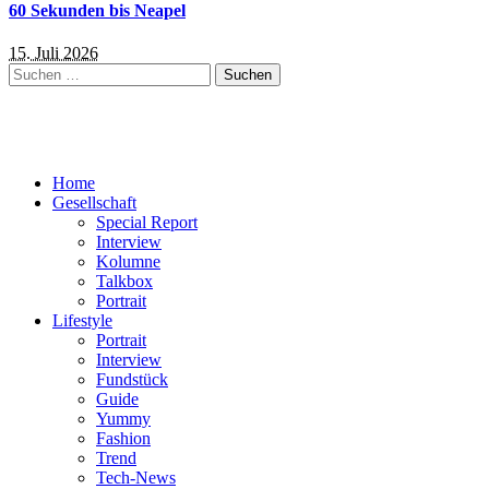
60 Sekunden bis Neapel
15. Juli 2026
Suchen
nach:
Home
Gesellschaft
Special Report
Interview
Kolumne
Talkbox
Portrait
Lifestyle
Portrait
Interview
Fundstück
Guide
Yummy
Fashion
Trend
Tech-News