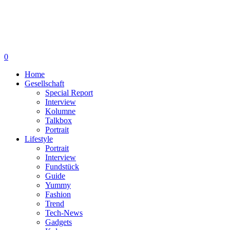
0
Home
Gesellschaft
Special Report
Interview
Kolumne
Talkbox
Portrait
Lifestyle
Portrait
Interview
Fundstück
Guide
Yummy
Fashion
Trend
Tech-News
Gadgets