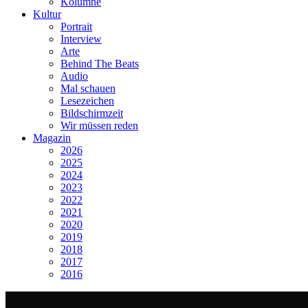
Kolumne
Kultur
Portrait
Interview
Arte
Behind The Beats
Audio
Mal schauen
Lesezeichen
Bildschirmzeit
Wir müssen reden
Magazin
2026
2025
2024
2023
2022
2021
2020
2019
2018
2017
2016