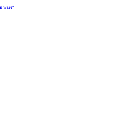
en wäre“