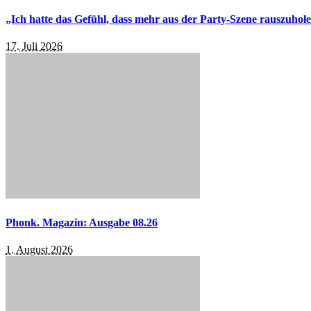
„Ich hatte das Gefühl, dass mehr aus der Party-Szene rauszuhol
17. Juli 2026
Phonk. Magazin: Ausgabe 08.26
1. August 2026