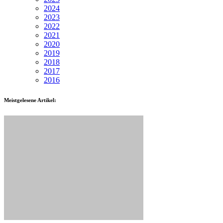
2024
2023
2022
2021
2020
2019
2018
2017
2016
Meistgelesene Artikel: