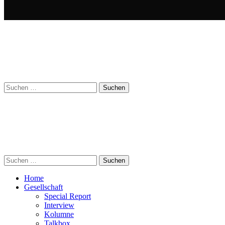
Suchen
nach:
Suchen
nach:
Home
Gesellschaft
Special Report
Interview
Kolumne
Talkbox