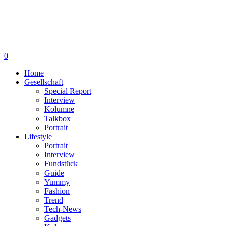
0
Home
Gesellschaft
Special Report
Interview
Kolumne
Talkbox
Portrait
Lifestyle
Portrait
Interview
Fundstück
Guide
Yummy
Fashion
Trend
Tech-News
Gadgets