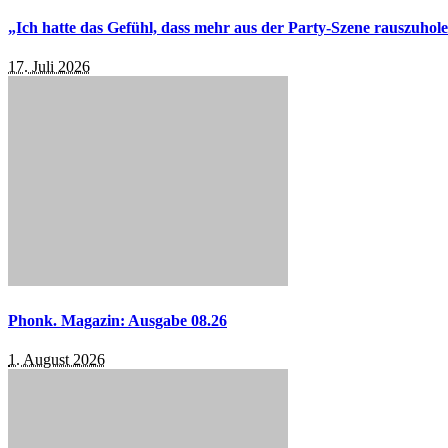
„Ich hatte das Gefühl, dass mehr aus der Party-Szene rauszuhol
17. Juli 2026
Phonk. Magazin: Ausgabe 08.26
1. August 2026