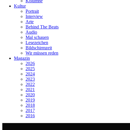
Kolumne
Kultur
Portrait
Interview
Arte
Behind The Beats
Audio
Mal schauen
Lesezeichen
Bildschirmzeit
Wir müssen reden
Magazin
2026
2025
2024
2023
2022
2021
2020
2019
2018
2017
2016