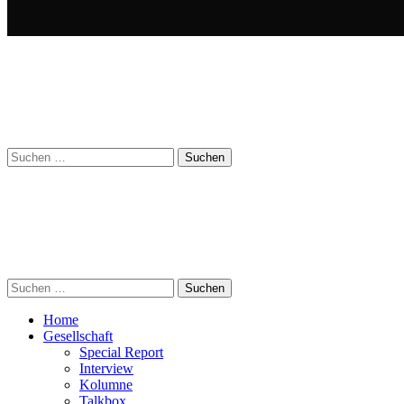
Suchen
nach:
Suchen
nach:
Home
Gesellschaft
Special Report
Interview
Kolumne
Talkbox