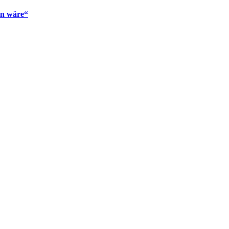
en wäre“