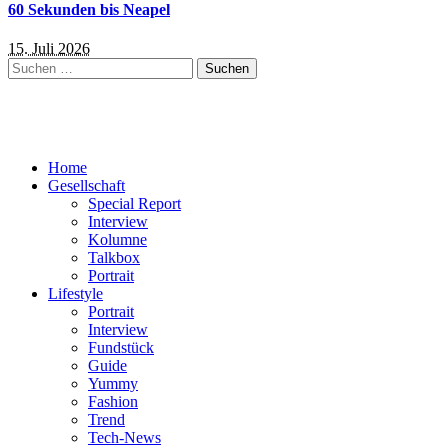
60 Sekunden bis Neapel
15. Juli 2026
Suchen
nach:
Home
Gesellschaft
Special Report
Interview
Kolumne
Talkbox
Portrait
Lifestyle
Portrait
Interview
Fundstück
Guide
Yummy
Fashion
Trend
Tech-News