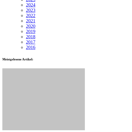
2024
2023
2022
2021
2020
2019
2018
2017
2016
Meistgelesene Artikel: