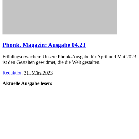
Phonk. Magazin: Ausgabe 04.23
Frühlingserwachen: Unsere Phonk-Ausgabe für April und Mai 2023
ist den Gestalten gewidmet, die die Welt gestalten.
Posted
Redaktion
31. März 2023
by
Aktuelle Ausgabe lesen: