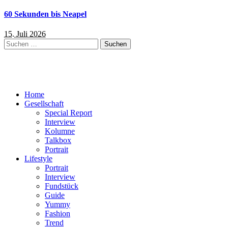
60 Sekunden bis Neapel
15. Juli 2026
Suchen
nach:
Home
Gesellschaft
Special Report
Interview
Kolumne
Talkbox
Portrait
Lifestyle
Portrait
Interview
Fundstück
Guide
Yummy
Fashion
Trend