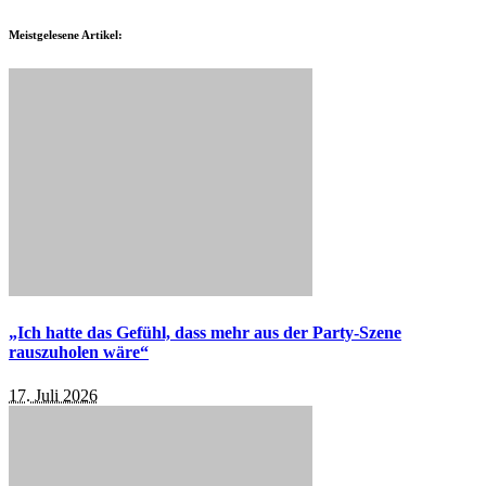
Meistgelesene Artikel:
„Ich hatte das Gefühl, dass mehr aus der Party-Szene
rauszuholen wäre“
17. Juli 2026