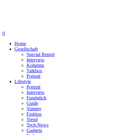
0
Home
Gesellschaft
Special Report
Interview
Kolumne
Talkbox
Portrait
Lifestyle
Portrait
Interview
Fundstück
Guide
Yummy
Fashion
Trend
Tech-News
Gadgets