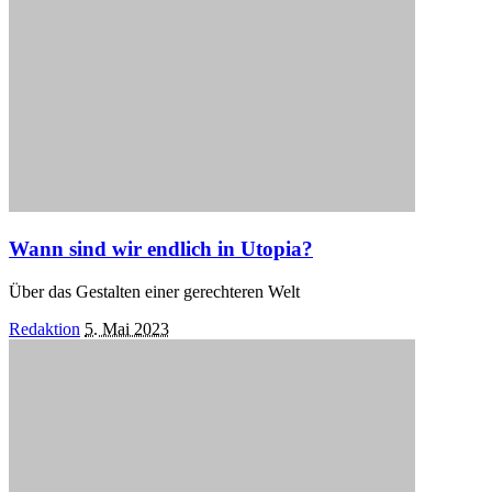
Wann sind wir endlich in Utopia?
Über das Gestalten einer gerechteren Welt
Posted
Redaktion
5. Mai 2023
by