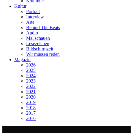
Kolumne
Kultur
Portrait
Interview
Arte
Behind The Beats
Audio
Mal schauen
Lesezeichen
Bildschirmzeit
Wir müssen reden
Magazin
2026
2025
2024
2023
2022
2021
2020
2019
2018
2017
2016