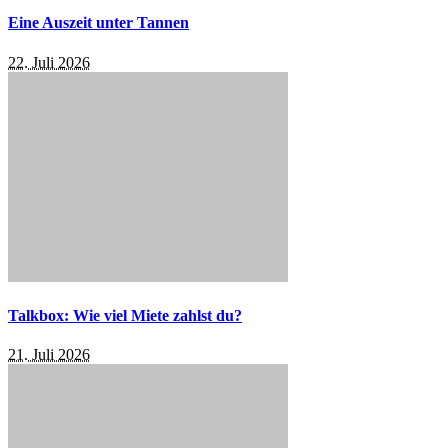
Eine Auszeit unter Tannen
22. Juli 2026
Talkbox: Wie viel Miete zahlst du?
21. Juli 2026