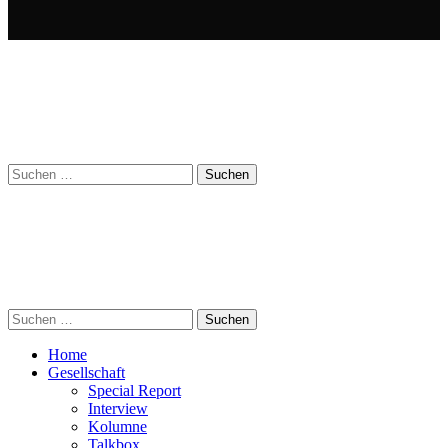
Suchen
nach:
Suchen
nach:
Home
Gesellschaft
Special Report
Interview
Kolumne
Talkbox