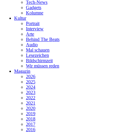
Tech-News
Gadgets
Kolumne
Kultur
Portrait
Interview
Arte
Behind The Beats
Audio
Mal schauen
Lesezeichen
Bildschirmzeit
Wir müssen reden
Magazin
2026
2025
2024
2023
2022
2021
2020
2019
2018
2017
2016