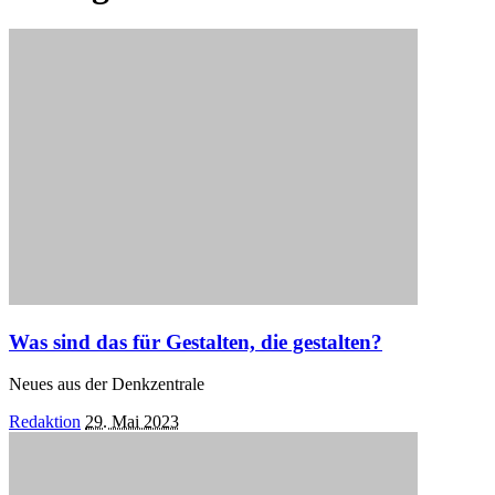
Was sind das für Gestalten, die gestalten?
Neues aus der Denkzentrale
Posted
Redaktion
29. Mai 2023
by