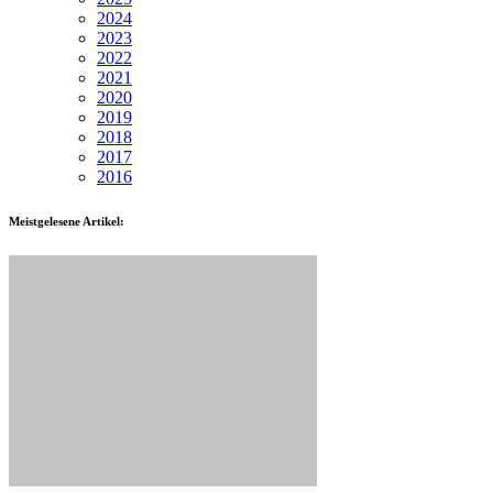
2024
2023
2022
2021
2020
2019
2018
2017
2016
Meistgelesene Artikel: