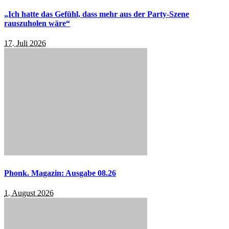
„Ich hatte das Gefühl, dass mehr aus der Party-Szene
rauszuholen wäre“
17. Juli 2026
Phonk. Magazin: Ausgabe 08.26
1. August 2026