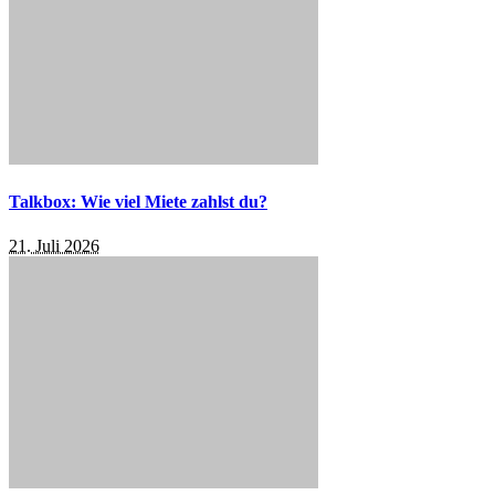
Talkbox: Wie viel Miete zahlst du?
21. Juli 2026