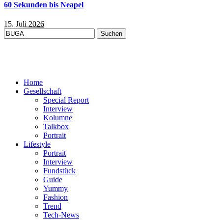
60 Sekunden bis Neapel
15. Juli 2026
Suchen
nach:
Home
Gesellschaft
Special Report
Interview
Kolumne
Talkbox
Portrait
Lifestyle
Portrait
Interview
Fundstück
Guide
Yummy
Fashion
Trend
Tech-News