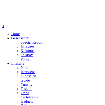
0
Home
Gesellschaft
Special Report
Interview
Kolumne
Talkbox
Portrait
Lifestyle
Portrait
Interview
Fundstück
Guide
Yummy
Fashion
Trend
Tech-News
Gadgets