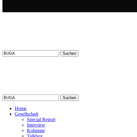
Suchen
nach:
Suchen
nach:
Home
Gesellschaft
Special Report
Interview
Kolumne
Talkbox