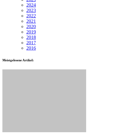
2024
2023
2022
2021
2020
2019
2018
2017
2016
Meistgelesene Artikel: