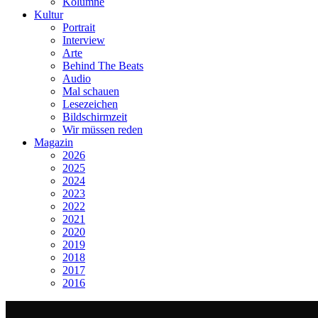
Kolumne
Kultur
Portrait
Interview
Arte
Behind The Beats
Audio
Mal schauen
Lesezeichen
Bildschirmzeit
Wir müssen reden
Magazin
2026
2025
2024
2023
2022
2021
2020
2019
2018
2017
2016