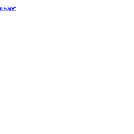
en wäre“