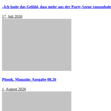
„Ich hatte das Gefühl, dass mehr aus der Party-Szene rauszuhol
17. Juli 2026
Phonk. Magazin: Ausgabe 08.26
1. August 2026