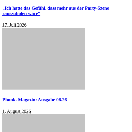
„Ich hatte das Gefühl, dass mehr aus der Party-Szene
rauszuholen wäre“
17. Juli 2026
Phonk. Magazin: Ausgabe 08.26
1. August 2026