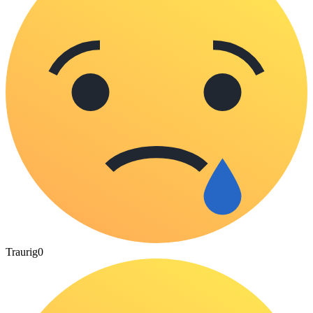
Traurig
0