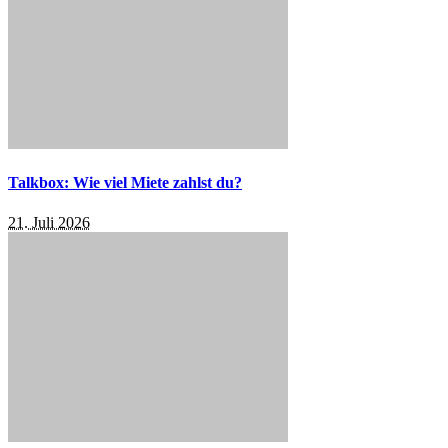
Talkbox: Wie viel Miete zahlst du?
21. Juli 2026