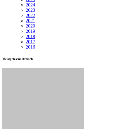
2024
2023
2022
2021
2020
2019
2018
2017
2016
Meistgelesene Artikel: