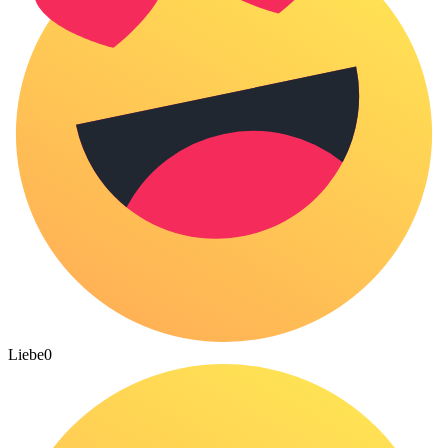
Liebe
0