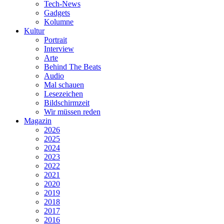
Tech-News
Gadgets
Kolumne
Kultur
Portrait
Interview
Arte
Behind The Beats
Audio
Mal schauen
Lesezeichen
Bildschirmzeit
Wir müssen reden
Magazin
2026
2025
2024
2023
2022
2021
2020
2019
2018
2017
2016