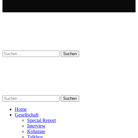
Suchen
nach:
Suchen
nach:
Home
Gesellschaft
Special Report
Interview
Kolumne
Talkbox