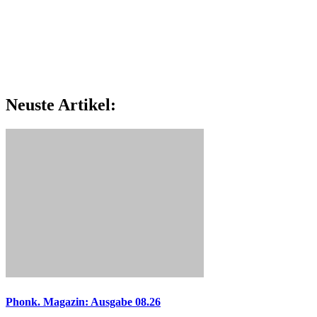
Neuste Artikel:
Phonk. Magazin: Ausgabe 08.26