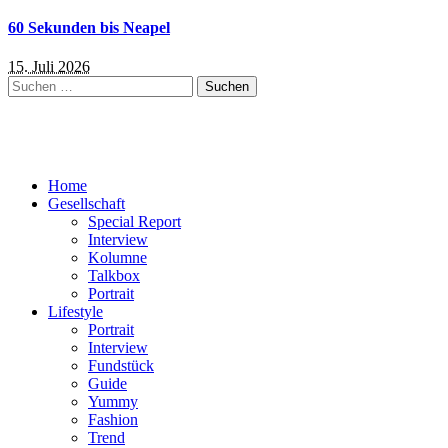
60 Sekunden bis Neapel
15. Juli 2026
Suchen
nach:
Home
Gesellschaft
Special Report
Interview
Kolumne
Talkbox
Portrait
Lifestyle
Portrait
Interview
Fundstück
Guide
Yummy
Fashion
Trend