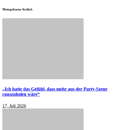
Meistgelesene Artikel:
„Ich hatte das Gefühl, dass mehr aus der Party-Szene
rauszuholen wäre“
17. Juli 2026