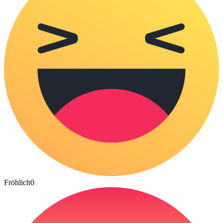
Fröhlich
0