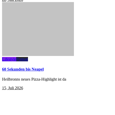
Lifestyle
Portrait
60 Sekunden bis Neapel
Heilbronns neues Pizza-Highlight ist da
15. Juli 2026