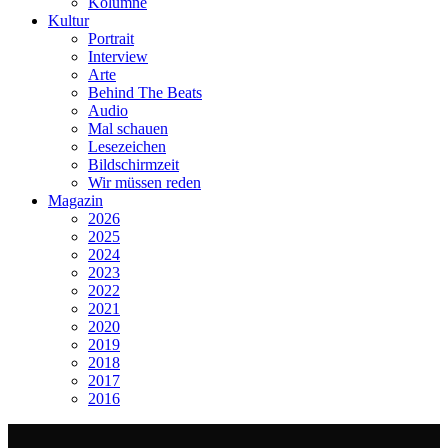
Kolumne
Kultur
Portrait
Interview
Arte
Behind The Beats
Audio
Mal schauen
Lesezeichen
Bildschirmzeit
Wir müssen reden
Magazin
2026
2025
2024
2023
2022
2021
2020
2019
2018
2017
2016