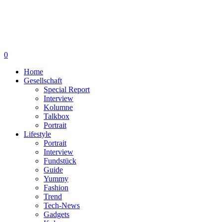
0
Home
Gesellschaft
Special Report
Interview
Kolumne
Talkbox
Portrait
Lifestyle
Portrait
Interview
Fundstück
Guide
Yummy
Fashion
Trend
Tech-News
Gadgets