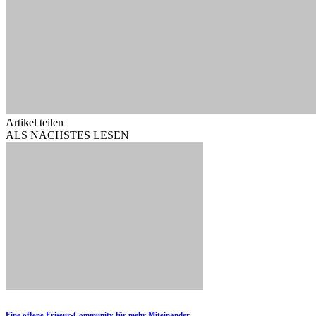
Artikel teilen
ALS NÄCHSTES LESEN
Eine offene Friseur-Community für mehr Miteinander