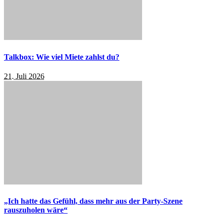
Talkbox: Wie viel Miete zahlst du?
21. Juli 2026
„Ich hatte das Gefühl, dass mehr aus der Party-Szene
rauszuholen wäre“